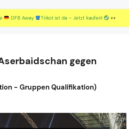
2.EM Spieltag vom 19. bis 22.06.
3.EM Spieltag vom 23. bis 26.06.
ue
DFB Away
Trikot ist da – Jetzt kaufen!
++
: Aserbaidschan gegen
ion - Gruppen Qualifikation)