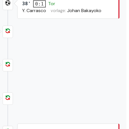
Tor
38'
0:1
Y. Carrasco
Johan Bakayoko
vorlage: