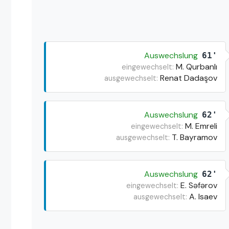
Auswechslung
61'
M. Qurbanlı
eingewechselt:
Renat Dadaşov
ausgewechselt:
Auswechslung
62'
M. Emreli
eingewechselt:
T. Bayramov
ausgewechselt:
Auswechslung
62'
E. Səfərov
eingewechselt:
A. Isaev
ausgewechselt: