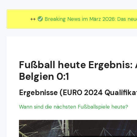
EM 2024 Gruppe E
EM 2024 Gruppe F
++
Breaking News im März 2026: Das ne
Fußball heute Ergebnis
Belgien 0:1
Ergebnisse (EURO 2024 Qualifikat
Wann sind die nächsten Fußballspiele heute?