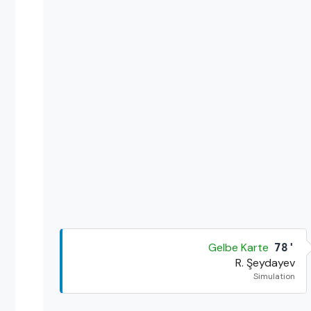
Gelbe Karte
78'
R. Şeydayev
Simulation