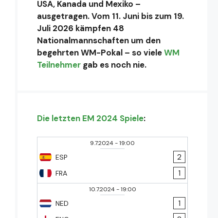
USA, Kanada und Mexiko –
ausgetragen. Vom 11. Juni bis zum 19.
Juli 2026 kämpfen 48
Nationalmannschaften um den
begehrten WM-Pokal – so viele
WM
Teilnehmer
gab es noch nie.
Die letzten EM 2024 Spiele
:
9.7.2024
-
19:00
2
ESP
1
FRA
10.7.2024
-
19:00
1
NED