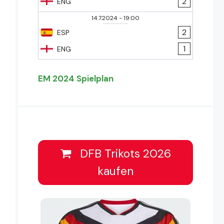
2
ENG
14.7.2024
-
19:00
2
ESP
1
ENG
EM 2024 Spielplan
DFB Trikots 2026
kaufen