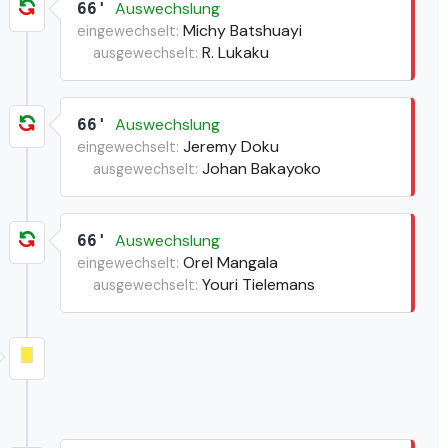
Auswechslung
66'
Michy Batshuayi
eingewechselt:
R. Lukaku
ausgewechselt:
Auswechslung
66'
Jeremy Doku
eingewechselt:
Johan Bakayoko
ausgewechselt:
Auswechslung
66'
Orel Mangala
eingewechselt:
Youri Tielemans
ausgewechselt: