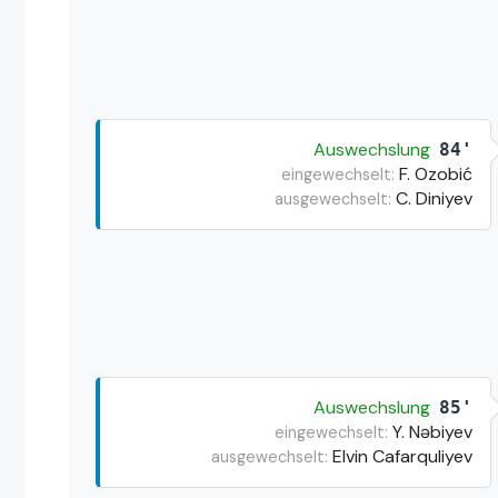
Auswechslung
84'
F. Ozobić
eingewechselt:
C. Diniyev
ausgewechselt:
Auswechslung
85'
Y. Nəbiyev
eingewechselt:
Elvin Cafarquliyev
ausgewechselt: