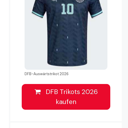
DFB-Auswärtstrikot 2026
DFB Trikots 2026
kaufen