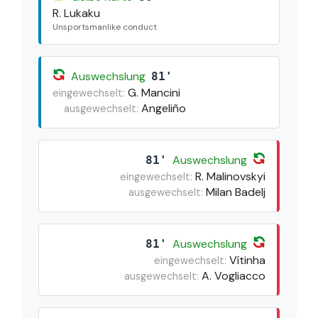
R. Lukaku
Unsportsmanlike conduct
Auswechslung
81'
G. Mancini
eingewechselt:
Angeliño
ausgewechselt:
Auswechslung
81'
R. Malinovskyi
eingewechselt:
Milan Badelj
ausgewechselt:
Auswechslung
81'
Vítinha
eingewechselt:
A. Vogliacco
ausgewechselt: