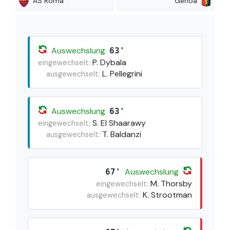
AS Roma
Genoa
Auswechslung
63'
P. Dybala
eingewechselt:
L. Pellegrini
ausgewechselt:
Auswechslung
63'
S. El Shaarawy
eingewechselt:
T. Baldanzi
ausgewechselt:
Auswechslung
67'
M. Thorsby
eingewechselt:
K. Strootman
ausgewechselt: