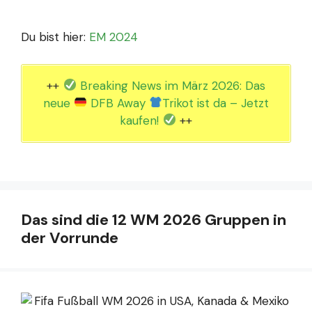
Du bist hier:
EM 2024
++
Breaking News im März 2026: Das
neue
DFB Away
Trikot ist da – Jetzt
kaufen!
++
Das sind die 12 WM 2026 Gruppen in
der Vorrunde