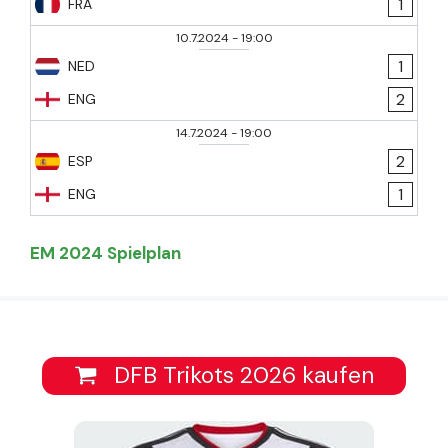
1
FRA
10.7.2024
-
19:00
1
NED
2
ENG
14.7.2024
-
19:00
2
ESP
1
ENG
EM 2024 Spielplan
DFB Trikots 2026 kaufen