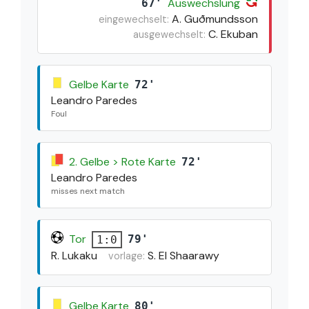
Auswechslung
67'
A. Guðmundsson
eingewechselt:
C. Ekuban
ausgewechselt:
Gelbe Karte
72'
Leandro Paredes
Foul
2. Gelbe > Rote Karte
72'
Leandro Paredes
misses next match
Tor
79'
1:0
R. Lukaku
S. El Shaarawy
vorlage:
Gelbe Karte
80'