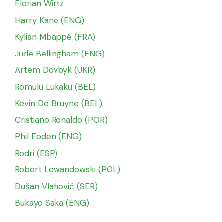
Florian Wirtz
Harry Kane (ENG)
Kylian Mbappé (FRA)
Jude Bellingham (ENG)
Artem Dovbyk (UKR)
Romulu Lukaku (BEL)
Kevin De Bruyne (BEL)
Cristiano Ronaldo (POR)
Phil Foden (ENG)
Rodri (ESP)
Robert Lewandowski (POL)
Dušan Vlahović (SER)
Bukayo Saka (ENG)