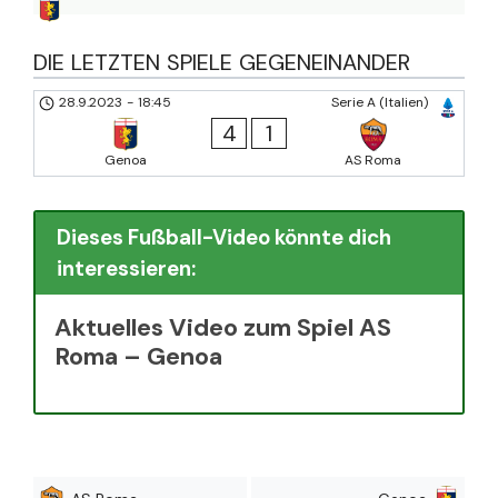
DIE LETZTEN SPIELE GEGENEINANDER
28.9.2023
-
18:45
Serie A (Italien)
4
1
Genoa
AS Roma
Dieses Fußball-Video könnte dich
interessieren:
Aktuelles Video zum Spiel AS
Roma – Genoa