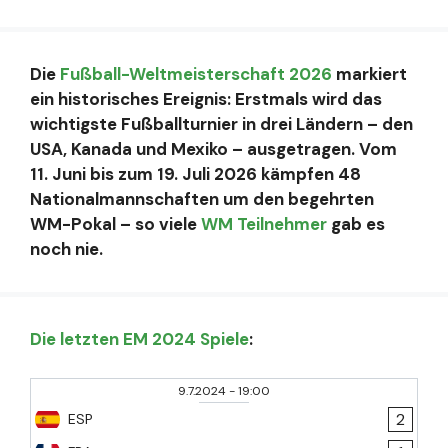
Die
Fußball-Weltmeisterschaft 2026
markiert
ein historisches Ereignis: Erstmals wird das
wichtigste Fußballturnier in drei Ländern – den
USA, Kanada und Mexiko – ausgetragen. Vom
11. Juni bis zum 19. Juli 2026 kämpfen 48
Nationalmannschaften um den begehrten
WM-Pokal – so viele
WM Teilnehmer
gab es
noch nie.
Die letzten EM 2024 Spiele
:
9.7.2024
-
19:00
2
ESP