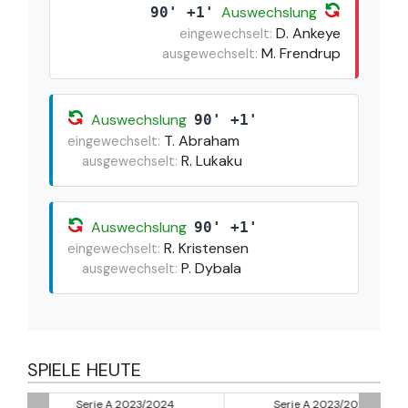
Auswechslung
90' +1'
D. Ankeye
eingewechselt:
M. Frendrup
ausgewechselt:
Auswechslung
90' +1'
T. Abraham
eingewechselt:
R. Lukaku
ausgewechselt:
Auswechslung
90' +1'
R. Kristensen
eingewechselt:
P. Dybala
ausgewechselt:
SPIELE HEUTE
Serie A 2023/2024
Serie A 2023/2024