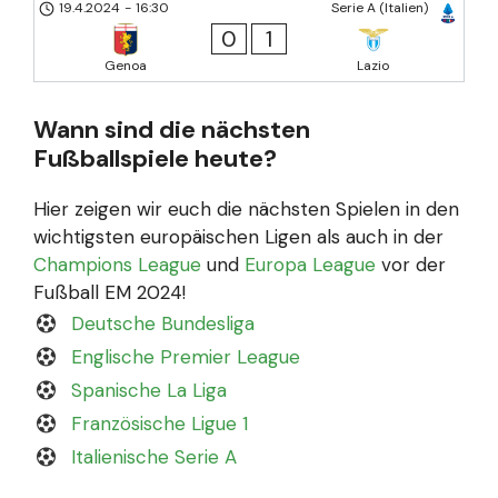
19.4.2024
-
16:30
Serie A (Italien)
0
1
Genoa
Lazio
Wann sind die nächsten
Fußballspiele heute?
Hier zeigen wir euch die nächsten Spielen in den
wichtigsten europäischen Ligen als auch in der
Champions League
und
Europa League
vor der
Fußball EM 2024!
Deutsche Bundesliga
Englische Premier League
Spanische La Liga
Französische Ligue 1
Italienische Serie A