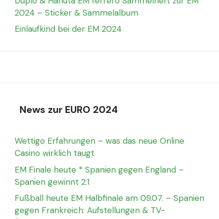
Duplo & Hanuta EM ferrero Sammelheft zur EM
2024 – Sticker & Sammelalbum
Einlaufkind bei der EM 2024
News zur EURO 2024
Wettigo Erfahrungen – was das neue Online
Casino wirklich taugt
EM Finale heute * Spanien gegen England –
Spanien gewinnt 2:1
Fußball heute EM Halbfinale am 09.07. – Spanien
gegen Frankreich: Aufstellungen & TV-