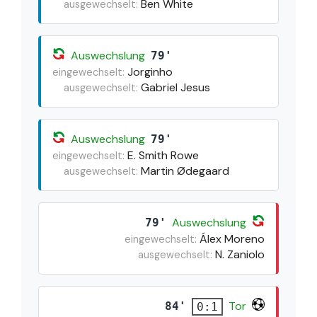
Ben White
ausgewechselt:
Auswechslung
79'
Jorginho
eingewechselt:
Gabriel Jesus
ausgewechselt:
Auswechslung
79'
E. Smith Rowe
eingewechselt:
Martin Ødegaard
ausgewechselt:
Auswechslung
79'
Álex Moreno
eingewechselt:
N. Zaniolo
ausgewechselt:
Tor
84'
0:1