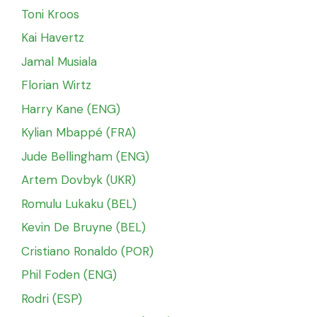
Toni Kroos
Kai Havertz
Jamal Musiala
Florian Wirtz
Harry Kane (ENG)
Kylian Mbappé (FRA)
Jude Bellingham (ENG)
Artem Dovbyk (UKR)
Romulu Lukaku (BEL)
Kevin De Bruyne (BEL)
Cristiano Ronaldo (POR)
Phil Foden (ENG)
Rodri (ESP)