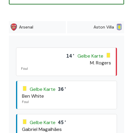
Arsenal
Aston Villa
Gelbe Karte
14'
M. Rogers
Foul
Gelbe Karte
36'
Ben White
Foul
Gelbe Karte
45'
Gabriel Magalhães