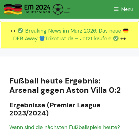
Zum
Menü
Inhalt
springen
++
Breaking News im März 2026: Das neue
DFB Away
Trikot ist da – Jetzt kaufen!
++
Fußball heute Ergebnis:
Arsenal gegen Aston Villa 0:2
Ergebnisse (Premier League
2023/2024)
Wann sind die nächsten Fußballspiele heute?