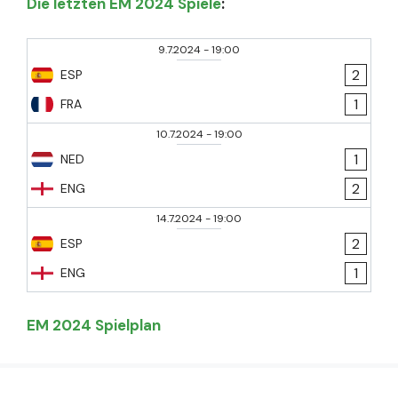
Die letzten EM 2024 Spiele
:
9.7.2024
-
19:00
2
ESP
1
FRA
10.7.2024
-
19:00
1
NED
2
ENG
14.7.2024
-
19:00
2
ESP
1
ENG
EM 2024 Spielplan