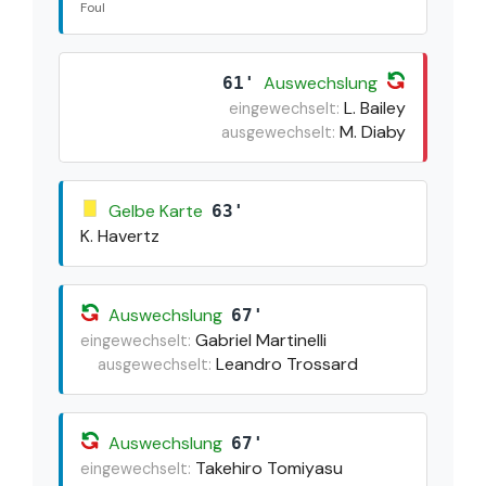
Foul
Auswechslung
61'
L. Bailey
eingewechselt:
M. Diaby
ausgewechselt:
Gelbe Karte
63'
K. Havertz
Auswechslung
67'
Gabriel Martinelli
eingewechselt:
Leandro Trossard
ausgewechselt:
Auswechslung
67'
Takehiro Tomiyasu
eingewechselt: