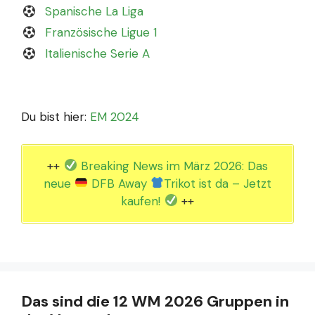
Spanische La Liga
Französische Ligue 1
Italienische Serie A
Du bist hier:
EM 2024
++
Breaking News im März 2026: Das
neue
DFB Away
Trikot ist da – Jetzt
kaufen!
++
Das sind die 12 WM 2026 Gruppen in