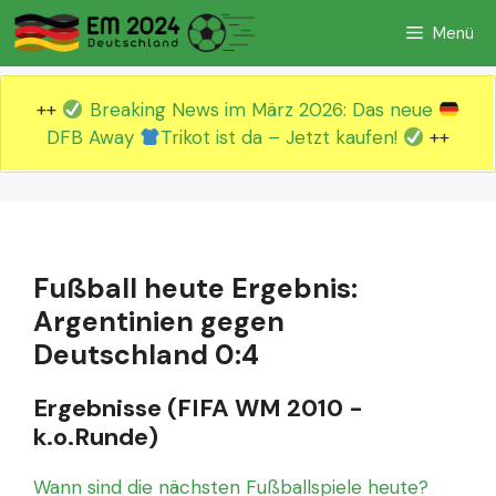
Zum
Menü
Inhalt
springen
++
Breaking News im März 2026: Das neue
DFB Away
Trikot ist da – Jetzt kaufen!
++
Fußball heute Ergebnis:
Argentinien gegen
Deutschland 0:4
Ergebnisse (FIFA WM 2010 -
k.o.Runde)
Wann sind die nächsten Fußballspiele heute?