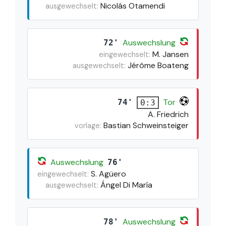
Nicolás Otamendi
ausgewechselt:
Auswechslung
72'
M. Jansen
eingewechselt:
Jérôme Boateng
ausgewechselt:
Tor
74'
0:3
A. Friedrich
Bastian Schweinsteiger
vorlage:
Auswechslung
76'
S. Agüero
eingewechselt:
Ángel Di María
ausgewechselt:
Auswechslung
78'