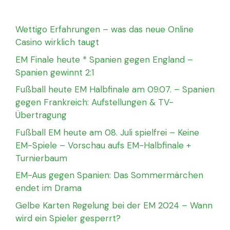
Wettigo Erfahrungen – was das neue Online
Casino wirklich taugt
EM Finale heute * Spanien gegen England –
Spanien gewinnt 2:1
Fußball heute EM Halbfinale am 09.07. – Spanien
gegen Frankreich: Aufstellungen & TV-
Übertragung
Fußball EM heute am 08. Juli spielfrei – Keine
EM-Spiele – Vorschau aufs EM-Halbfinale +
Turnierbaum
EM-Aus gegen Spanien: Das Sommermärchen
endet im Drama
Gelbe Karten Regelung bei der EM 2024 – Wann
wird ein Spieler gesperrt?