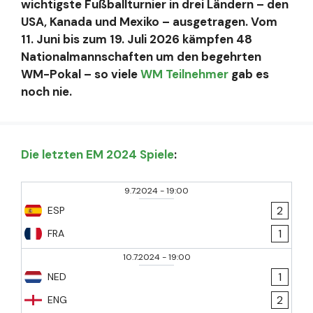
wichtigste Fußballturnier in drei Ländern – den
USA, Kanada und Mexiko – ausgetragen. Vom
11. Juni bis zum 19. Juli 2026 kämpfen 48
Nationalmannschaften um den begehrten
WM-Pokal – so viele
WM Teilnehmer
gab es
noch nie.
Die letzten EM 2024 Spiele
:
9.7.2024
-
19:00
2
ESP
1
FRA
10.7.2024
-
19:00
1
NED
2
ENG