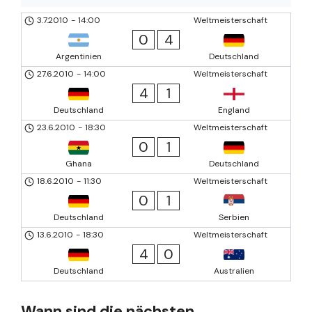
3.7.2010
-
14:00
Weltmeisterschaft
0
4
Argentinien
Deutschland
27.6.2010
-
14:00
Weltmeisterschaft
4
1
Deutschland
England
23.6.2010
-
18:30
Weltmeisterschaft
0
1
Ghana
Deutschland
18.6.2010
-
11:30
Weltmeisterschaft
0
1
Deutschland
Serbien
13.6.2010
-
18:30
Weltmeisterschaft
4
0
Deutschland
Australien
Wann sind die nächsten