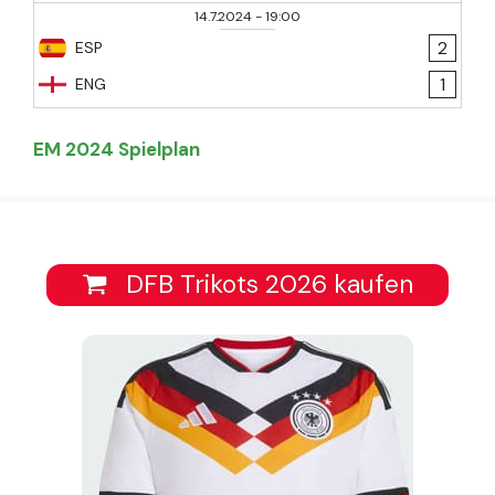
14.7.2024
-
19:00
2
ESP
1
ENG
EM 2024 Spielplan
DFB Trikots 2026 kaufen