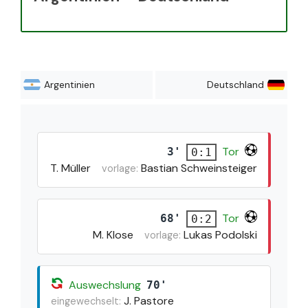
Argentinien
Deutschland
Tor
3'
0:1
T. Müller
Bastian Schweinsteiger
vorlage:
Tor
68'
0:2
M. Klose
Lukas Podolski
vorlage:
Auswechslung
70'
J. Pastore
eingewechselt: