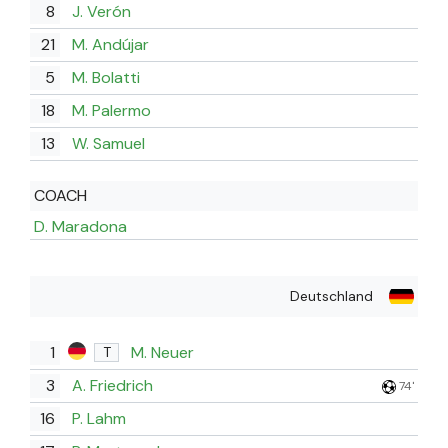
8
J. Verón
21
M. Andújar
5
M. Bolatti
18
M. Palermo
13
W. Samuel
COACH
D. Maradona
Deutschland
1
M. Neuer
T
3
A. Friedrich
74'
16
P. Lahm