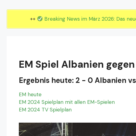
EM 2024 Gruppe E
EM 2024 Gruppe F
++
Breaking News im März 2026: Das ne
EM Spiel Albanien gegen
Ergebnis heute: 2 - 0 Albanien v
EM heute
EM 2024 Spielplan mit allen EM-Spielen
EM 2024 TV Spielplan