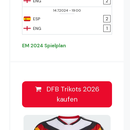
2
ENG
14.7.2024
-
19:00
2
ESP
1
ENG
EM 2024 Spielplan
DFB Trikots 2026
kaufen