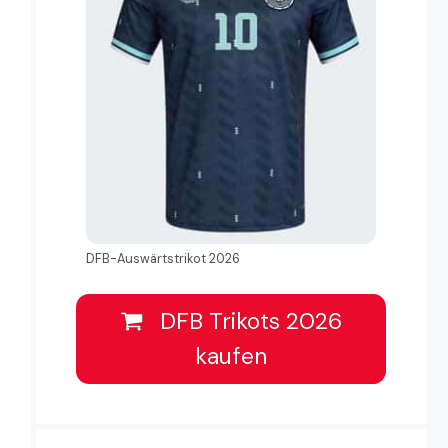
DFB-Auswärtstrikot 2026
DFB Trikots 2026
kaufen