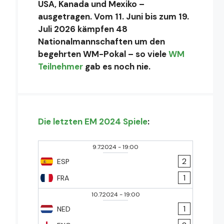
USA, Kanada und Mexiko –
ausgetragen. Vom 11. Juni bis zum 19.
Juli 2026 kämpfen 48
Nationalmannschaften um den
begehrten WM-Pokal – so viele
WM
Teilnehmer
gab es noch nie.
Die letzten EM 2024 Spiele
:
9.7.2024
-
19:00
2
ESP
1
FRA
10.7.2024
-
19:00
1
NED