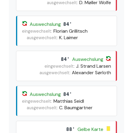
D. Møller Wolfe
ausgewechselt:
Auswechslung
84'
Florian Grillitsch
eingewechselt:
K. Laimer
ausgewechselt:
Auswechslung
84'
J. Strand Larsen
eingewechselt:
Alexander Sørloth
ausgewechselt:
Auswechslung
84'
Matthias Seidl
eingewechselt:
C. Baumgartner
ausgewechselt:
Gelbe Karte
88'