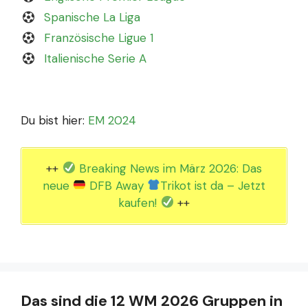
Spanische La Liga
Französische Ligue 1
Italienische Serie A
Du bist hier:
EM 2024
++
Breaking News im März 2026: Das
neue
DFB Away
Trikot ist da – Jetzt
kaufen!
++
Das sind die 12 WM 2026 Gruppen in