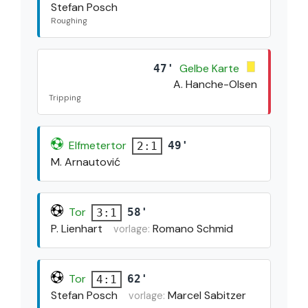
Stefan Posch
Roughing
Gelbe Karte
47'
A. Hanche-Olsen
Tripping
Elfmetertor
49'
2:1
M. Arnautović
Tor
58'
3:1
P. Lienhart
Romano Schmid
vorlage:
Tor
62'
4:1
Stefan Posch
Marcel Sabitzer
vorlage: