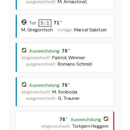
M. Arnautović
ausgewechselt:
Tor
71'
5:1
M. Gregoritsch
Marcel Sabitzer
vorlage:
Auswechslung
78'
Patrick Wimmer
eingewechselt:
Romano Schmid
ausgewechselt:
Auswechslung
78'
M. Svoboda
eingewechselt:
G. Trauner
ausgewechselt:
Auswechslung
78'
Torbjørn Heggem
eingewechselt: