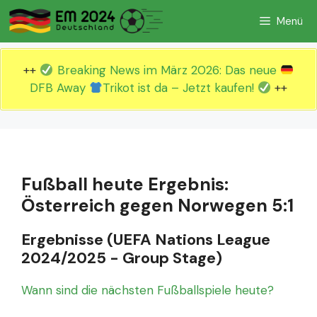
Zum
Menü
Inhalt
springen
++
Breaking News im März 2026: Das neue
DFB Away
Trikot ist da – Jetzt kaufen!
++
Fußball heute Ergebnis:
Österreich gegen Norwegen 5:1
Ergebnisse (UEFA Nations League
2024/2025 - Group Stage)
Wann sind die nächsten Fußballspiele heute?