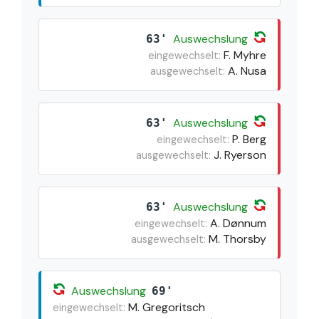
Auswechslung
63'
F. Myhre
eingewechselt:
A. Nusa
ausgewechselt:
Auswechslung
63'
P. Berg
eingewechselt:
J. Ryerson
ausgewechselt:
Auswechslung
63'
A. Dønnum
eingewechselt:
M. Thorsby
ausgewechselt:
Auswechslung
69'
M. Gregoritsch
eingewechselt: