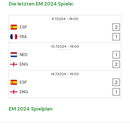
Die letzten EM 2024 Spiele
:
9.7.2024
-
19:00
2
ESP
1
FRA
10.7.2024
-
19:00
1
NED
2
ENG
14.7.2024
-
19:00
2
ESP
1
ENG
EM 2024 Spielplan