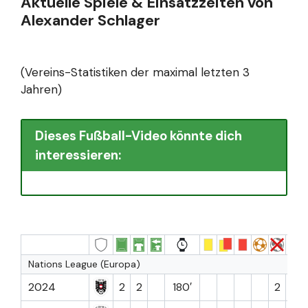
Aktuelle Spiele & Einsatzzeiten von
Alexander Schlager
(Vereins-Statistiken der maximal letzten 3
Jahren)
Dieses Fußball-Video könnte dich
interessieren:
Nations League (Europa)
2024
2
2
180′
2
6.9