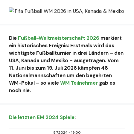
Die
Fußball-Weltmeisterschaft 2026
markiert
ein historisches Ereignis: Erstmals wird das
wichtigste Fußballturnier in drei Ländern – den
USA, Kanada und Mexiko – ausgetragen. Vom
11. Juni bis zum 19. Juli 2026 kämpfen 48
Nationalmannschaften um den begehrten
WM-Pokal – so viele
WM Teilnehmer
gab es
noch nie.
Die letzten EM 2024 Spiele
:
9.7.2024
-
19:00