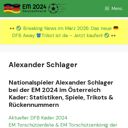
Zum
Menü
Inhalt
springen
++
Breaking News im März 2026: Das neue
DFB Away
Trikot ist da – Jetzt kaufen!
++
Alexander Schlager
Nationalspieler Alexander Schlager
bei der EM 2024 im Österreich
Kader: Statistiken, Spiele, Trikots &
Rückennummern
Aktueller DFB Kader 2024
EM Torschützenliste & EM Torschützenkönig der