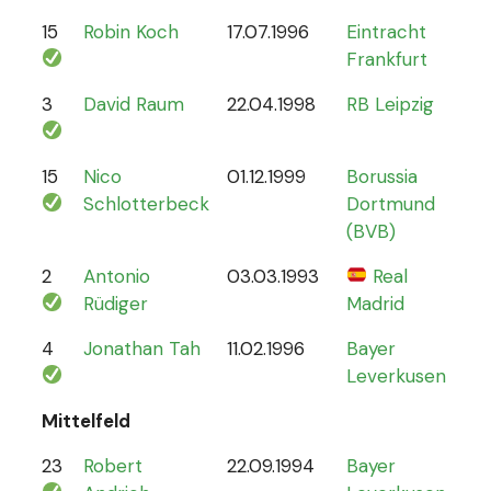
15
Robin Koch
17.07.1996
Eintracht
9
Frankfurt
3
David Raum
22.04.1998
RB Leipzig
21
15
Nico
01.12.1999
Borussia
12
Schlotterbeck
Dortmund
(BVB)
2
Antonio
03.03.1993
Real
70
Rüdiger
Madrid
4
Jonathan Tah
11.02.1996
Bayer
26
Leverkusen
Mittelfeld
23
Robert
22.09.1994
Bayer
6