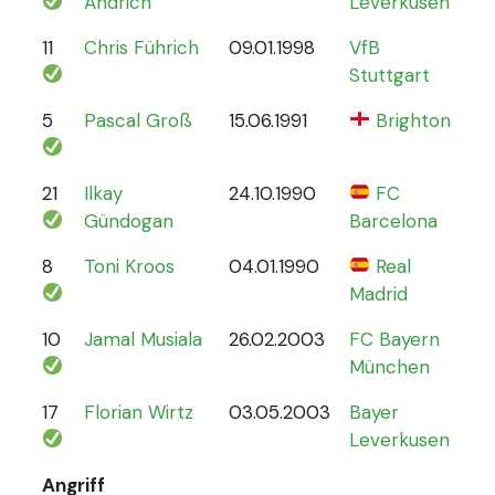
Andrich
Leverkusen
11
Chris Führich
09.01.1998
VfB
4
Stuttgart
5
Pascal Groß
15.06.1991
Brighton
8
21
Ilkay
24.10.1990
FC
78
Gündogan
Barcelona
8
Toni Kroos
04.01.1990
Real
110
Madrid
10
Jamal Musiala
26.02.2003
FC Bayern
30
München
17
Florian Wirtz
03.05.2003
Bayer
19
Leverkusen
Angriff