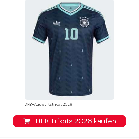
DFB-Auswärtstrikot 2026
DFB Trikots 2026 kaufen