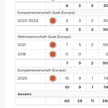
6
3
3
30
Europameisterschaft Quali (Europa)
2023-2024
5
3
2
30
5
3
2
30
Weltmeisterschaft Quali (Europa)
2021
7
5
2
50
2018
0
0
0
7
5
2
50
Europameisterschaft (Europa)
2020
10
9
1
74
10
9
1
74
Gesamt:
40
29
11
26