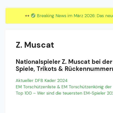
EM 2024 Gruppe E
EM 2024 Gruppe F
++
Breaking News im März 2026: Das ne
Z. Muscat
Nationalspieler Z. Muscat bei der
Spiele, Trikots & Rückennummer
Aktueller DFB Kader 2024
EM Torschützenliste & EM Torschützenkönig der 
Top 100 – Wer sind die teuersten EM-Spieler 2