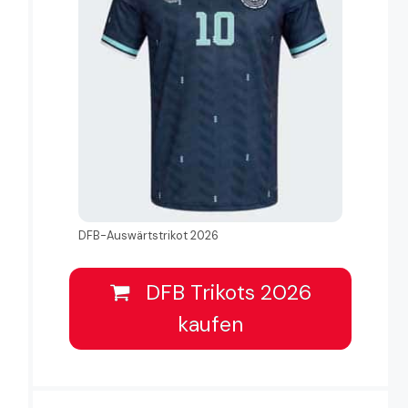
DFB-Auswärtstrikot 2026
DFB Trikots 2026
kaufen