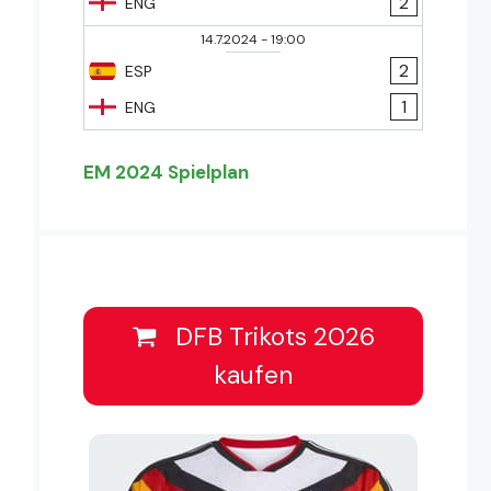
2
ENG
14.7.2024
-
19:00
2
ESP
1
ENG
EM 2024 Spielplan
DFB Trikots 2026
kaufen