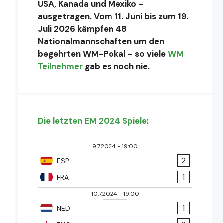
USA, Kanada und Mexiko –
ausgetragen. Vom 11. Juni bis zum 19.
Juli 2026 kämpfen 48
Nationalmannschaften um den
begehrten WM-Pokal – so viele
WM
Teilnehmer
gab es noch nie.
Die letzten EM 2024 Spiele
:
9.7.2024
-
19:00
2
ESP
1
FRA
10.7.2024
-
19:00
1
NED