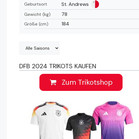
St. Andrews
Geburtsort
78
Gewicht (kg)
184
Größe (cm)
DFB 2024 TRIKOTS KAUFEN
Zum Trikotshop