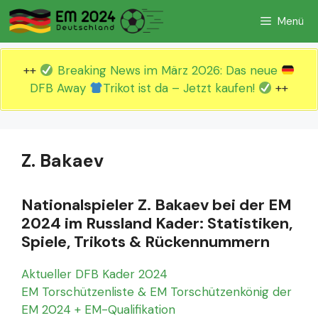
Zum
Menü
Inhalt
springen
++
Breaking News im März 2026: Das neue
DFB Away
Trikot ist da – Jetzt kaufen!
++
Z. Bakaev
Nationalspieler Z. Bakaev bei der EM
2024 im Russland Kader: Statistiken,
Spiele, Trikots & Rückennummern
Aktueller DFB Kader 2024
EM Torschützenliste & EM Torschützenkönig der
EM 2024 + EM-Qualifikation