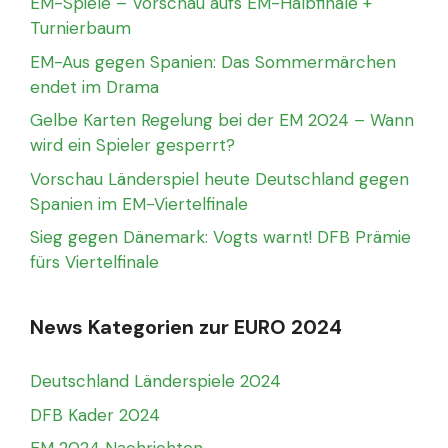
EM-Spiele – Vorschau aufs EM-Halbfinale +
Turnierbaum
EM-Aus gegen Spanien: Das Sommermärchen
endet im Drama
Gelbe Karten Regelung bei der EM 2024 – Wann
wird ein Spieler gesperrt?
Vorschau Länderspiel heute Deutschland gegen
Spanien im EM-Viertelfinale
Sieg gegen Dänemark: Vogts warnt! DFB Prämie
fürs Viertelfinale
News Kategorien zur EURO 2024
Deutschland Länderspiele 2024
DFB Kader 2024