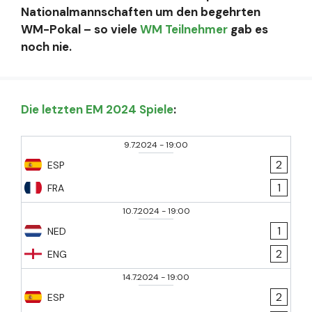
Nationalmannschaften um den begehrten
WM-Pokal – so viele
WM Teilnehmer
gab es
noch nie.
Die letzten EM 2024 Spiele
:
9.7.2024
-
19:00
2
ESP
1
FRA
10.7.2024
-
19:00
1
NED
2
ENG
14.7.2024
-
19:00
2
ESP