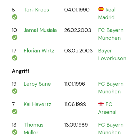
8
Toni Kroos
04.01.1990
Real
110
Madrid
10
Jamal Musiala
26.02.2003
FC Bayern
30
München
17
Florian Wirtz
03.05.2003
Bayer
19
Leverkusen
Angriff
19
Leroy Sané
11.01.1996
FC Bayern
61
München
7
Kai Havertz
11.06.1999
FC
47
Arsenal
13
Thomas
13.09.1989
FC Bayern
13
Müller
München