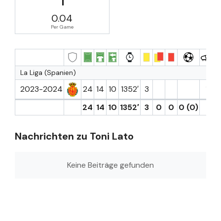
0.04
Per Game
La Liga (Spanien)
2023-2024
24
14
10
1352′
3
1
24
14
10
1352′
3
0
0
0 (0)
1
Nachrichten zu Toni Lato
Keine Beiträge gefunden