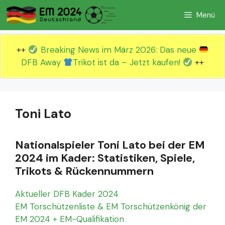
Zum
Menü
Inhalt
springen
++
Breaking News im März 2026: Das neue
DFB Away
Trikot ist da – Jetzt kaufen!
++
Toni Lato
Nationalspieler Toni Lato bei der EM
2024 im Kader: Statistiken, Spiele,
Trikots & Rückennummern
Aktueller DFB Kader 2024
EM Torschützenliste & EM Torschützenkönig der
EM 2024 + EM-Qualifikation