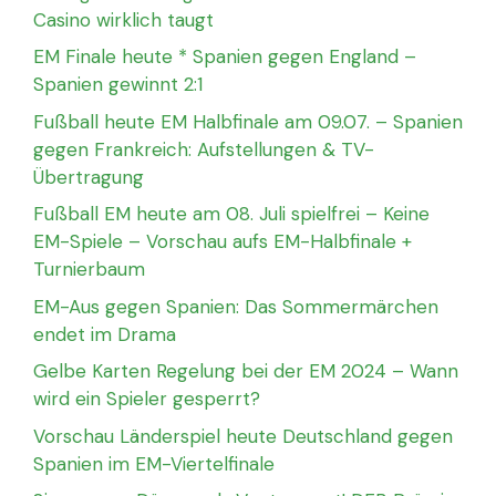
Casino wirklich taugt
EM Finale heute * Spanien gegen England –
Spanien gewinnt 2:1
Fußball heute EM Halbfinale am 09.07. – Spanien
gegen Frankreich: Aufstellungen & TV-
Übertragung
Fußball EM heute am 08. Juli spielfrei – Keine
EM-Spiele – Vorschau aufs EM-Halbfinale +
Turnierbaum
EM-Aus gegen Spanien: Das Sommermärchen
endet im Drama
Gelbe Karten Regelung bei der EM 2024 – Wann
wird ein Spieler gesperrt?
Vorschau Länderspiel heute Deutschland gegen
Spanien im EM-Viertelfinale