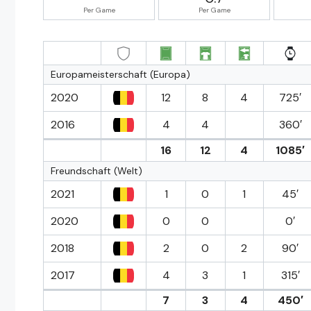
Per Game
Per Game
Europameisterschaft (Europa)
2020
12
8
4
725′
2016
4
4
360′
16
12
4
1085′
Freundschaft (Welt)
2021
1
0
1
45′
2020
0
0
0′
2018
2
0
2
90′
2017
4
3
1
315′
7
3
4
450′