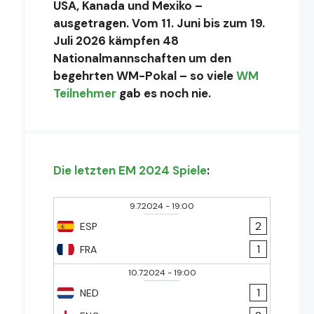
USA, Kanada und Mexiko –
ausgetragen. Vom 11. Juni bis zum 19.
Juli 2026 kämpfen 48
Nationalmannschaften um den
begehrten WM-Pokal – so viele
WM
Teilnehmer
gab es noch nie.
Die letzten EM 2024 Spiele
:
9.7.2024
-
19:00
2
ESP
1
FRA
10.7.2024
-
19:00
1
NED