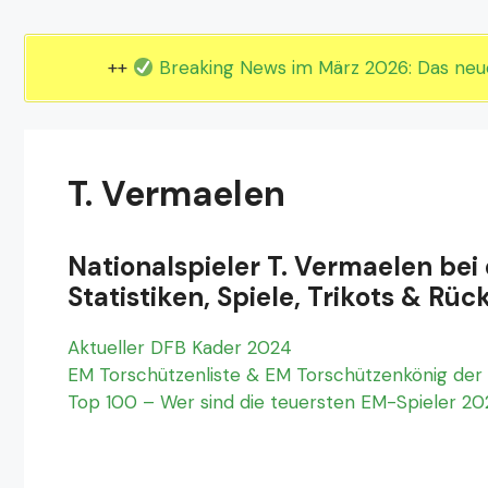
EM 2024 Gruppe E
EM 2024 Gruppe F
++
Breaking News im März 2026: Das ne
T. Vermaelen
Nationalspieler T. Vermaelen bei
Statistiken, Spiele, Trikots & 
Aktueller DFB Kader 2024
EM Torschützenliste & EM Torschützenkönig der 
Top 100 – Wer sind die teuersten EM-Spieler 2