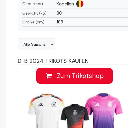
Kapellen
Geburtsort
80
Gewicht (kg)
183
Größe (cm)
DFB 2024 TRIKOTS KAUFEN
Zum Trikotshop