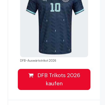
DFB-Auswärtstrikot 2026
DFB Trikots 2026
kaufen