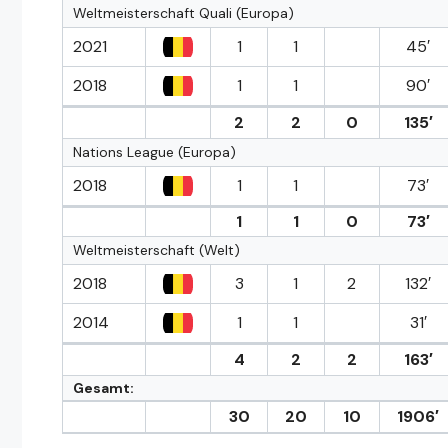
Weltmeisterschaft Quali (Europa)
2021
1
1
45′
2018
1
1
90′
2
2
0
135′
Nations League (Europa)
2018
1
1
73′
1
1
0
73′
Weltmeisterschaft (Welt)
2018
3
1
2
132′
2014
1
1
31′
4
2
2
163′
Gesamt:
30
20
10
1906′