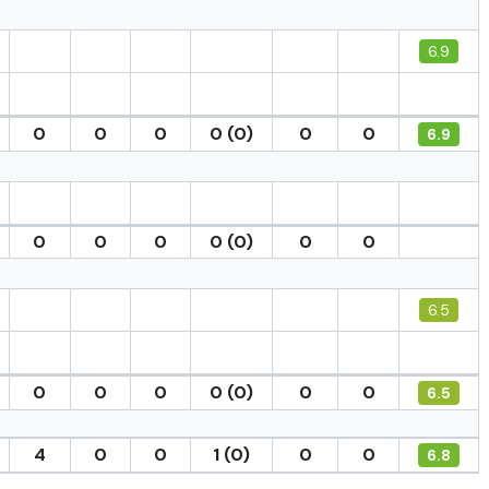
6.9
0
0
0
0 (0)
0
0
6.9
0
0
0
0 (0)
0
0
6.5
0
0
0
0 (0)
0
0
6.5
4
0
0
1 (0)
0
0
6.8