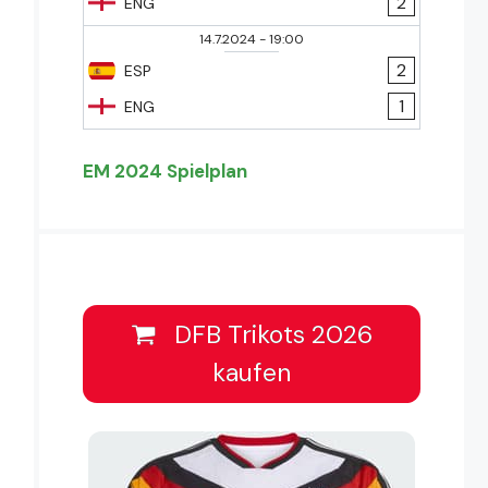
2
ENG
14.7.2024
-
19:00
2
ESP
1
ENG
EM 2024 Spielplan
DFB Trikots 2026
kaufen