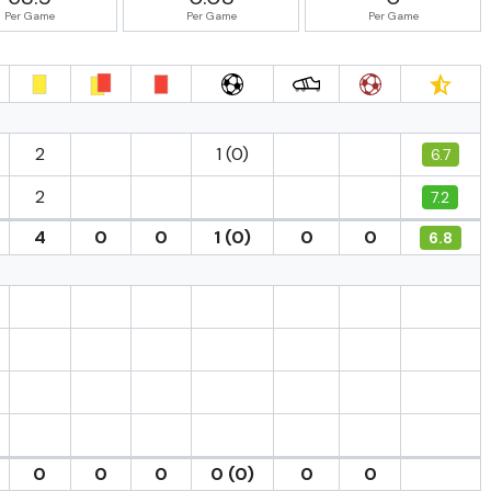
Per Game
Per Game
Per Game
2
1 (0)
6.7
2
7.2
4
0
0
1 (0)
0
0
6.8
0
0
0
0 (0)
0
0