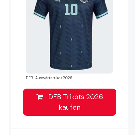
DFB-Auswärtstrikot 2026
DFB Trikots 2026
kaufen