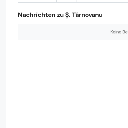
Nachrichten zu Ș. Târnovanu
Keine Be