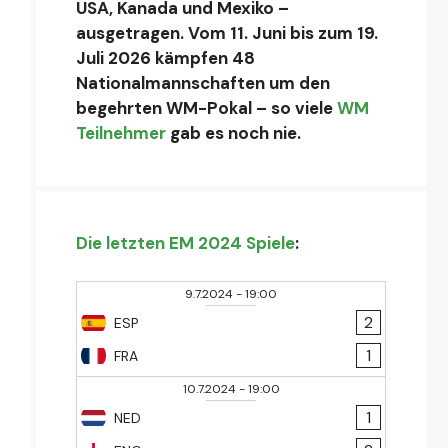
USA, Kanada und Mexiko –
ausgetragen. Vom 11. Juni bis zum 19.
Juli 2026 kämpfen 48
Nationalmannschaften um den
begehrten WM-Pokal – so viele
WM
Teilnehmer
gab es noch nie.
Die letzten EM 2024 Spiele
:
9.7.2024
-
19:00
2
ESP
1
FRA
10.7.2024
-
19:00
1
NED