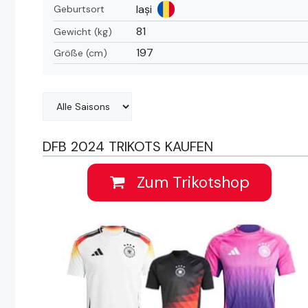
Iași
Geburtsort
81
Gewicht (kg)
197
Größe (cm)
DFB 2024 TRIKOTS KAUFEN
Zum Trikotshop