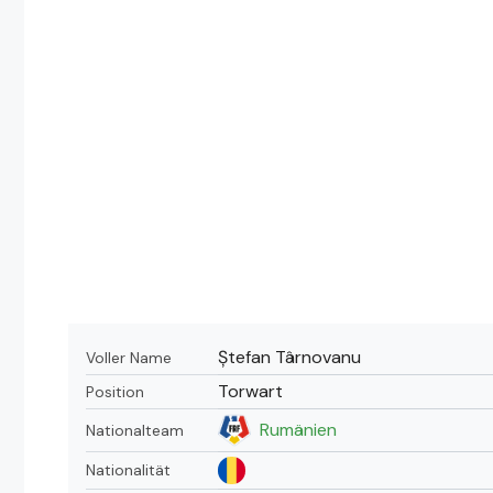
Ștefan Târnovanu
Voller Name
Torwart
Position
Rumänien
Nationalteam
Nationalität