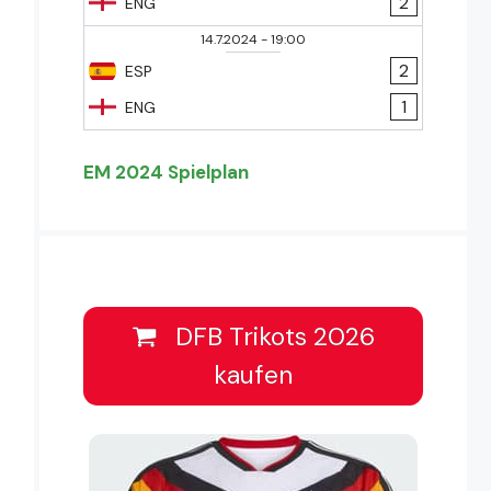
2
ENG
14.7.2024
-
19:00
2
ESP
1
ENG
EM 2024 Spielplan
DFB Trikots 2026
kaufen