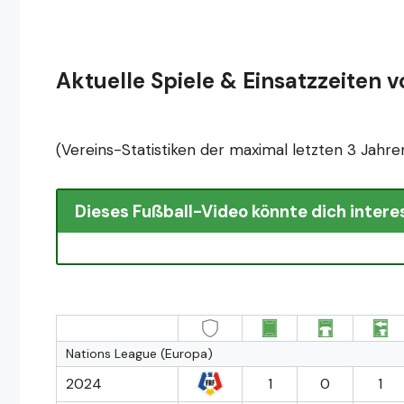
Aktuelle Spiele & Einsatzzeiten 
(Vereins-Statistiken der maximal letzten 3 Jahre
Dieses Fußball-Video könnte dich intere
Nations League (Europa)
2024
1
0
1