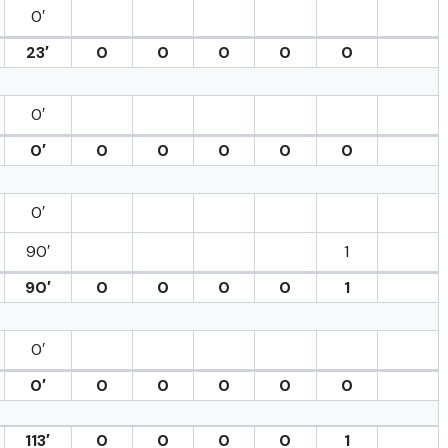
0′
23′
0
0
0
0
0
0′
0′
0
0
0
0
0
0′
90′
1
90′
0
0
0
0
1
0′
0′
0
0
0
0
0
113′
0
0
0
0
1