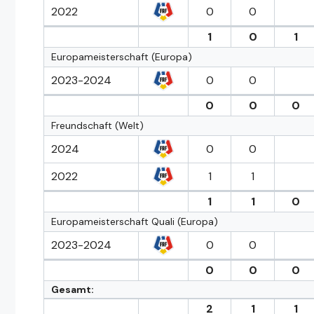
2022
0
0
1
0
1
Europameisterschaft (Europa)
2023-2024
0
0
0
0
0
Freundschaft (Welt)
2024
0
0
2022
1
1
1
1
0
Europameisterschaft Quali (Europa)
2023-2024
0
0
0
0
0
Gesamt:
2
1
1