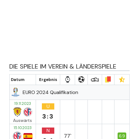
DIE SPIELE IM VEREIN & LÄNDERSPIELE
Datum
Ergebnis
EURO 2024 Qualifikation
19.11.2023
U
3:3
Auswärts
15.10.2023
N
77`
6.9