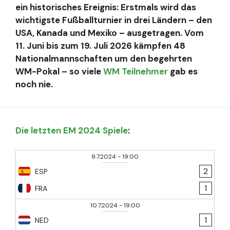
ein historisches Ereignis: Erstmals wird das
wichtigste Fußballturnier in drei Ländern – den
USA, Kanada und Mexiko – ausgetragen. Vom
11. Juni bis zum 19. Juli 2026 kämpfen 48
Nationalmannschaften um den begehrten
WM-Pokal – so viele
WM Teilnehmer
gab es
noch nie.
Die letzten EM 2024 Spiele
:
9.7.2024
-
19:00
2
ESP
1
FRA
10.7.2024
-
19:00
1
NED