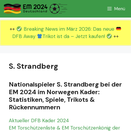
Zum
Menü
Inhalt
springen
++
Breaking News im März 2026: Das neue
DFB Away
Trikot ist da – Jetzt kaufen!
++
S. Strandberg
Nationalspieler S. Strandberg bei der
EM 2024 im Norwegen Kader:
Statistiken, Spiele, Trikots &
Rückennummern
Aktueller DFB Kader 2024
EM Torschützenliste & EM Torschützenkönig der