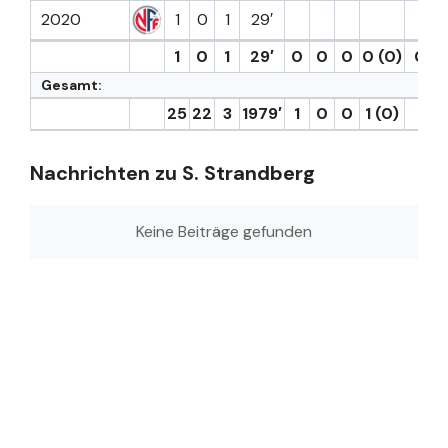
2020
1
0
1
29′
1
0
1
29′
0
0
0
0 (0)
0
Gesamt:
25
22
3
1979′
1
0
0
1 (0)
1
Nachrichten zu S. Strandberg
Keine Beiträge gefunden