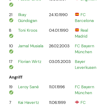
21
Ilkay
24.10.1990
FC
78
Gündogan
Barcelona
8
Toni Kroos
04.01.1990
Real
110
Madrid
10
Jamal Musiala
26.02.2003
FC Bayern
30
München
17
Florian Wirtz
03.05.2003
Bayer
19
Leverkusen
Angriff
19
Leroy Sané
11.01.1996
FC Bayern
61
München
7
Kai Havertz
11.06.1999
FC
47