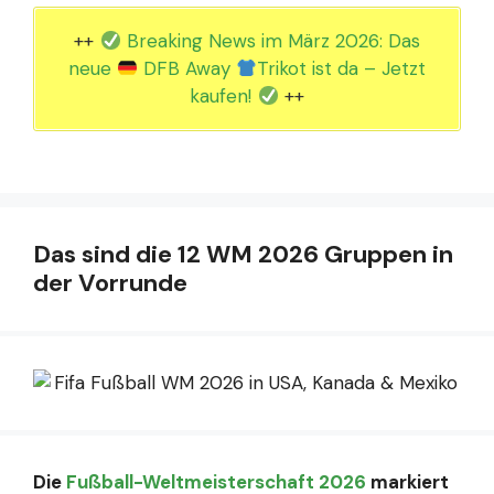
++
Breaking News im März 2026: Das
neue
DFB Away
Trikot ist da – Jetzt
kaufen!
++
Das sind die 12 WM 2026 Gruppen in
der Vorrunde
Die
Fußball-Weltmeisterschaft 2026
markiert