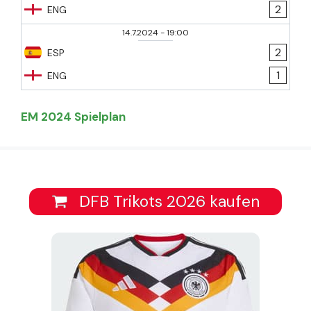
2
ENG
14.7.2024
-
19:00
2
ESP
1
ENG
EM 2024 Spielplan
DFB Trikots 2026 kaufen