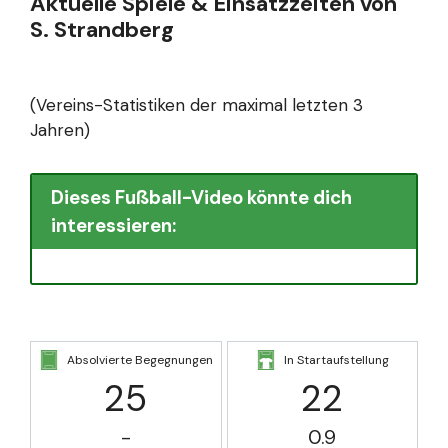
Aktuelle Spiele & Einsatzzeiten von
S. Strandberg
(Vereins-Statistiken der maximal letzten 3
Jahren)
Dieses Fußball-Video könnte dich
interessieren:
Absolvierte Begegnungen
In Startaufstellung
25
22
-
0.9