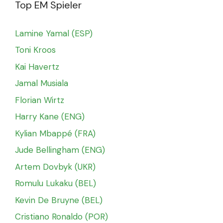
Top EM Spieler
Lamine Yamal (ESP)
Toni Kroos
Kai Havertz
Jamal Musiala
Florian Wirtz
Harry Kane (ENG)
Kylian Mbappé (FRA)
Jude Bellingham (ENG)
Artem Dovbyk (UKR)
Romulu Lukaku (BEL)
Kevin De Bruyne (BEL)
Cristiano Ronaldo (POR)