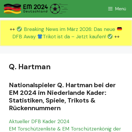
Zum
Menü
Inhalt
springen
++
Breaking News im März 2026: Das neue
DFB Away
Trikot ist da – Jetzt kaufen!
++
Q. Hartman
Nationalspieler Q. Hartman bei der
EM 2024 im Niederlande Kader:
Statistiken, Spiele, Trikots &
Rückennummern
Aktueller DFB Kader 2024
EM Torschützenliste & EM Torschützenkönig der