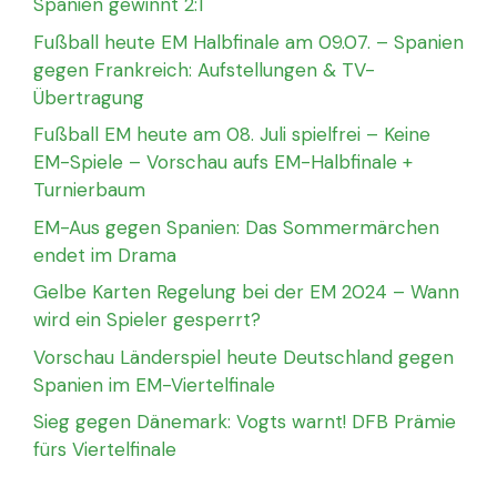
Spanien gewinnt 2:1
Fußball heute EM Halbfinale am 09.07. – Spanien
gegen Frankreich: Aufstellungen & TV-
Übertragung
Fußball EM heute am 08. Juli spielfrei – Keine
EM-Spiele – Vorschau aufs EM-Halbfinale +
Turnierbaum
EM-Aus gegen Spanien: Das Sommermärchen
endet im Drama
Gelbe Karten Regelung bei der EM 2024 – Wann
wird ein Spieler gesperrt?
Vorschau Länderspiel heute Deutschland gegen
Spanien im EM-Viertelfinale
Sieg gegen Dänemark: Vogts warnt! DFB Prämie
fürs Viertelfinale