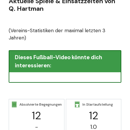
Aktuelle Spiele & Einsatzzeiten von
Q. Hartman
(Vereins-Statistiken der maximal letzten 3
Jahren)
Dieses Fußball-Video könnte dich
interessieren:
Absolvierte Begegnungen
In Startaufstellung
12
12
-
1.0