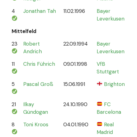
4
Jonathan Tah
11.02.1996
Bayer
26
Leverkusen
Mittelfeld
23
Robert
22.09.1994
Bayer
6
Andrich
Leverkusen
11
Chris Führich
09.01.1998
VfB
4
Stuttgart
5
Pascal Groß
15.06.1991
Brighton
8
21
Ilkay
24.10.1990
FC
78
Gündogan
Barcelona
8
Toni Kroos
04.01.1990
Real
110
Madrid