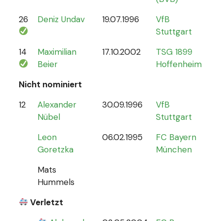
26
Deniz Undav
19.07.1996
VfB
2
Stuttgart
14
Maximilian
17.10.2002
TSG 1899
1
Beier
Hoffenheim
Nicht nominiert
12
Alexander
30.09.1996
VfB
0
Nübel
Stuttgart
Leon
06.02.1995
FC Bayern
Goretzka
München
Mats
Hummels
Verletzt