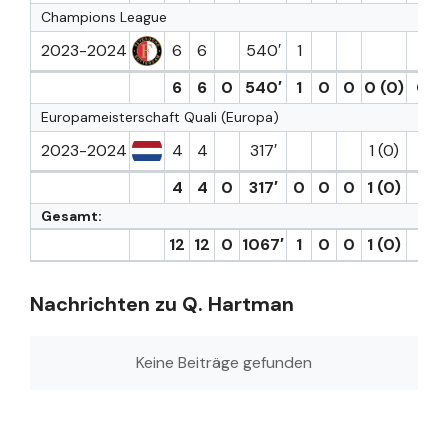
Champions League
2023-2024
6
6
540′
1
6
6
0
540′
1
0
0
0 (0)
0
Europameisterschaft Quali (Europa)
2023-2024
4
4
317′
1 (0)
1
4
4
0
317′
0
0
0
1 (0)
1
Gesamt:
12
12
0
1067′
1
0
0
1 (0)
2
Nachrichten zu Q. Hartman
Keine Beiträge gefunden