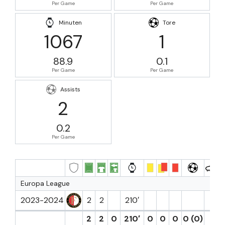
Per Game
Per Game
Minuten
Tore
1067
1
88.9
0.1
Per Game
Per Game
Assists
2
0.2
Per Game
Europa League
2023-2024
2
2
210′
1
2
2
0
210′
0
0
0
0 (0)
1