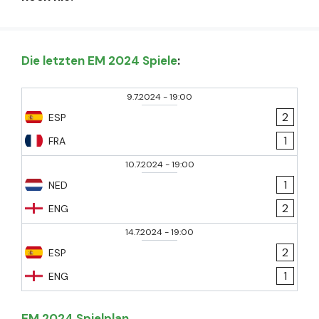
Die letzten EM 2024 Spiele
:
9.7.2024
-
19:00
2
ESP
1
FRA
10.7.2024
-
19:00
1
NED
2
ENG
14.7.2024
-
19:00
2
ESP
1
ENG
EM 2024 Spielplan