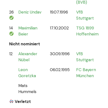
(BVB)
26
Deniz Undav
19.07.1996
VfB
2
Stuttgart
14
Maximilian
17.10.2002
TSG 1899
1
Beier
Hoffenheim
Nicht nominiert
12
Alexander
30.09.1996
VfB
0
Nübel
Stuttgart
Leon
06.02.1995
FC Bayern
Goretzka
München
Mats
Hummels
Verletzt