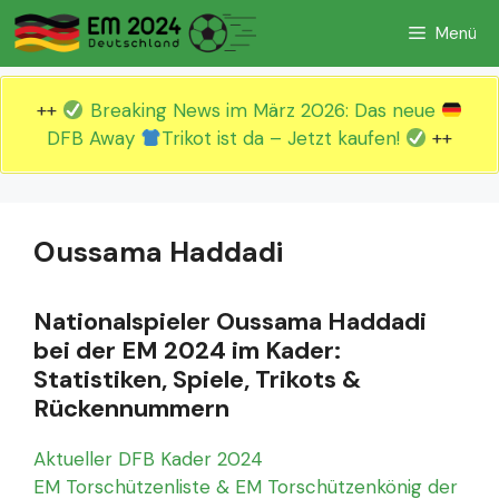
Zum
Menü
Inhalt
springen
++
Breaking News im März 2026: Das neue
DFB Away
Trikot ist da – Jetzt kaufen!
++
Oussama Haddadi
Nationalspieler Oussama Haddadi
bei der EM 2024 im Kader:
Statistiken, Spiele, Trikots &
Rückennummern
Aktueller DFB Kader 2024
EM Torschützenliste & EM Torschützenkönig der