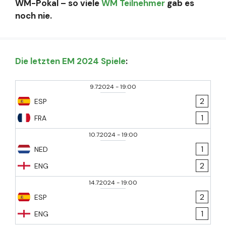
WM-Pokal – so viele
WM Teilnehmer
gab es
noch nie.
Die letzten EM 2024 Spiele
:
9.7.2024
-
19:00
2
ESP
1
FRA
10.7.2024
-
19:00
1
NED
2
ENG
14.7.2024
-
19:00
2
ESP
1
ENG