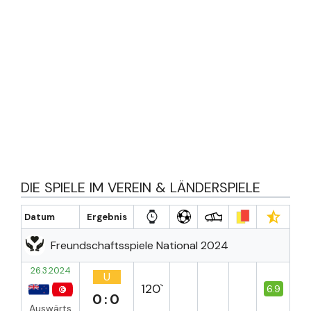
DIE SPIELE IM VEREIN & LÄNDERSPIELE
Datum
Ergebnis
Freundschaftsspiele National 2024
26.3.2024
U
120`
6.9
0:0
Auswärts