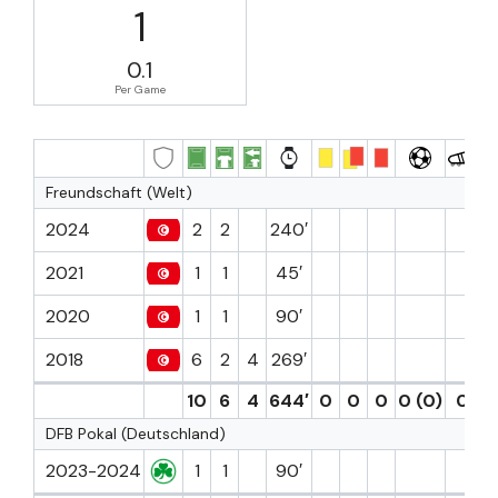
1
0.1
Per Game
Freundschaft (Welt)
2024
2
2
240′
2021
1
1
45′
2020
1
1
90′
2018
6
2
4
269′
10
6
4
644′
0
0
0
0 (0)
0
DFB Pokal (Deutschland)
2023-2024
1
1
90′