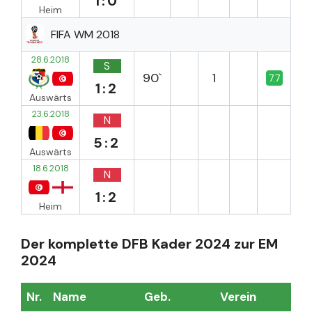
1:0
Heim
FIFA WM 2018
28.6.2018
S
90`
1
7.7
1:2
Auswärts
23.6.2018
N
5:2
Auswärts
18.6.2018
N
1:2
Heim
Der komplette DFB Kader 2024 zur EM
2024
Nr.
Name
Geb.
Verein
Sp