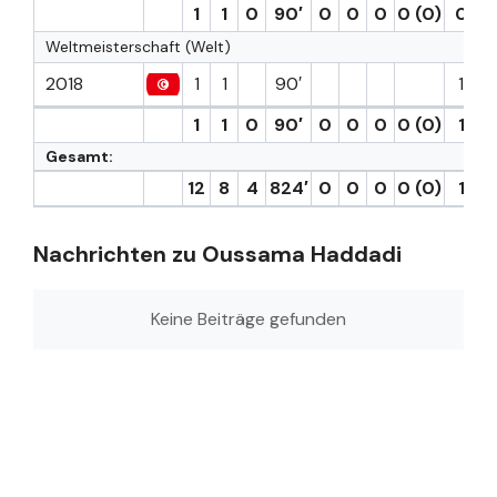
1
1
0
90′
0
0
0
0 (0)
0
Weltmeisterschaft (Welt)
2018
1
1
90′
1
1
1
0
90′
0
0
0
0 (0)
1
Gesamt:
12
8
4
824′
0
0
0
0 (0)
1
Nachrichten zu Oussama Haddadi
Keine Beiträge gefunden