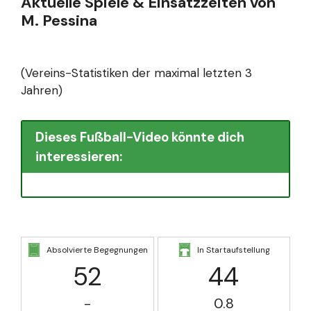
Aktuelle Spiele & Einsatzzeiten von
M. Pessina
(Vereins-Statistiken der maximal letzten 3
Jahren)
Dieses Fußball-Video könnte dich
interessieren:
Absolvierte Begegnungen
In Startaufstellung
52
44
-
0.8