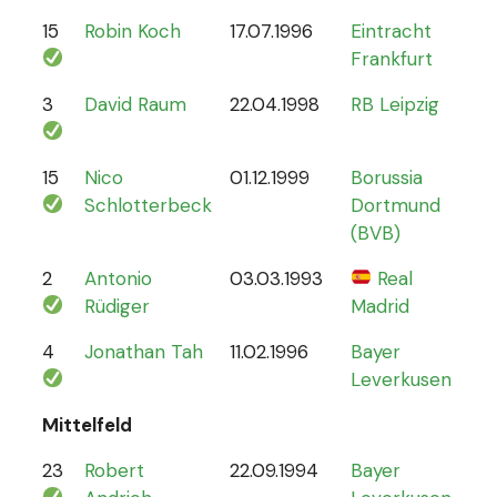
15
Robin Koch
17.07.1996
Eintracht
9
Frankfurt
3
David Raum
22.04.1998
RB Leipzig
21
15
Nico
01.12.1999
Borussia
12
Schlotterbeck
Dortmund
(BVB)
2
Antonio
03.03.1993
Real
70
Rüdiger
Madrid
4
Jonathan Tah
11.02.1996
Bayer
26
Leverkusen
Mittelfeld
23
Robert
22.09.1994
Bayer
6