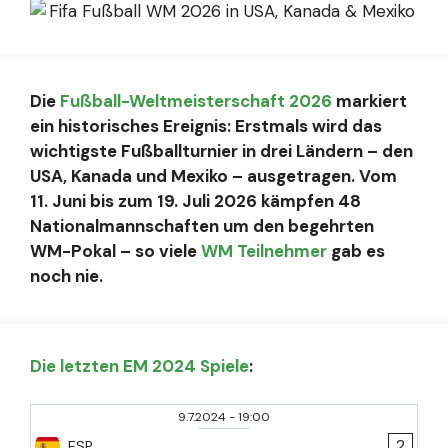
Die
Fußball-Weltmeisterschaft 2026
markiert
ein historisches Ereignis: Erstmals wird das
wichtigste Fußballturnier in drei Ländern – den
USA, Kanada und Mexiko – ausgetragen. Vom
11. Juni bis zum 19. Juli 2026 kämpfen 48
Nationalmannschaften um den begehrten
WM-Pokal – so viele
WM Teilnehmer
gab es
noch nie.
Die letzten EM 2024 Spiele
:
9.7.2024
-
19:00
2
ESP