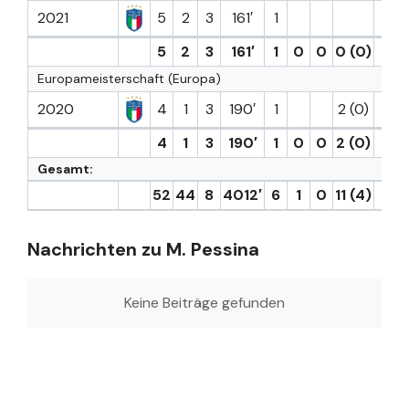
2021
5
2
3
161′
1
5
2
3
161′
1
0
0
0 (0)
0
Europameisterschaft (Europa)
2020
4
1
3
190′
1
2 (0)
4
1
3
190′
1
0
0
2 (0)
0
Gesamt:
52
44
8
4012′
6
1
0
11 (4)
3
Nachrichten zu M. Pessina
Keine Beiträge gefunden