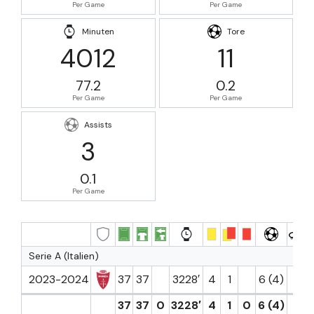
Per Game
Per Game
Minuten
Tore
4012
11
77.2
0.2
Per Game
Per Game
Assists
3
0.1
Per Game
Serie A (Italien)
2023-2024
37
37
3228′
4
1
6 (4)
3
37
37
0
3228′
4
1
0
6 (4)
3