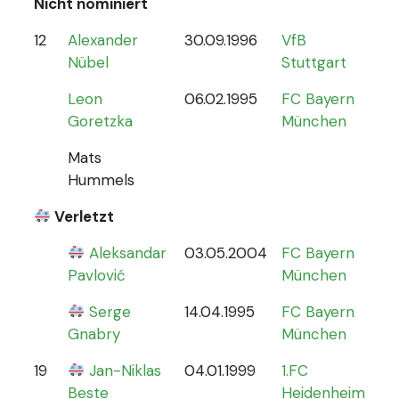
Nicht nominiert
12
Alexander
30.09.1996
VfB
0
Nübel
Stuttgart
Leon
06.02.1995
FC Bayern
Goretzka
München
Mats
Hummels
Verletzt
Aleksandar
03.05.2004
FC Bayern
0
Pavlović
München
Serge
14.04.1995
FC Bayern
Gnabry
München
19
Jan-Niklas
04.01.1999
1.FC
0
Beste
Heidenheim