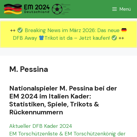
Zum
Menü
Inhalt
springen
++
Breaking News im März 2026: Das neue
DFB Away
Trikot ist da – Jetzt kaufen!
++
M. Pessina
Nationalspieler M. Pessina bei der
EM 2024 im Italien Kader:
Statistiken, Spiele, Trikots &
Rückennummern
Aktueller DFB Kader 2024
EM Torschützenliste & EM Torschützenkönig der