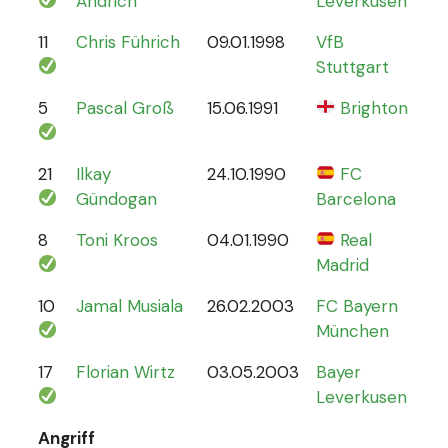
Andrich
Leverkusen
11
Chris Führich
09.01.1998
VfB
4
Stuttgart
5
Pascal Groß
15.06.1991
Brighton
8
21
Ilkay
24.10.1990
FC
78
Gündogan
Barcelona
8
Toni Kroos
04.01.1990
Real
110
Madrid
10
Jamal Musiala
26.02.2003
FC Bayern
30
München
17
Florian Wirtz
03.05.2003
Bayer
19
Leverkusen
Angriff