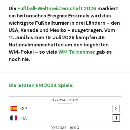
Die
Fußball-Weltmeisterschaft 2026
markiert
ein historisches Ereignis: Erstmals wird das
wichtigste Fußballturnier in drei Ländern – den
USA, Kanada und Mexiko – ausgetragen. Vom
11. Juni bis zum 19. Juli 2026 kämpfen 48
Nationalmannschaften um den begehrten
WM-Pokal – so viele
WM Teilnehmer
gab es
noch nie.
Die letzten EM 2024 Spiele
:
9.7.2024
-
19:00
2
ESP
1
FRA
10.7.2024
-
19:00