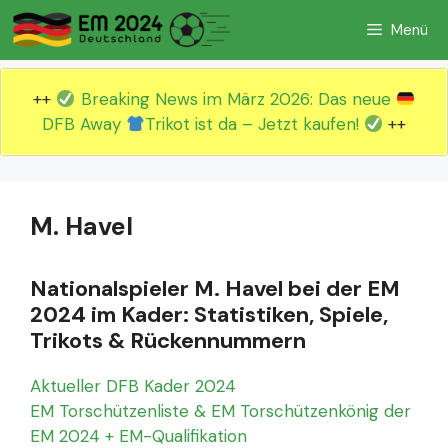
Zum
Menü
Inhalt
springen
++
Breaking News im März 2026: Das neue
DFB Away
Trikot ist da – Jetzt kaufen!
++
M. Havel
Nationalspieler M. Havel bei der EM
2024 im Kader: Statistiken, Spiele,
Trikots & Rückennummern
Aktueller DFB Kader 2024
EM Torschützenliste & EM Torschützenkönig der
EM 2024 + EM-Qualifikation