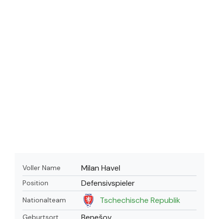
Milan Havel
Voller Name
Defensivspieler
Position
Tschechische Republik
Nationalteam
Benešov
Geburtsort