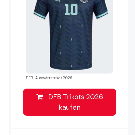
DFB-Auswärtstrikot 2026
DFB Trikots 2026
kaufen