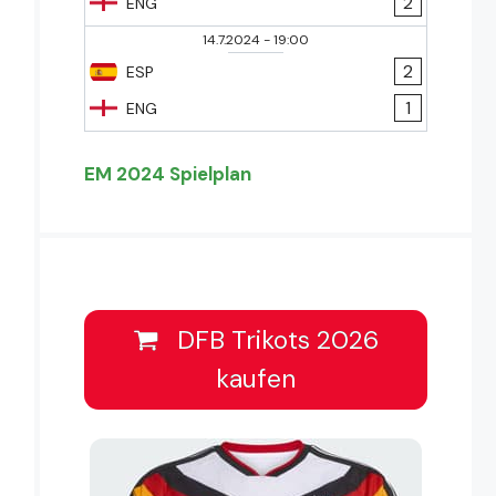
2
ENG
14.7.2024
-
19:00
2
ESP
1
ENG
EM 2024 Spielplan
DFB Trikots 2026
kaufen