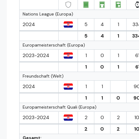
Nations League (Europa)
2024
5
4
1
33
5
4
1
33
Europameisterschaft (Europa)
2023-2024
1
0
1
6
1
0
1
6
Freundschaft (Welt)
2024
1
1
90
1
1
0
90
Europameisterschaft Quali (Europa)
2023-2024
2
0
2
10
2
0
2
10
Gesamt: