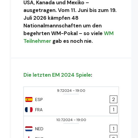
USA, Kanada und Mexiko –
ausgetragen. Vom 11. Juni bis zum 19.
Juli 2026 kämpfen 48
Nationalmannschaften um den
begehrten WM-Pokal – so viele
WM
Teilnehmer
gab es noch nie.
Die letzten EM 2024 Spiele
:
9.7.2024
-
19:00
2
ESP
1
FRA
10.7.2024
-
19:00
1
NED