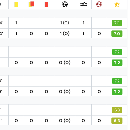
4′
1
1 (0)
1
7.0
4′
1
0
0
1 (0)
1
0
7.0
′
7.2
′
0
0
0
0 (0)
0
0
7.2
′
7.2
′
0
0
0
0 (0)
0
0
7.2
′
6.3
′
0
0
0
0 (0)
0
0
6.3