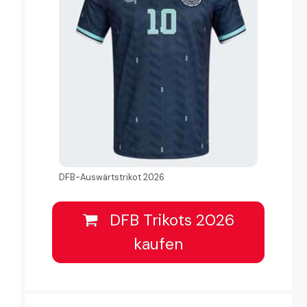
DFB-Auswärtstrikot 2026
DFB Trikots 2026
kaufen