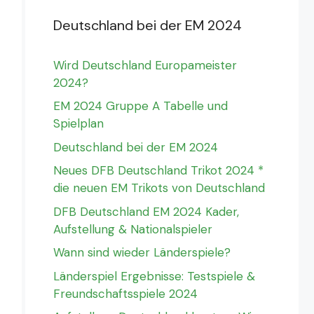
Deutschland bei der EM 2024
Wird Deutschland Europameister
2024?
EM 2024 Gruppe A Tabelle und
Spielplan
Deutschland bei der EM 2024
Neues DFB Deutschland Trikot 2024 *
die neuen EM Trikots von Deutschland
DFB Deutschland EM 2024 Kader,
Aufstellung & Nationalspieler
Wann sind wieder Länderspiele?
Länderspiel Ergebnisse: Testspiele &
Freundschaftsspiele 2024