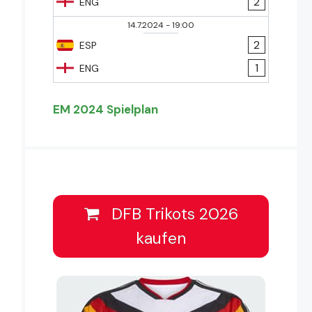
2
ENG
14.7.2024
-
19:00
2
ESP
1
ENG
EM 2024 Spielplan
DFB Trikots 2026
kaufen