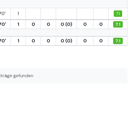
70′
1
7.1
70′
1
0
0
0 (0)
0
0
7.1
70′
1
0
0
0 (0)
0
0
7.1
iträge gefunden