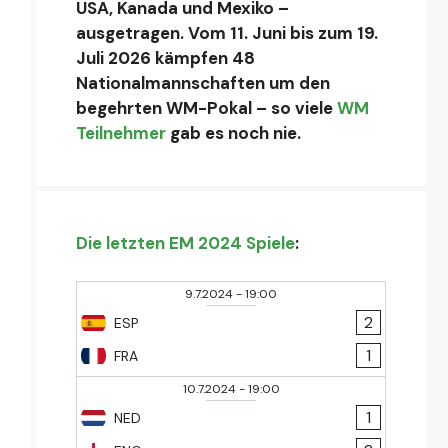
USA, Kanada und Mexiko –
ausgetragen. Vom 11. Juni bis zum 19.
Juli 2026 kämpfen 48
Nationalmannschaften um den
begehrten WM-Pokal – so viele
WM
Teilnehmer
gab es noch nie.
Die letzten EM 2024 Spiele
:
9.7.2024
-
19:00
2
ESP
1
FRA
10.7.2024
-
19:00
1
NED