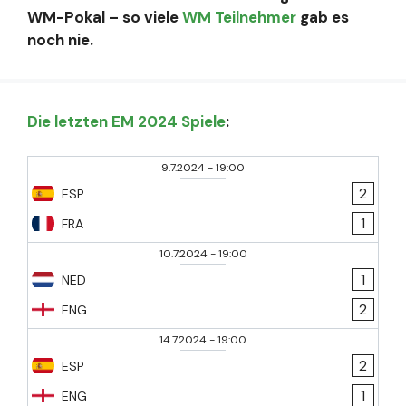
WM-Pokal – so viele
WM Teilnehmer
gab es
noch nie.
Die letzten EM 2024 Spiele
:
9.7.2024
-
19:00
2
ESP
1
FRA
10.7.2024
-
19:00
1
NED
2
ENG
14.7.2024
-
19:00
2
ESP
1
ENG