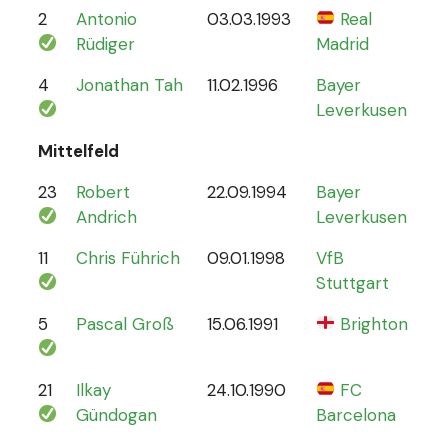
2
Antonio
03.03.1993
Real
70
Rüdiger
Madrid
4
Jonathan Tah
11.02.1996
Bayer
26
Leverkusen
Mittelfeld
23
Robert
22.09.1994
Bayer
6
Andrich
Leverkusen
11
Chris Führich
09.01.1998
VfB
4
Stuttgart
5
Pascal Groß
15.06.1991
Brighton
8
21
Ilkay
24.10.1990
FC
78
Gündogan
Barcelona