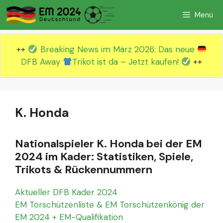
Zum
Menü
Inhalt
springen
++
Breaking News im März 2026: Das neue
DFB Away
Trikot ist da – Jetzt kaufen!
++
K. Honda
Nationalspieler K. Honda bei der EM
2024 im Kader: Statistiken, Spiele,
Trikots & Rückennummern
Aktueller DFB Kader 2024
EM Torschützenliste & EM Torschützenkönig der
EM 2024 + EM-Qualifikation