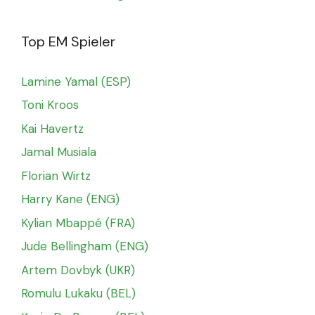
Top EM Spieler
Lamine Yamal (ESP)
Toni Kroos
Kai Havertz
Jamal Musiala
Florian Wirtz
Harry Kane (ENG)
Kylian Mbappé (FRA)
Jude Bellingham (ENG)
Artem Dovbyk (UKR)
Romulu Lukaku (BEL)