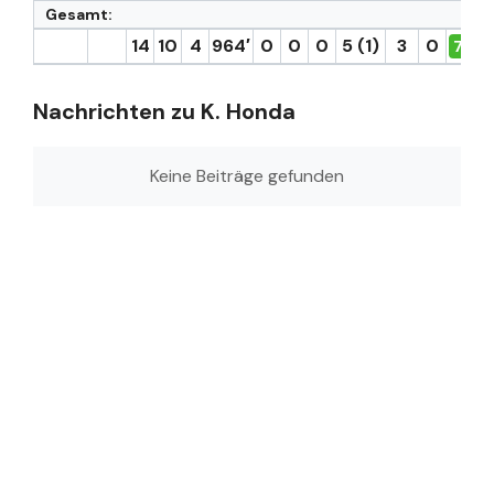
Gesamt:
14
10
4
964′
0
0
0
5 (1)
3
0
7.2
Nachrichten zu K. Honda
Keine Beiträge gefunden