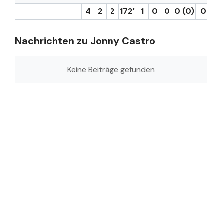
4
2
2
172′
1
0
0
0 (0)
0
0
Nachrichten zu Jonny Castro
Keine Beiträge gefunden