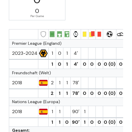
0
Per Game
Premier League (England)
2023-2024
1
0
1
4′
1
0
1
4′
0
0
0
0 (0)
0
0
Freundschaft (Welt)
2018
2
1
1
78′
2
1
1
78′
0
0
0
0 (0)
0
0
Nations League (Europa)
2018
1
1
90′
1
1
1
0
90′
1
0
0
0 (0)
0
0
Gesamt: