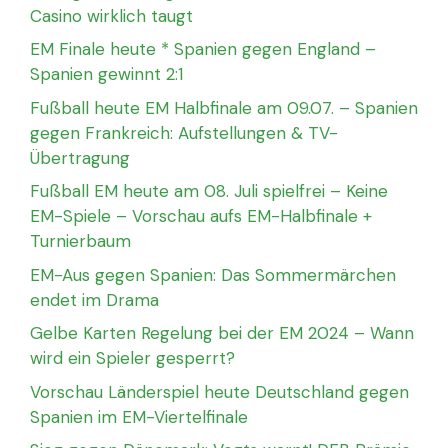
Casino wirklich taugt
EM Finale heute * Spanien gegen England –
Spanien gewinnt 2:1
Fußball heute EM Halbfinale am 09.07. – Spanien
gegen Frankreich: Aufstellungen & TV-
Übertragung
Fußball EM heute am 08. Juli spielfrei – Keine
EM-Spiele – Vorschau aufs EM-Halbfinale +
Turnierbaum
EM-Aus gegen Spanien: Das Sommermärchen
endet im Drama
Gelbe Karten Regelung bei der EM 2024 – Wann
wird ein Spieler gesperrt?
Vorschau Länderspiel heute Deutschland gegen
Spanien im EM-Viertelfinale