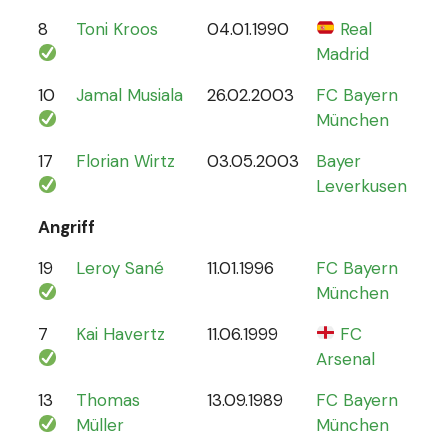
8
Toni Kroos
04.01.1990
Real
110
Madrid
10
Jamal Musiala
26.02.2003
FC Bayern
30
München
17
Florian Wirtz
03.05.2003
Bayer
19
Leverkusen
Angriff
19
Leroy Sané
11.01.1996
FC Bayern
61
München
7
Kai Havertz
11.06.1999
FC
47
Arsenal
13
Thomas
13.09.1989
FC Bayern
13
Müller
München