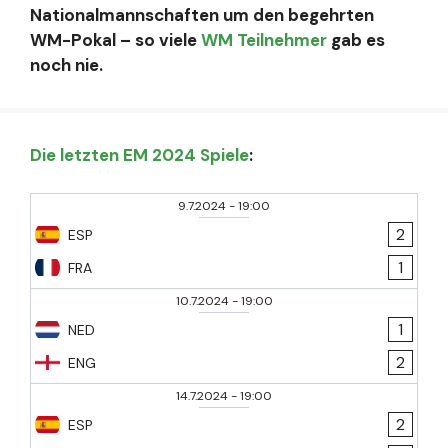
Nationalmannschaften um den begehrten
WM-Pokal – so viele
WM Teilnehmer
gab es
noch nie.
Die letzten EM 2024 Spiele
:
9.7.2024
-
19:00
2
ESP
1
FRA
10.7.2024
-
19:00
1
NED
2
ENG
14.7.2024
-
19:00
2
ESP