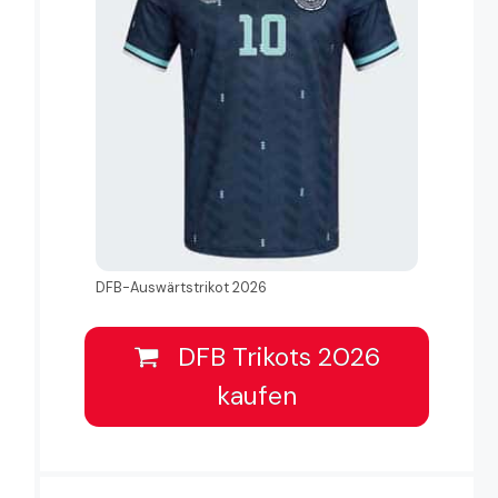
DFB-Auswärtstrikot 2026
DFB Trikots 2026
kaufen