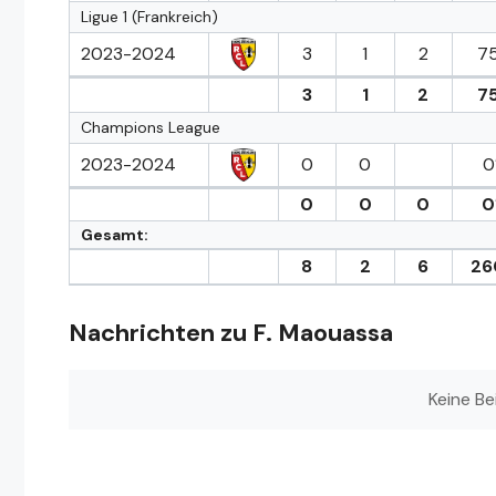
Ligue 1 (Frankreich)
2023-2024
3
1
2
75
3
1
2
75
Champions League
2023-2024
0
0
0
0
0
0
0
Gesamt:
8
2
6
26
Nachrichten zu F. Maouassa
Keine Be