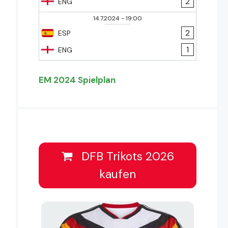
2
ENG
14.7.2024
-
19:00
2
ESP
1
ENG
EM 2024 Spielplan
DFB Trikots 2026
kaufen