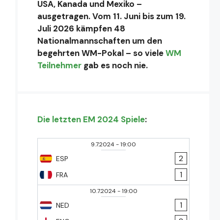
USA, Kanada und Mexiko –
ausgetragen. Vom 11. Juni bis zum 19.
Juli 2026 kämpfen 48
Nationalmannschaften um den
begehrten WM-Pokal – so viele
WM
Teilnehmer
gab es noch nie.
Die letzten EM 2024 Spiele
:
9.7.2024
-
19:00
2
ESP
1
FRA
10.7.2024
-
19:00
1
NED