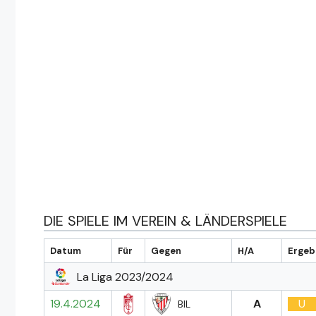
DIE SPIELE IM VEREIN & LÄNDERSPIELE
Datum
Für
Gegen
H/A
Ergeb
La Liga 2023/2024
19.4.2024
A
U
BIL