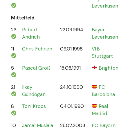
Leverkusen
Mittelfeld
23
Robert
22.09.1994
Bayer
6
Andrich
Leverkusen
11
Chris Führich
09.01.1998
VfB
4
Stuttgart
5
Pascal Groß
15.06.1991
Brighton
8
21
Ilkay
24.10.1990
FC
78
Gündogan
Barcelona
8
Toni Kroos
04.01.1990
Real
110
Madrid
10
Jamal Musiala
26.02.2003
FC Bayern
30