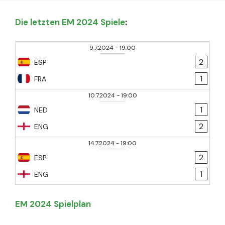
Die letzten EM 2024 Spiele
:
9.7.2024
-
19:00
2
ESP
1
FRA
10.7.2024
-
19:00
1
NED
2
ENG
14.7.2024
-
19:00
2
ESP
1
ENG
EM 2024 Spielplan