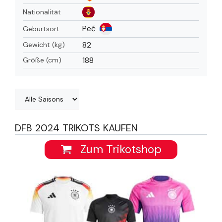
Nationalität
Peć
Geburtsort
82
Gewicht (kg)
188
Größe (cm)
DFB 2024 TRIKOTS KAUFEN
Zum Trikotshop