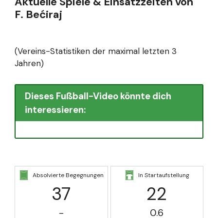
Aktuelle Spiele & Einsatzzeiten von
F. Bećiraj
(Vereins-Statistiken der maximal letzten 3
Jahren)
Dieses Fußball-Video könnte dich
interessieren:
Absolvierte Begegnungen
In Startaufstellung
37
22
-
0.6