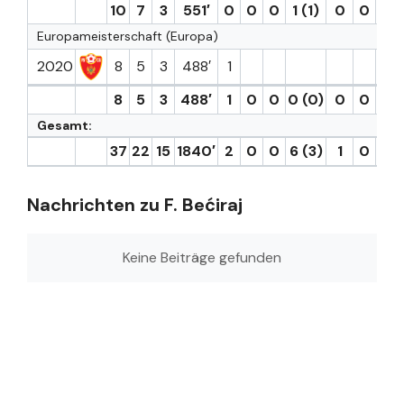
10
7
3
551′
0
0
0
1 (1)
0
0
Europameisterschaft (Europa)
2020
8
5
3
488′
1
6.3
8
5
3
488′
1
0
0
0 (0)
0
0
6.3
Gesamt:
37
22
15
1840′
2
0
0
6 (3)
1
0
6.6
Nachrichten zu F. Bećiraj
Keine Beiträge gefunden