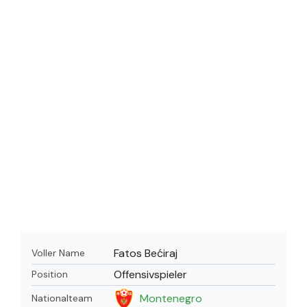
Fatos Bećiraj
Voller Name
Offensivspieler
Position
Montenegro
Nationalteam