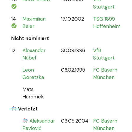
Stuttgart
14
Maximilian
17.10.2002
TSG 1899
1
Beier
Hoffenheim
Nicht nominiert
12
Alexander
30.09.1996
VfB
0
Nübel
Stuttgart
Leon
06.02.1995
FC Bayern
Goretzka
München
Mats
Hummels
Verletzt
Aleksandar
03.05.2004
FC Bayern
0
Pavlović
München