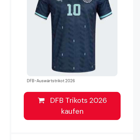
DFB-Auswärtstrikot 2026
DFB Trikots 2026
kaufen