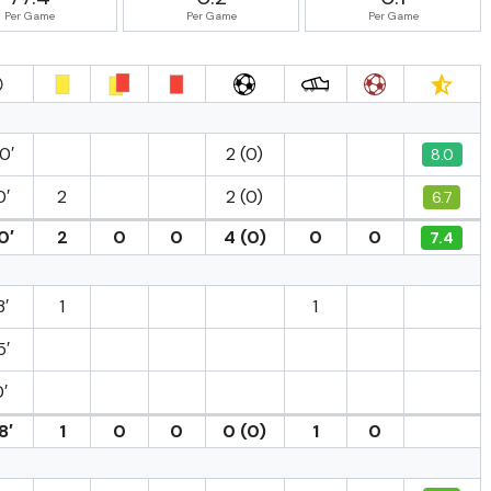
Per Game
Per Game
Per Game
0′
2 (0)
8.0
0′
2
2 (0)
6.7
0′
2
0
0
4 (0)
0
0
7.4
3′
1
1
5′
′
8′
1
0
0
0 (0)
1
0