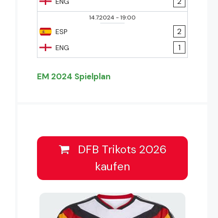
2
ENG
14.7.2024
-
19:00
2
ESP
1
ENG
EM 2024 Spielplan
DFB Trikots 2026
kaufen