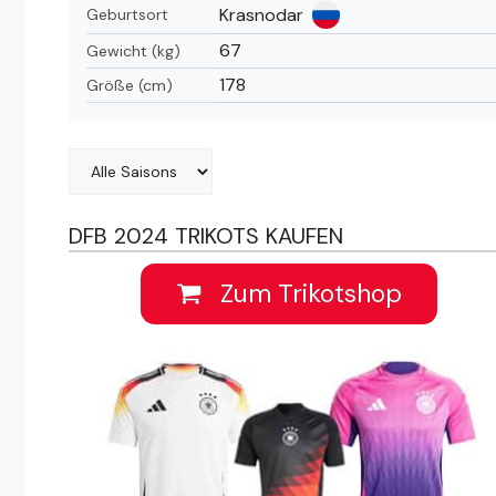
Krasnodar
Geburtsort
67
Gewicht (kg)
178
Größe (cm)
DFB 2024 TRIKOTS KAUFEN
Zum Trikotshop