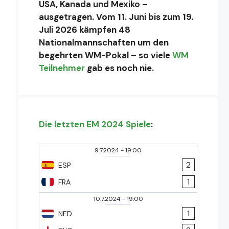
USA, Kanada und Mexiko –
ausgetragen. Vom 11. Juni bis zum 19.
Juli 2026 kämpfen 48
Nationalmannschaften um den
begehrten WM-Pokal – so viele
WM
Teilnehmer
gab es noch nie.
Die letzten EM 2024 Spiele
:
9.7.2024
-
19:00
2
ESP
1
FRA
10.7.2024
-
19:00
1
NED