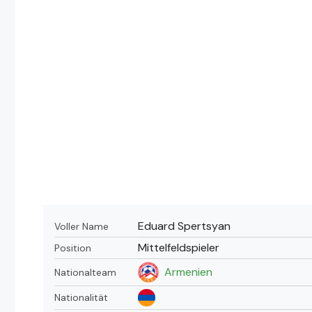
Eduard Spertsyan
Voller Name
Mittelfeldspieler
Position
Armenien
Nationalteam
Nationalität