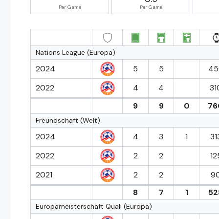
Per Game
Per Game
Nations League (Europa)
2024
5
5
45
2022
4
4
31
9
9
0
76
Freundschaft (Welt)
2024
4
3
1
31
2022
2
2
12
2021
2
2
90
8
7
1
52
Europameisterschaft Quali (Europa)