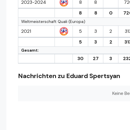
2023-2024
8
8
72
8
8
0
72
Weltmeisterschaft Quali (Europa)
2021
5
3
2
31
5
3
2
31
Gesamt:
30
27
3
232
Nachrichten zu Eduard Spertsyan
Keine Be