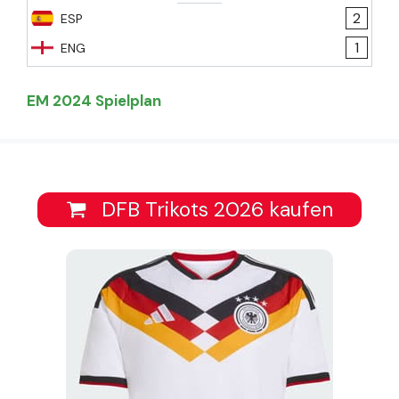
2
ESP
1
ENG
EM 2024 Spielplan
DFB Trikots 2026 kaufen