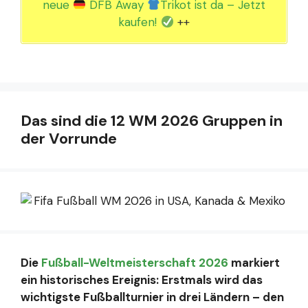
neue
DFB Away
Trikot ist da – Jetzt
kaufen!
++
Das sind die 12 WM 2026 Gruppen in
der Vorrunde
Die
Fußball-Weltmeisterschaft 2026
markiert
ein historisches Ereignis: Erstmals wird das
wichtigste Fußballturnier in drei Ländern – den