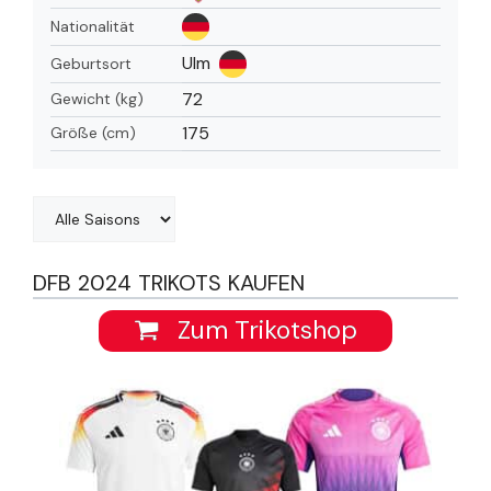
Nationalität
Ulm
Geburtsort
72
Gewicht (kg)
175
Größe (cm)
DFB 2024 TRIKOTS KAUFEN
Zum Trikotshop