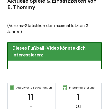
Aktuelle Spiele & Einsatzzeiten von
E. Thommy
(Vereins-Statistiken der maximal letzten 3
Jahren)
Dieses Fußball-Video könnte dich
interessieren:
Absolvierte Begegnungen
In Startaufstellung
11
1
-
0.1