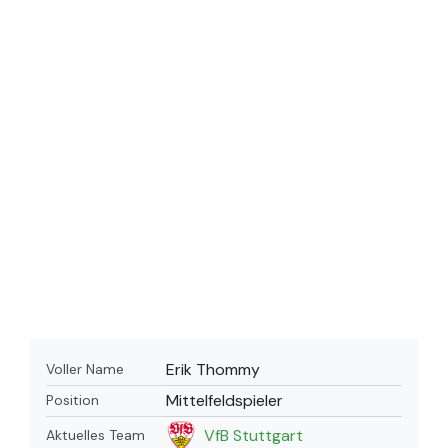
Erik Thommy
Voller Name
Mittelfeldspieler
Position
VfB Stuttgart
Aktuelles Team