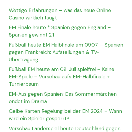
Wettigo Erfahrungen – was das neue Online
Casino wirklich taugt
EM Finale heute * Spanien gegen England –
Spanien gewinnt 2:1
Fußball heute EM Halbfinale am 09.07. – Spanien
gegen Frankreich: Aufstellungen & TV-
Übertragung
Fußball EM heute am 08. Juli spielfrei – Keine
EM-Spiele – Vorschau aufs EM-Halbfinale +
Turnierbaum
EM-Aus gegen Spanien: Das Sommermärchen
endet im Drama
Gelbe Karten Regelung bei der EM 2024 – Wann
wird ein Spieler gesperrt?
Vorschau Länderspiel heute Deutschland gegen