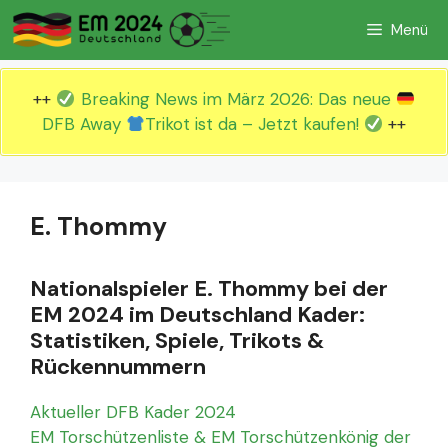
Zum
Menü
Inhalt
springen
++
Breaking News im März 2026: Das neue
DFB Away
Trikot ist da – Jetzt kaufen!
++
E. Thommy
Nationalspieler E. Thommy bei der
EM 2024 im Deutschland Kader:
Statistiken, Spiele, Trikots &
Rückennummern
Aktueller DFB Kader 2024
EM Torschützenliste & EM Torschützenkönig der