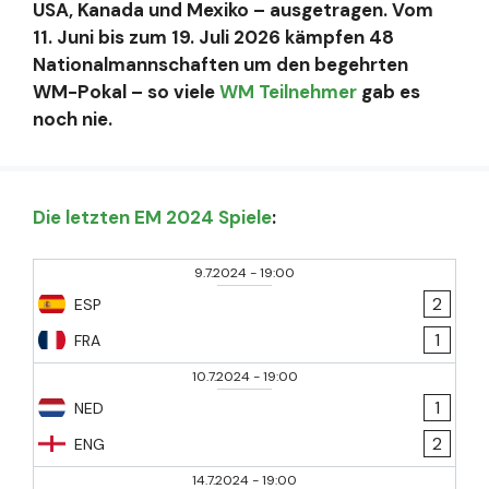
USA, Kanada und Mexiko – ausgetragen. Vom
11. Juni bis zum 19. Juli 2026 kämpfen 48
Nationalmannschaften um den begehrten
WM-Pokal – so viele
WM Teilnehmer
gab es
noch nie.
Die letzten EM 2024 Spiele
:
9.7.2024
-
19:00
2
ESP
1
FRA
10.7.2024
-
19:00
1
NED
2
ENG
14.7.2024
-
19:00