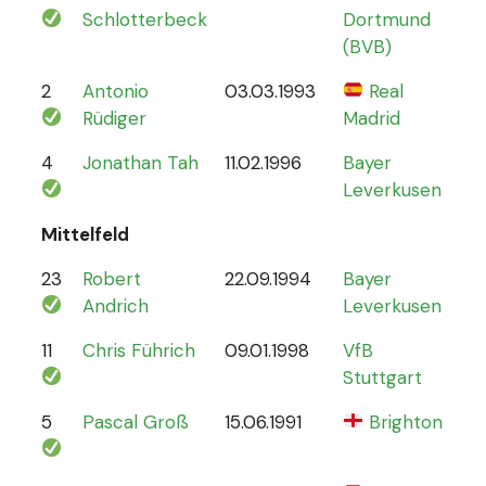
Schlotterbeck
Dortmund
(BVB)
2
Antonio
03.03.1993
Real
70
Rüdiger
Madrid
4
Jonathan Tah
11.02.1996
Bayer
26
Leverkusen
Mittelfeld
23
Robert
22.09.1994
Bayer
6
Andrich
Leverkusen
11
Chris Führich
09.01.1998
VfB
4
Stuttgart
5
Pascal Groß
15.06.1991
Brighton
8