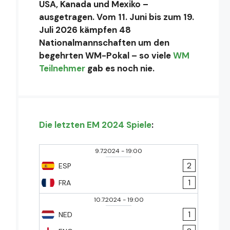
USA, Kanada und Mexiko –
ausgetragen. Vom 11. Juni bis zum 19.
Juli 2026 kämpfen 48
Nationalmannschaften um den
begehrten WM-Pokal – so viele
WM
Teilnehmer
gab es noch nie.
Die letzten EM 2024 Spiele
:
9.7.2024
-
19:00
2
ESP
1
FRA
10.7.2024
-
19:00
1
NED