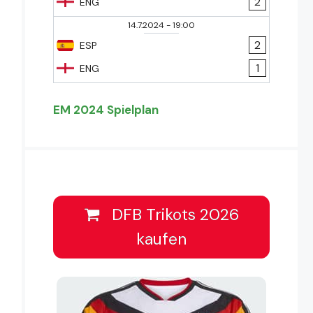
2
ENG
14.7.2024
-
19:00
2
ESP
1
ENG
EM 2024 Spielplan
DFB Trikots 2026
kaufen