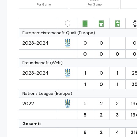
Per Game
Per Game
Europameisterschaft Quali (Europa)
2023-2024
0
0
0
0
0
0
0
Freundschaft (Welt)
2023-2024
1
0
1
25
1
0
1
25
Nations League (Europa)
2022
5
2
3
19
5
2
3
19
Gesamt:
6
2
4
21