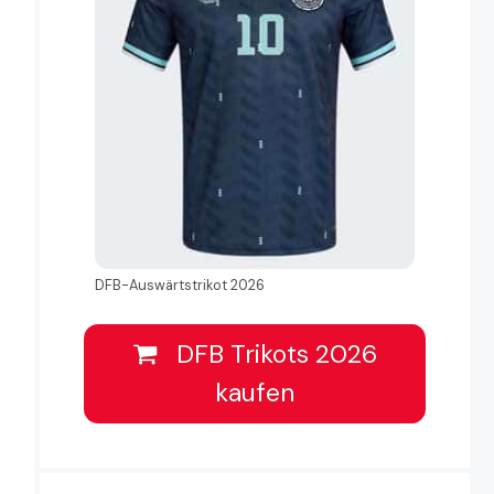
DFB-Auswärtstrikot 2026
DFB Trikots 2026
kaufen