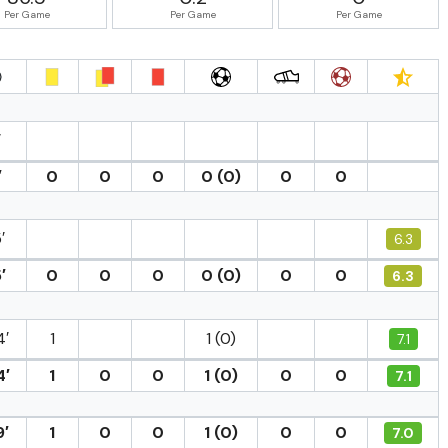
Per Game
Per Game
Per Game
′
′
0
0
0
0 (0)
0
0
′
6.3
′
0
0
0
0 (0)
0
0
6.3
4′
1
1 (0)
7.1
4′
1
0
0
1 (0)
0
0
7.1
9′
1
0
0
1 (0)
0
0
7.0