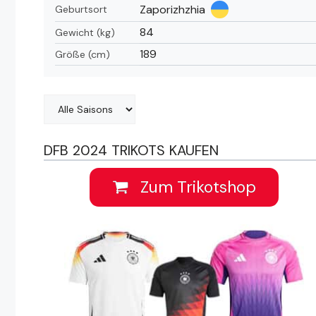
Zaporizhzhia
Geburtsort
84
Gewicht (kg)
189
Größe (cm)
DFB 2024 TRIKOTS KAUFEN
Zum Trikotshop