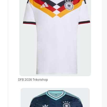
DFB 2026 Trikotshop