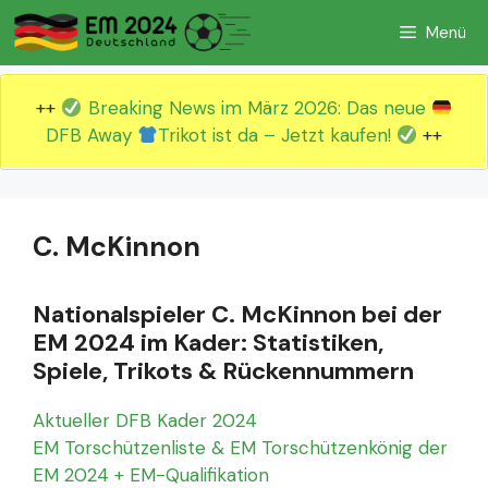
Zum
Menü
Inhalt
springen
++
Breaking News im März 2026: Das neue
DFB Away
Trikot ist da – Jetzt kaufen!
++
C. McKinnon
Nationalspieler C. McKinnon bei der
EM 2024 im Kader: Statistiken,
Spiele, Trikots & Rückennummern
Aktueller DFB Kader 2024
EM Torschützenliste & EM Torschützenkönig der
EM 2024 + EM-Qualifikation