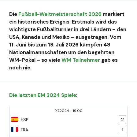
Die
Fußball-Weltmeisterschaft 2026
markiert
ein historisches Ereignis: Erstmals wird das
wichtigste Fußballturnier in drei Ländern – den
USA, Kanada und Mexiko – ausgetragen. Vom
11. Juni bis zum 19. Juli 2026 kämpfen 48
Nationalmannschaften um den begehrten
WM-Pokal – so viele
WM Teilnehmer
gab es
noch nie.
Die letzten EM 2024 Spiele
:
9.7.2024
-
19:00
2
ESP
1
FRA