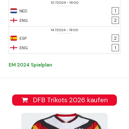
10.7.2024
-
19:00
1
NED
2
ENG
14.7.2024
-
19:00
2
ESP
1
ENG
EM 2024 Spielplan
DFB Trikots 2026 kaufen