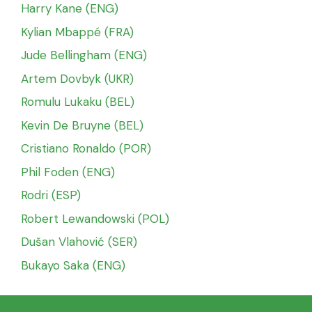
Harry Kane (ENG)
Kylian Mbappé (FRA)
Jude Bellingham (ENG)
Artem Dovbyk (UKR)
Romulu Lukaku (BEL)
Kevin De Bruyne (BEL)
Cristiano Ronaldo (POR)
Phil Foden (ENG)
Rodri (ESP)
Robert Lewandowski (POL)
Dušan Vlahović (SER)
Bukayo Saka (ENG)