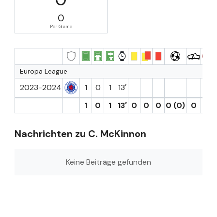
0
Per Game
Europa League
2023-2024
1
0
1
13′
1
0
1
13′
0
0
0
0 (0)
0
0
Nachrichten zu C. McKinnon
Keine Beiträge gefunden