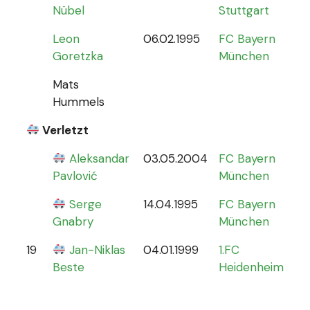
Nübel
Stuttgart
Leon
06.02.1995
FC Bayern
Goretzka
München
Mats
Hummels
Verletzt
Aleksandar
03.05.2004
FC Bayern
0
Pavlović
München
Serge
14.04.1995
FC Bayern
Gnabry
München
19
Jan-Niklas
04.01.1999
1.FC
0
Beste
Heidenheim