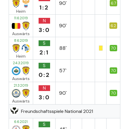
90`
6.7
1:2
Heim
11.6.2019
N
90`
6.2
3:0
Auswärts
8.6.2019
S
88`
7.0
2:1
Heim
24.3.2019
S
57`
7.0
0:2
Auswärts
21.3.2019
N
90`
7.0
3:0
Auswärts
Freundschaftsspiele National 2021
6.6.2021
S