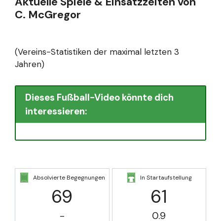
Aktuelle Spiele & Einsatzzeiten von
C. McGregor
(Vereins-Statistiken der maximal letzten 3
Jahren)
Dieses Fußball-Video könnte dich
interessieren:
Absolvierte Begegnungen
In Startaufstellung
69
61
-
0.9