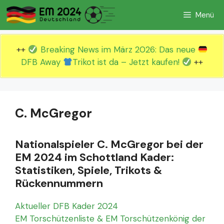
Zum
Menü
Inhalt
springen
++
Breaking News im März 2026: Das neue
DFB Away
Trikot ist da – Jetzt kaufen!
++
C. McGregor
Nationalspieler C. McGregor bei der
EM 2024 im Schottland Kader:
Statistiken, Spiele, Trikots &
Rückennummern
Aktueller DFB Kader 2024
EM Torschützenliste & EM Torschützenkönig der