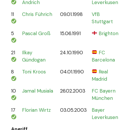
Andrich
Leverkusen
11
Chris Führich
09.01.1998
VfB
4
Stuttgart
5
Pascal Groß
15.06.1991
Brighton
8
21
Ilkay
24.10.1990
FC
78
Gündogan
Barcelona
8
Toni Kroos
04.01.1990
Real
110
Madrid
10
Jamal Musiala
26.02.2003
FC Bayern
30
München
17
Florian Wirtz
03.05.2003
Bayer
19
Leverkusen
Angriff