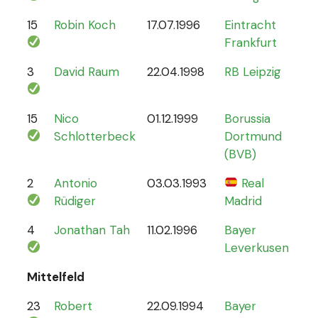
15
Robin Koch
17.07.1996
Eintracht
9
Frankfurt
3
David Raum
22.04.1998
RB Leipzig
21
15
Nico
01.12.1999
Borussia
12
Schlotterbeck
Dortmund
(BVB)
2
Antonio
03.03.1993
Real
70
Rüdiger
Madrid
4
Jonathan Tah
11.02.1996
Bayer
26
Leverkusen
Mittelfeld
23
Robert
22.09.1994
Bayer
6