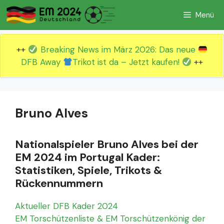
Zum
Menü
Inhalt
springen
++
Breaking News im März 2026: Das neue
DFB Away
Trikot ist da – Jetzt kaufen!
++
Bruno Alves
Nationalspieler Bruno Alves bei der
EM 2024 im Portugal Kader:
Statistiken, Spiele, Trikots &
Rückennummern
Aktueller DFB Kader 2024
EM Torschützenliste & EM Torschützenkönig der