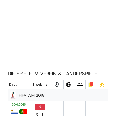
DIE SPIELE IM VEREIN & LÄNDERSPIELE
Datum
Ergebnis
FIFA WM 2018
30.6.2018
N
2:1