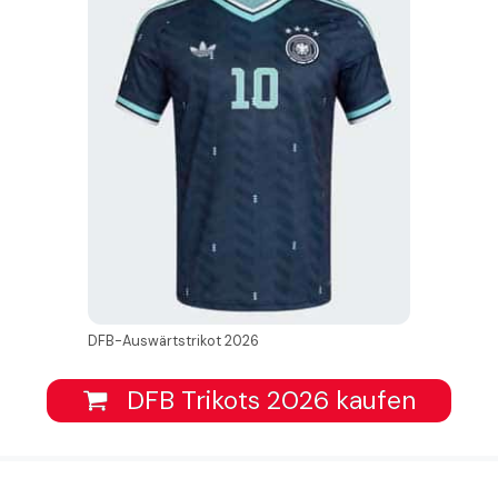
DFB-Auswärtstrikot 2026
DFB Trikots 2026 kaufen