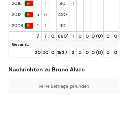
2016
1
1
90′
1
7.0
2012
5
5
480′
2008
1
1
90′
7
7
0
660′
1
0
0
0 (0)
0
0
7.0
Gesamt:
20
20
0
1827′
3
0
0
0 (0)
0
0
7.0
Nachrichten zu Bruno Alves
Keine Beiträge gefunden