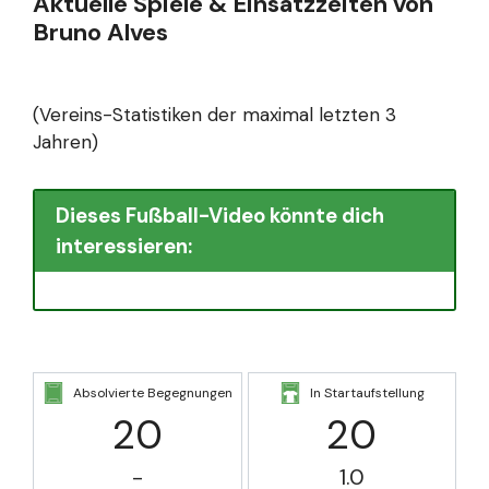
Aktuelle Spiele & Einsatzzeiten von
Bruno Alves
(Vereins-Statistiken der maximal letzten 3
Jahren)
Dieses Fußball-Video könnte dich
interessieren:
Absolvierte Begegnungen
In Startaufstellung
20
20
-
1.0