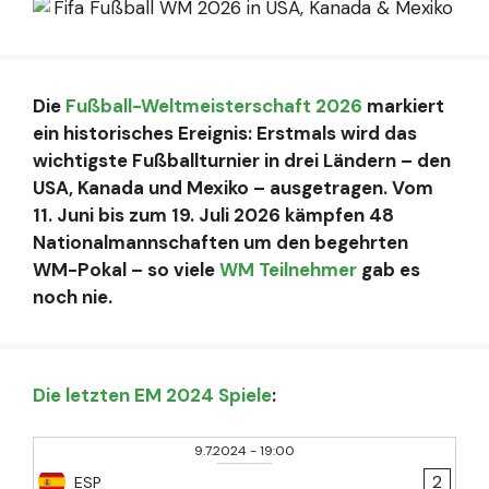
Die
Fußball-Weltmeisterschaft 2026
markiert
ein historisches Ereignis: Erstmals wird das
wichtigste Fußballturnier in drei Ländern – den
USA, Kanada und Mexiko – ausgetragen. Vom
11. Juni bis zum 19. Juli 2026 kämpfen 48
Nationalmannschaften um den begehrten
WM-Pokal – so viele
WM Teilnehmer
gab es
noch nie.
Die letzten EM 2024 Spiele
:
9.7.2024
-
19:00
2
ESP