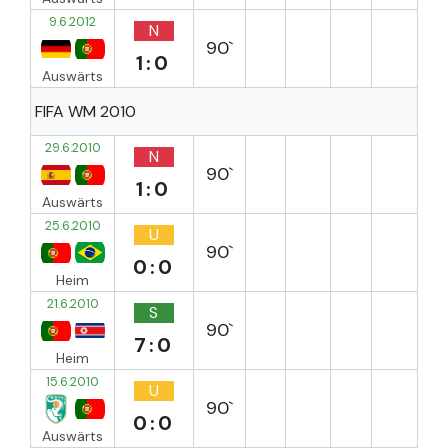
9.6.2012
N
90`
1:0
Auswärts
FIFA WM 2010
29.6.2010
N
90`
1:0
Auswärts
25.6.2010
U
90`
0:0
Heim
21.6.2010
S
90`
7:0
Heim
15.6.2010
U
90`
0:0
Auswärts