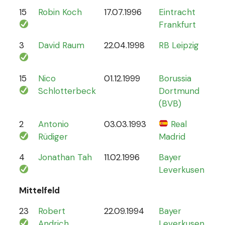
15
Robin Koch
17.07.1996
Eintracht
9
Frankfurt
3
David Raum
22.04.1998
RB Leipzig
21
15
Nico
01.12.1999
Borussia
12
Schlotterbeck
Dortmund
(BVB)
2
Antonio
03.03.1993
Real
70
Rüdiger
Madrid
4
Jonathan Tah
11.02.1996
Bayer
26
Leverkusen
Mittelfeld
23
Robert
22.09.1994
Bayer
6
Andrich
Leverkusen