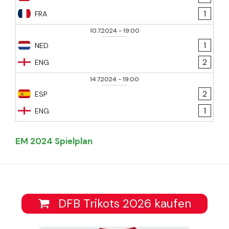
1
FRA
10.7.2024
-
19:00
1
NED
2
ENG
14.7.2024
-
19:00
2
ESP
1
ENG
EM 2024 Spielplan
DFB Trikots 2026 kaufen