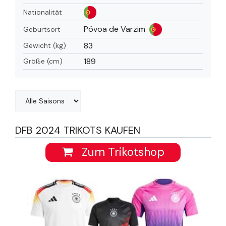
Nationalität
Póvoa de Varzim
Geburtsort
83
Gewicht (kg)
189
Größe (cm)
DFB 2024 TRIKOTS KAUFEN
Zum Trikotshop