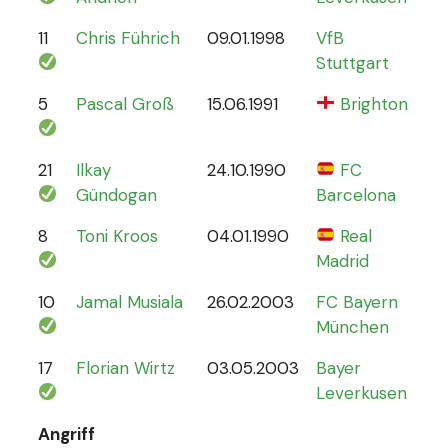
11
Chris Führich
09.01.1998
VfB
4
Stuttgart
5
Pascal Groß
15.06.1991
Brighton
8
21
Ilkay
24.10.1990
FC
78
Gündogan
Barcelona
8
Toni Kroos
04.01.1990
Real
110
Madrid
10
Jamal Musiala
26.02.2003
FC Bayern
30
München
17
Florian Wirtz
03.05.2003
Bayer
19
Leverkusen
Angriff