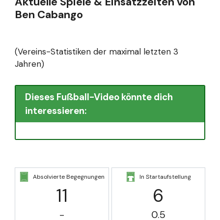
Aktuelle Spiele & Einsatzzeiten von
Ben Cabango
(Vereins-Statistiken der maximal letzten 3
Jahren)
Dieses Fußball-Video könnte dich
interessieren:
Absolvierte Begegnungen
In Startaufstellung
11
6
-
0.5