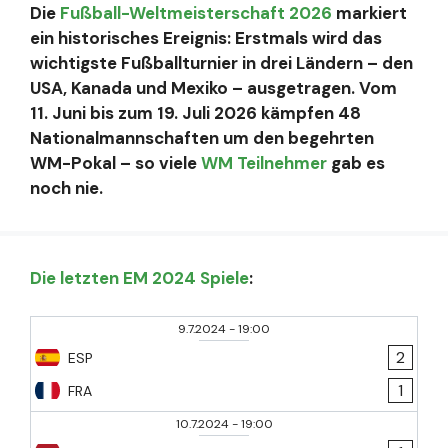
Die
Fußball-Weltmeisterschaft 2026
markiert
ein historisches Ereignis: Erstmals wird das
wichtigste Fußballturnier in drei Ländern – den
USA, Kanada und Mexiko – ausgetragen. Vom
11. Juni bis zum 19. Juli 2026 kämpfen 48
Nationalmannschaften um den begehrten
WM-Pokal – so viele
WM Teilnehmer
gab es
noch nie.
Die letzten EM 2024 Spiele
:
9.7.2024
-
19:00
2
ESP
1
FRA
10.7.2024
-
19:00