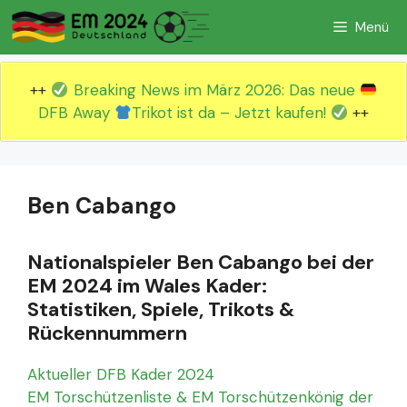
Zum
Menü
Inhalt
springen
++
Breaking News im März 2026: Das neue
DFB Away
Trikot ist da – Jetzt kaufen!
++
Ben Cabango
Nationalspieler Ben Cabango bei der
EM 2024 im Wales Kader:
Statistiken, Spiele, Trikots &
Rückennummern
Aktueller DFB Kader 2024
EM Torschützenliste & EM Torschützenkönig der