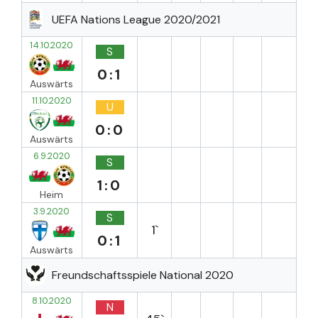
UEFA Nations League 2020/2021
14.10.2020
S
0:1
Auswärts
11.10.2020
U
0:0
Auswärts
6.9.2020
S
1:0
Heim
3.9.2020
S
1`
0:1
Auswärts
Freundschaftsspiele National 2020
8.10.2020
N