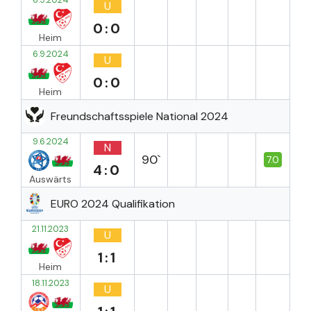
U
0:0
Heim
6.9.2024
U
0:0
Heim
Freundschaftsspiele National 2024
9.6.2024
N
90`
7.0
4:0
Auswärts
EURO 2024 Qualifikation
21.11.2023
U
1:1
Heim
18.11.2023
U