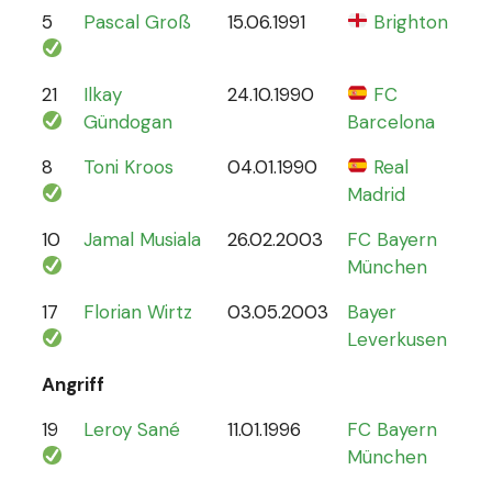
5
Pascal Groß
15.06.1991
Brighton
8
21
Ilkay
24.10.1990
FC
78
Gündogan
Barcelona
8
Toni Kroos
04.01.1990
Real
110
Madrid
10
Jamal Musiala
26.02.2003
FC Bayern
30
München
17
Florian Wirtz
03.05.2003
Bayer
19
Leverkusen
Angriff
19
Leroy Sané
11.01.1996
FC Bayern
61
München