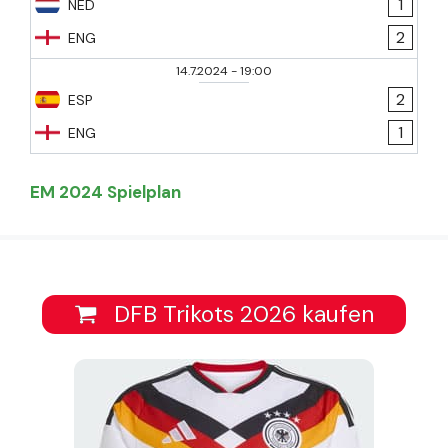
1
NED
2
ENG
14.7.2024
-
19:00
2
ESP
1
ENG
EM 2024 Spielplan
DFB Trikots 2026 kaufen