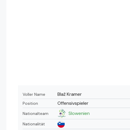
Blaž Kramer
Voller Name
Offensivspieler
Position
Slowenien
Nationalteam
Nationalität