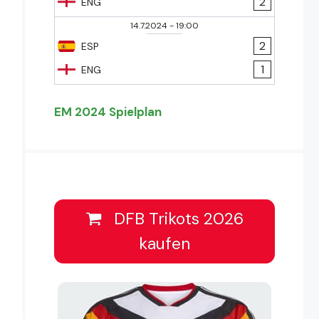
2
ENG
14.7.2024
-
19:00
2
ESP
1
ENG
EM 2024 Spielplan
DFB Trikots 2026
kaufen