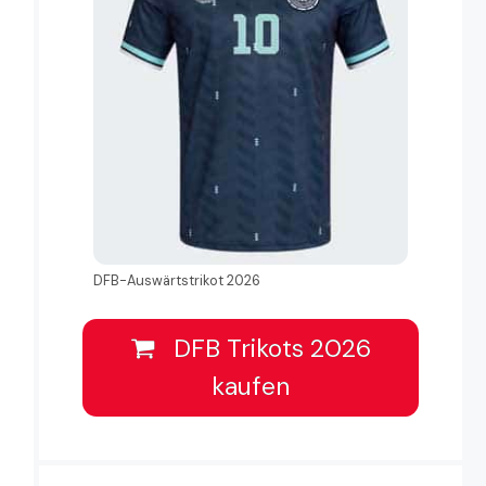
DFB-Auswärtstrikot 2026
DFB Trikots 2026
kaufen