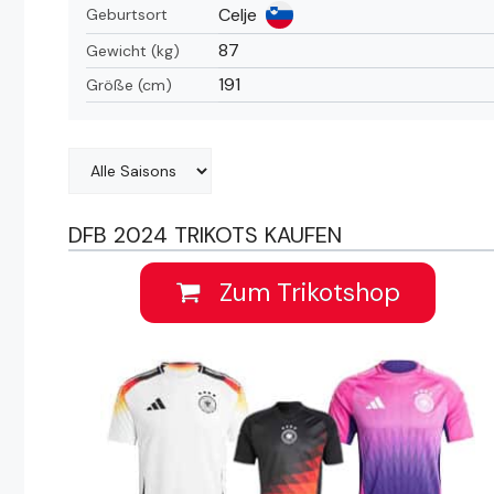
Celje
Geburtsort
87
Gewicht (kg)
191
Größe (cm)
DFB 2024 TRIKOTS KAUFEN
Zum Trikotshop