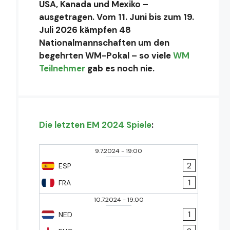
USA, Kanada und Mexiko –
ausgetragen. Vom 11. Juni bis zum 19.
Juli 2026 kämpfen 48
Nationalmannschaften um den
begehrten WM-Pokal – so viele
WM
Teilnehmer
gab es noch nie.
Die letzten EM 2024 Spiele
:
9.7.2024
-
19:00
2
ESP
1
FRA
10.7.2024
-
19:00
1
NED