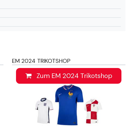
EM 2024 TRIKOTSHOP
Zum EM 2024 Trikotshop