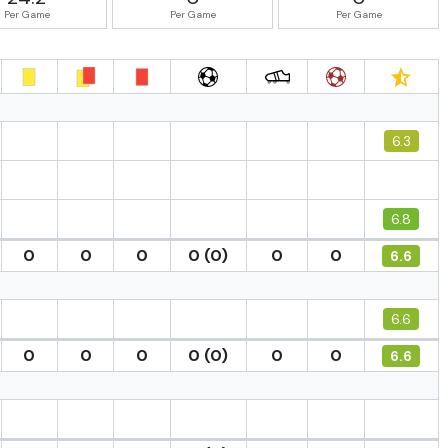
Per Game
Per Game
Per Game
6.3
6.8
0
0
0
0 (0)
0
0
6.6
6.6
0
0
0
0 (0)
0
0
6.6