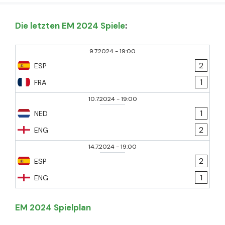
Die letzten EM 2024 Spiele
:
9.7.2024
-
19:00
2
ESP
1
FRA
10.7.2024
-
19:00
1
NED
2
ENG
14.7.2024
-
19:00
2
ESP
1
ENG
EM 2024 Spielplan