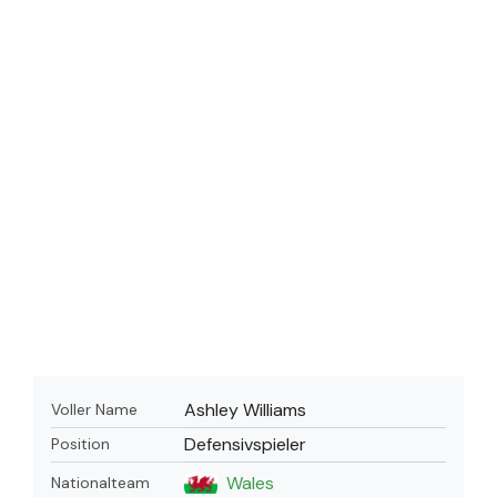
Ashley Williams
Voller Name
Defensivspieler
Position
Wales
Nationalteam