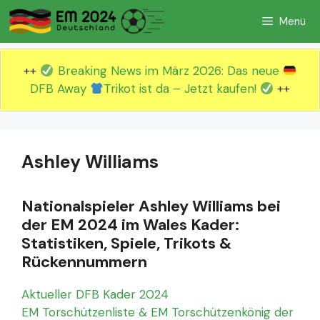
Zum
Menü
Inhalt
springen
++
Breaking News im März 2026: Das neue
DFB Away
Trikot ist da – Jetzt kaufen!
++
Ashley Williams
Nationalspieler Ashley Williams bei
der EM 2024 im Wales Kader:
Statistiken, Spiele, Trikots &
Rückennummern
Aktueller DFB Kader 2024
EM Torschützenliste & EM Torschützenkönig der