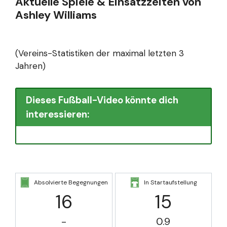
Aktuelle Spiele & Einsatzzeiten von
Ashley Williams
(Vereins-Statistiken der maximal letzten 3
Jahren)
Dieses Fußball-Video könnte dich
interessieren:
Absolvierte Begegnungen
In Startaufstellung
16
15
-
0.9