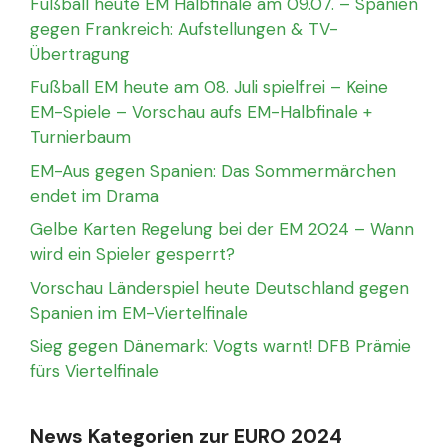
Fußball heute EM Halbfinale am 09.07. – Spanien
gegen Frankreich: Aufstellungen & TV-
Übertragung
Fußball EM heute am 08. Juli spielfrei – Keine
EM-Spiele – Vorschau aufs EM-Halbfinale +
Turnierbaum
EM-Aus gegen Spanien: Das Sommermärchen
endet im Drama
Gelbe Karten Regelung bei der EM 2024 – Wann
wird ein Spieler gesperrt?
Vorschau Länderspiel heute Deutschland gegen
Spanien im EM-Viertelfinale
Sieg gegen Dänemark: Vogts warnt! DFB Prämie
fürs Viertelfinale
News Kategorien zur EURO 2024