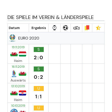
DIE SPIELE IM VEREIN & LÄNDERSPIELE
Datum
Ergebnis
EURO 2020
19.11.2019
S
2:0
Heim
16.11.2019
S
0:2
Auswärts
13.10.2019
U
1:1
Heim
10.10.2019
U