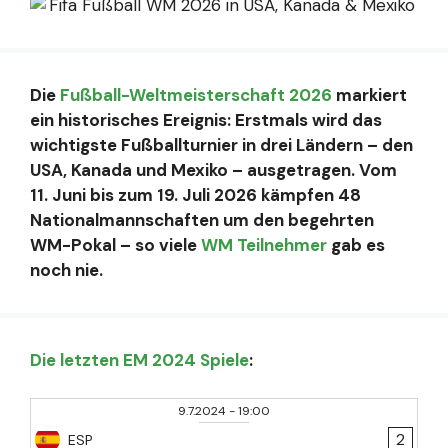
Die
Fußball-Weltmeisterschaft 2026
markiert
ein historisches Ereignis: Erstmals wird das
wichtigste Fußballturnier in drei Ländern – den
USA, Kanada und Mexiko – ausgetragen. Vom
11. Juni bis zum 19. Juli 2026 kämpfen 48
Nationalmannschaften um den begehrten
WM-Pokal – so viele
WM Teilnehmer
gab es
noch nie.
Die letzten EM 2024 Spiele
:
9.7.2024
-
19:00
2
ESP