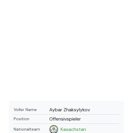
Aybar Zhaksylykov
Voller Name
Offensivspieler
Position
Kasachstan
Nationalteam