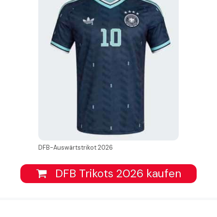
DFB-Auswärtstrikot 2026
DFB Trikots 2026 kaufen