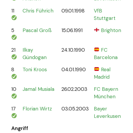
11
Chris Führich
09.01.1998
VfB
4
Stuttgart
5
Pascal Groß
15.06.1991
Brighton
8
21
Ilkay
24.10.1990
FC
78
Gündogan
Barcelona
8
Toni Kroos
04.01.1990
Real
110
Madrid
10
Jamal Musiala
26.02.2003
FC Bayern
30
München
17
Florian Wirtz
03.05.2003
Bayer
19
Leverkusen
Angriff