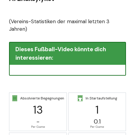
(Vereins-Statistiken der maximal letzten 3
Jahren)
Dieses Fußball-Video könnte dich
interessieren:
Absolvierte Begegnungen
In Startaufstellung
13
1
-
0.1
Per Game
Per Game