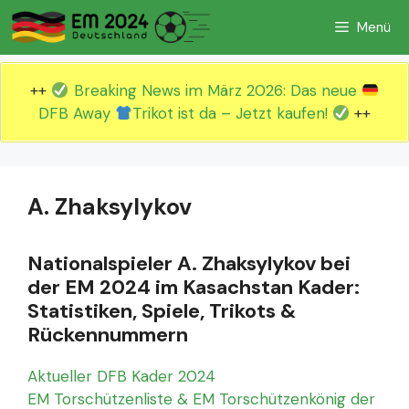
Zum
Menü
Inhalt
springen
++
Breaking News im März 2026: Das neue
DFB Away
Trikot ist da – Jetzt kaufen!
++
A. Zhaksylykov
Nationalspieler A. Zhaksylykov bei
der EM 2024 im Kasachstan Kader:
Statistiken, Spiele, Trikots &
Rückennummern
Aktueller DFB Kader 2024
EM Torschützenliste & EM Torschützenkönig der