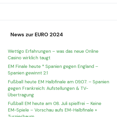
News zur EURO 2024
Wettigo Erfahrungen – was das neue Online
Casino wirklich taugt
EM Finale heute * Spanien gegen England –
Spanien gewinnt 2:1
Fußball heute EM Halbfinale am 09.07. – Spanien
gegen Frankreich: Aufstellungen & TV-
Übertragung
Fußball EM heute am 08. Juli spielfrei – Keine
EM-Spiele – Vorschau aufs EM-Halbfinale +
Turnierbaum