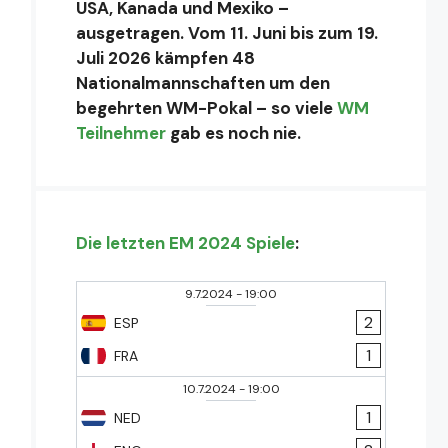
USA, Kanada und Mexiko –
ausgetragen. Vom 11. Juni bis zum 19.
Juli 2026 kämpfen 48
Nationalmannschaften um den
begehrten WM-Pokal – so viele
WM
Teilnehmer
gab es noch nie.
Die letzten EM 2024 Spiele
:
9.7.2024
-
19:00
2
ESP
1
FRA
10.7.2024
-
19:00
1
NED