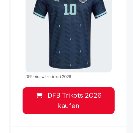
DFB-Auswärtstrikot 2026
DFB Trikots 2026
kaufen