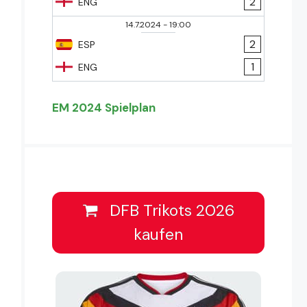
2
ENG
14.7.2024
-
19:00
2
ESP
1
ENG
EM 2024 Spielplan
DFB Trikots 2026
kaufen