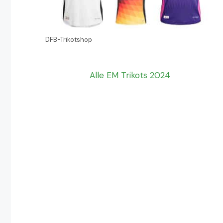
DFB-Trikotshop
Alle EM Trikots 2024