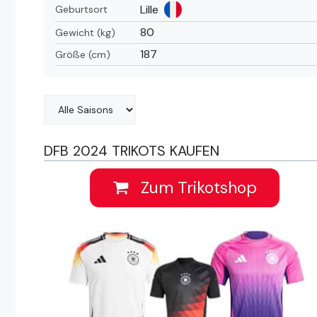
Lille
Geburtsort
80
Gewicht (kg)
187
Größe (cm)
DFB 2024 TRIKOTS KAUFEN
Zum Trikotshop