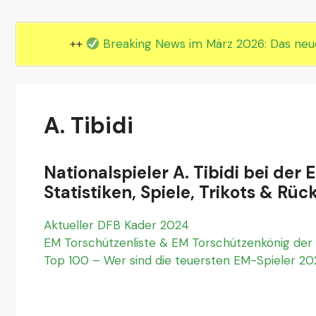
EM 2024 Gruppe E
EM 2024 Gruppe F
++
Breaking News im März 2026: Das ne
A. Tibidi
Nationalspieler A. Tibidi bei der
Statistiken, Spiele, Trikots & 
Aktueller DFB Kader 2024
EM Torschützenliste & EM Torschützenkönig der 
Top 100 – Wer sind die teuersten EM-Spieler 2