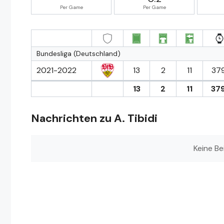
Per Game
Per Game
Bundesliga (Deutschland)
2021-2022
13
2
11
379
13
2
11
379
Nachrichten zu A. Tibidi
Keine Be