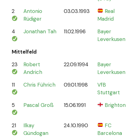
2
Antonio
03.03.1993
Real
70
Rüdiger
Madrid
4
Jonathan Tah
11.02.1996
Bayer
26
Leverkusen
Mittelfeld
23
Robert
22.09.1994
Bayer
6
Andrich
Leverkusen
11
Chris Führich
09.01.1998
VfB
4
Stuttgart
5
Pascal Groß
15.06.1991
Brighton
8
21
Ilkay
24.10.1990
FC
78
Gündogan
Barcelona