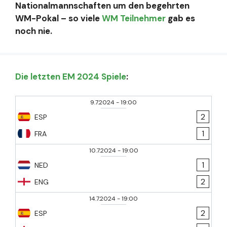
Nationalmannschaften um den begehrten
WM-Pokal – so viele
WM Teilnehmer
gab es
noch nie.
Die letzten EM 2024 Spiele
:
9.7.2024
-
19:00
2
ESP
1
FRA
10.7.2024
-
19:00
1
NED
2
ENG
14.7.2024
-
19:00
2
ESP