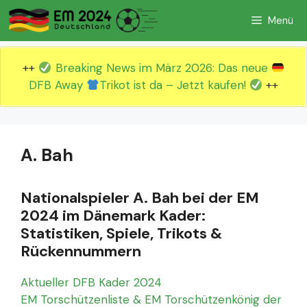
Zum
Menü
Inhalt
springen
++
Breaking News im März 2026: Das neue
DFB Away
Trikot ist da – Jetzt kaufen!
++
A. Bah
Nationalspieler A. Bah bei der EM
2024 im Dänemark Kader:
Statistiken, Spiele, Trikots &
Rückennummern
Aktueller DFB Kader 2024
EM Torschützenliste & EM Torschützenkönig der