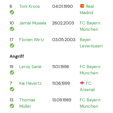
8
Toni Kroos
04.01.1990
Real
110
Madrid
10
Jamal Musiala
26.02.2003
FC Bayern
30
München
17
Florian Wirtz
03.05.2003
Bayer
19
Leverkusen
Angriff
19
Leroy Sané
11.01.1996
FC Bayern
61
München
7
Kai Havertz
11.06.1999
FC
47
Arsenal
13
Thomas
13.09.1989
FC Bayern
13
Müller
München