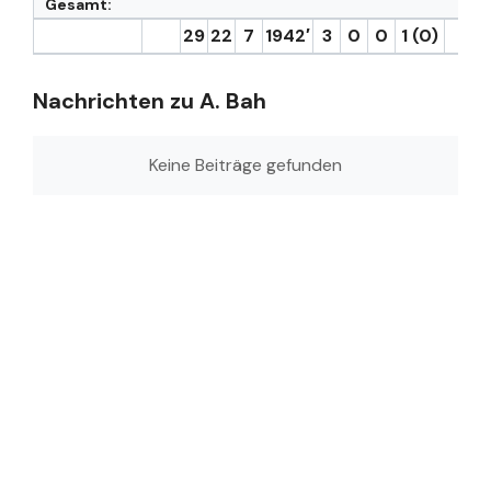
Gesamt:
29
22
7
1942′
3
0
0
1 (0)
1
Nachrichten zu A. Bah
Keine Beiträge gefunden