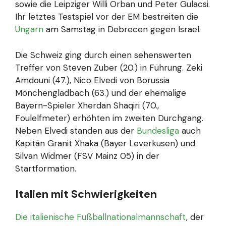
sowie die Leipziger Willi Orban und Peter Gulacsi.
Ihr letztes Testspiel vor der EM bestreiten die
Ungarn
am Samstag in Debrecen gegen Israel.
Die Schweiz ging durch einen sehenswerten
Treffer von Steven Zuber (20.) in Führung. Zeki
Amdouni (47.), Nico Elvedi von Borussia
Mönchengladbach (63.) und der ehemalige
Bayern-Spieler Xherdan Shaqiri (70.,
Foulelfmeter) erhöhten im zweiten Durchgang.
Neben Elvedi standen aus der
Bundesliga
auch
Kapitän Granit Xhaka (Bayer Leverkusen) und
Silvan Widmer (FSV Mainz 05) in der
Startformation.
Italien mit Schwierigkeiten
Die italienische Fußballnationalmannschaft
, der