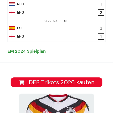
1
NED
2
ENG
14.7.2024
-
19:00
2
ESP
1
ENG
EM 2024 Spielplan
DFB Trikots 2026 kaufen