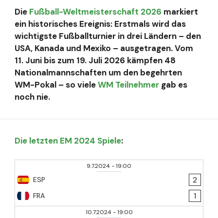
Die
Fußball-Weltmeisterschaft 2026
markiert
ein historisches Ereignis: Erstmals wird das
wichtigste Fußballturnier in drei Ländern – den
USA, Kanada und Mexiko – ausgetragen. Vom
11. Juni bis zum 19. Juli 2026 kämpfen 48
Nationalmannschaften um den begehrten
WM-Pokal – so viele
WM Teilnehmer
gab es
noch nie.
Die letzten EM 2024 Spiele
:
9.7.2024
-
19:00
2
ESP
1
FRA
10.7.2024
-
19:00