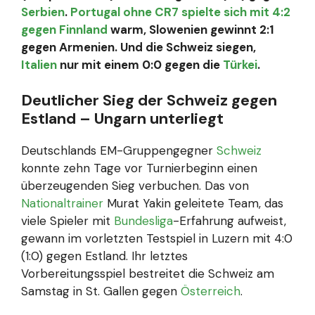
Serbien
.
Portugal ohne CR7 spielte sich mit 4:2
gegen Finnland
warm, Slowenien gewinnt 2:1
gegen Armenien. Und die Schweiz siegen,
Italien
nur mit einem 0:0 gegen die
Türkei
.
Deutlicher Sieg der Schweiz gegen
Estland – Ungarn unterliegt
Deutschlands EM-Gruppengegner
Schweiz
konnte zehn Tage vor Turnierbeginn einen
überzeugenden Sieg verbuchen. Das von
Nationaltrainer
Murat Yakin geleitete Team, das
viele Spieler mit
Bundesliga
-Erfahrung aufweist,
gewann im vorletzten Testspiel in Luzern mit 4:0
(1:0) gegen Estland. Ihr letztes
Vorbereitungsspiel bestreitet die Schweiz am
Samstag in St. Gallen gegen
Österreich
.