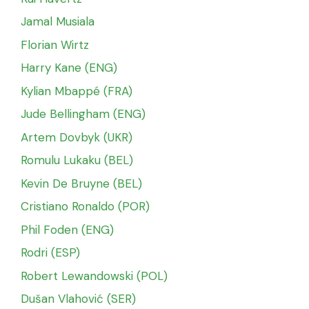
Jamal Musiala
Florian Wirtz
Harry Kane (ENG)
Kylian Mbappé (FRA)
Jude Bellingham (ENG)
Artem Dovbyk (UKR)
Romulu Lukaku (BEL)
Kevin De Bruyne (BEL)
Cristiano Ronaldo (POR)
Phil Foden (ENG)
Rodri (ESP)
Robert Lewandowski (POL)
Dušan Vlahović (SER)