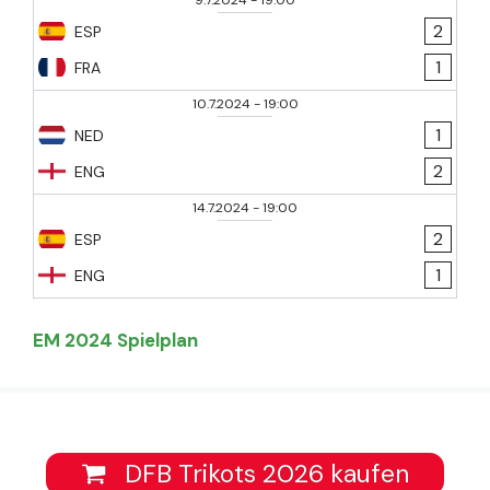
9.7.2024
-
19:00
2
ESP
1
FRA
10.7.2024
-
19:00
1
NED
2
ENG
14.7.2024
-
19:00
2
ESP
1
ENG
EM 2024 Spielplan
DFB Trikots 2026 kaufen