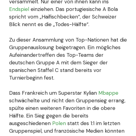
versammelt. Nur einer von ihnen kann ins
Endspiel
einziehen. Das portugiesische A Bola
spricht vom „Haifischbecken“, der Schweizer
Blick nennt es die „Todes-Hälfte“.
Zu dieser Ansammlung von Top-Nationen hat die
Gruppenauslosung beigetragen. Ein mögliches
Aufeinandertreffen des Top-Teams der
deutschen Gruppe A mit dem Sieger der
spanischen Staffel C stand bereits vor
Turnierbeginn fest.
Dass Frankreich um Superstar Kylian
Mbappe
schwächelte und nicht den Gruppensieg errang,
spülte einen weiteren Favoriten in die obere
Hälfte. Ein Sieg gegen die bereits
ausgeschiedenen
Polen
statt des 1:1 im letzten
Gruppenspiel, und französische Medien könnten