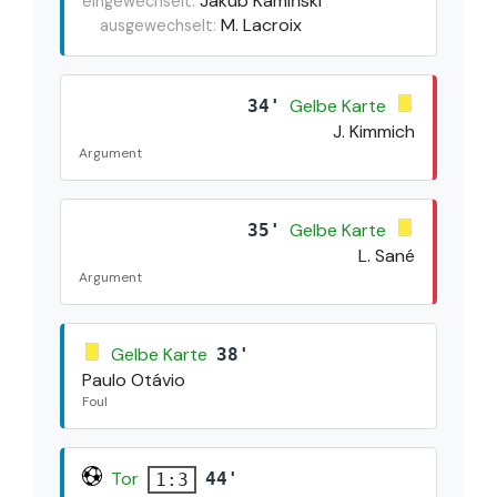
Jakub Kamiński
eingewechselt:
M. Lacroix
ausgewechselt:
Gelbe Karte
34'
J. Kimmich
Argument
Gelbe Karte
35'
L. Sané
Argument
Gelbe Karte
38'
Paulo Otávio
Foul
Tor
44'
1:3