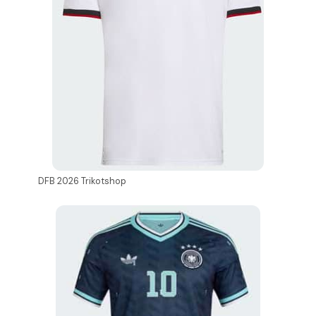
DFB 2026 Trikotshop