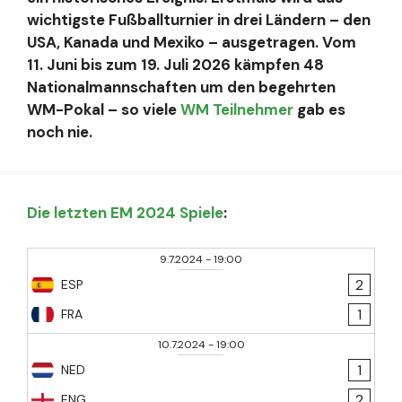
wichtigste Fußballturnier in drei Ländern – den
USA, Kanada und Mexiko – ausgetragen. Vom
11. Juni bis zum 19. Juli 2026 kämpfen 48
Nationalmannschaften um den begehrten
WM-Pokal – so viele
WM Teilnehmer
gab es
noch nie.
Die letzten EM 2024 Spiele
:
9.7.2024
-
19:00
2
ESP
1
FRA
10.7.2024
-
19:00
1
NED
2
ENG