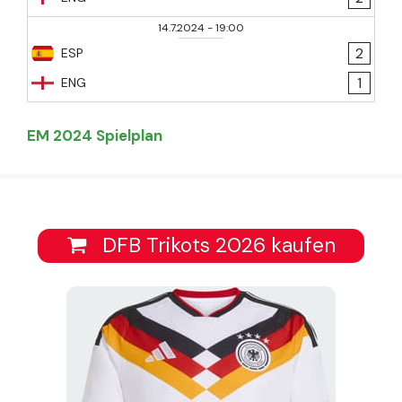
14.7.2024
-
19:00
2
ESP
1
ENG
EM 2024 Spielplan
DFB Trikots 2026 kaufen