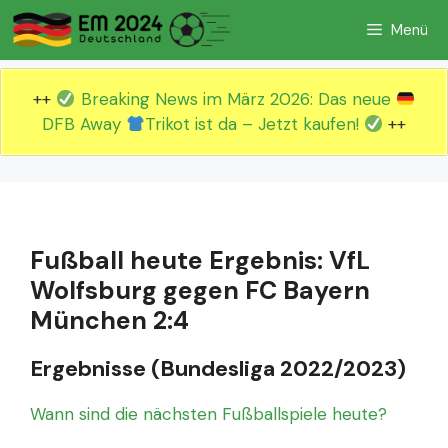
Zum
Menü
Inhalt
springen
++
Breaking News im März 2026: Das neue
DFB Away
Trikot ist da – Jetzt kaufen!
++
Fußball heute Ergebnis: VfL
Wolfsburg gegen FC Bayern
München 2:4
Ergebnisse (Bundesliga 2022/2023)
Wann sind die nächsten Fußballspiele heute?