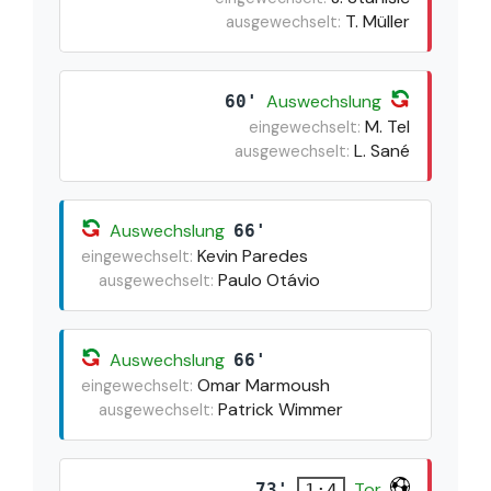
T. Müller
ausgewechselt:
Auswechslung
60'
M. Tel
eingewechselt:
L. Sané
ausgewechselt:
Auswechslung
66'
Kevin Paredes
eingewechselt:
Paulo Otávio
ausgewechselt:
Auswechslung
66'
Omar Marmoush
eingewechselt:
Patrick Wimmer
ausgewechselt:
Tor
73'
1:4