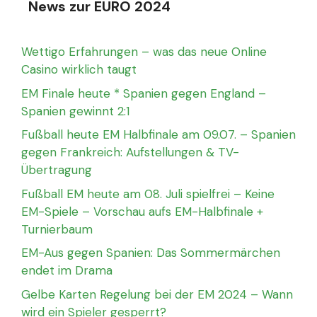
News zur EURO 2024
Wettigo Erfahrungen – was das neue Online
Casino wirklich taugt
EM Finale heute * Spanien gegen England –
Spanien gewinnt 2:1
Fußball heute EM Halbfinale am 09.07. – Spanien
gegen Frankreich: Aufstellungen & TV-
Übertragung
Fußball EM heute am 08. Juli spielfrei – Keine
EM-Spiele – Vorschau aufs EM-Halbfinale +
Turnierbaum
EM-Aus gegen Spanien: Das Sommermärchen
endet im Drama
Gelbe Karten Regelung bei der EM 2024 – Wann
wird ein Spieler gesperrt?