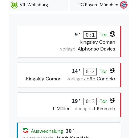
VfL Wolfsburg
FC Bayern München
Tor
9'
0:1
Kingsley Coman
Alphonso Davies
vorlage:
Tor
14'
0:2
Kingsley Coman
João Cancelo
vorlage:
Tor
19'
0:3
T. Müller
J. Kimmich
vorlage:
Auswechslung
30'