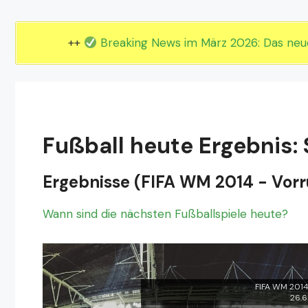
EM 2024 Gruppe E
EM 2024 Gruppe F
++
Breaking News im März 2026: Das ne
Fußball heute Ergebnis: 
Ergebnisse (FIFA WM 2014 - Vor
Wann sind die nächsten Fußballspiele heute?
FIFA WM 2014
26.6