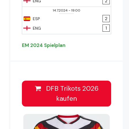
2
ENG
14.7.2024
-
19:00
2
ESP
1
ENG
EM 2024 Spielplan
DFB Trikots 2026
kaufen