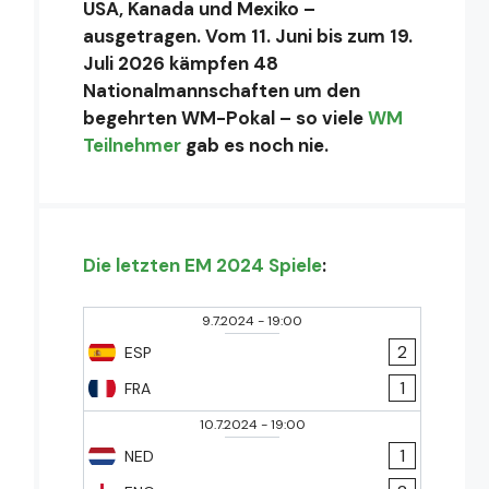
USA, Kanada und Mexiko –
ausgetragen. Vom 11. Juni bis zum 19.
Juli 2026 kämpfen 48
Nationalmannschaften um den
begehrten WM-Pokal – so viele
WM
Teilnehmer
gab es noch nie.
Die letzten EM 2024 Spiele
:
9.7.2024
-
19:00
2
ESP
1
FRA
10.7.2024
-
19:00
1
NED