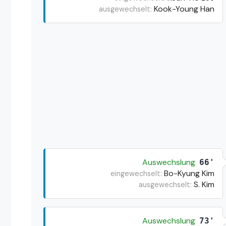
Kook-Young Han
ausgewechselt:
Auswechslung
66'
Bo-Kyung Kim
eingewechselt:
S. Kim
ausgewechselt:
Auswechslung
73'