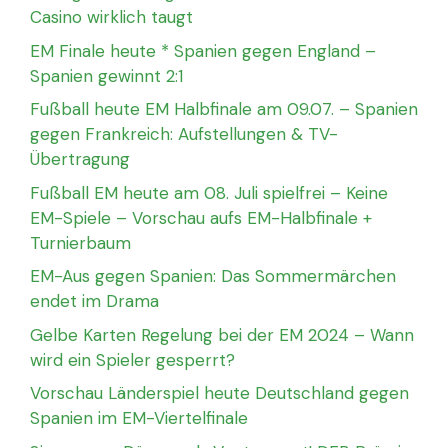
Casino wirklich taugt
EM Finale heute * Spanien gegen England –
Spanien gewinnt 2:1
Fußball heute EM Halbfinale am 09.07. – Spanien
gegen Frankreich: Aufstellungen & TV-
Übertragung
Fußball EM heute am 08. Juli spielfrei – Keine
EM-Spiele – Vorschau aufs EM-Halbfinale +
Turnierbaum
EM-Aus gegen Spanien: Das Sommermärchen
endet im Drama
Gelbe Karten Regelung bei der EM 2024 – Wann
wird ein Spieler gesperrt?
Vorschau Länderspiel heute Deutschland gegen
Spanien im EM-Viertelfinale