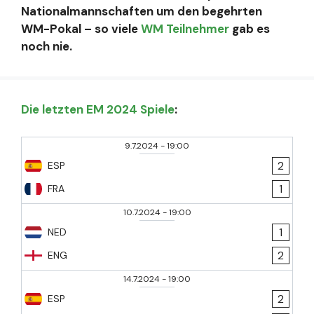
Nationalmannschaften um den begehrten
WM-Pokal – so viele
WM Teilnehmer
gab es
noch nie.
Die letzten EM 2024 Spiele
:
9.7.2024
-
19:00
2
ESP
1
FRA
10.7.2024
-
19:00
1
NED
2
ENG
14.7.2024
-
19:00
2
ESP