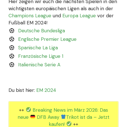
Hier zeigen wir euch die nächsten Spielen in den
wichtigsten europäischen Ligen als auch in der
Champions League
und
Europa League
vor der
Fußball EM 2024!
Deutsche Bundesliga
Englische Premier League
Spanische La Liga
Französische Ligue 1
Italienische Serie A
Du bist hier:
EM 2024
++
Breaking News im März 2026: Das
neue
DFB Away
Trikot ist da – Jetzt
kaufen!
++