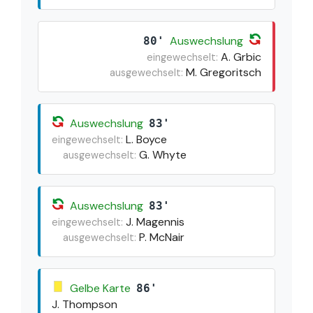
Auswechslung
80'
A. Grbic
eingewechselt:
M. Gregoritsch
ausgewechselt:
Auswechslung
83'
L. Boyce
eingewechselt:
G. Whyte
ausgewechselt:
Auswechslung
83'
J. Magennis
eingewechselt:
P. McNair
ausgewechselt:
Gelbe Karte
86'
J. Thompson