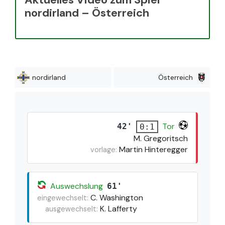
nordirland – Österreich
nordirland
Österreich
Tor
42'
0:1
M. Gregoritsch
Martin Hinteregger
vorlage:
Auswechslung
61'
C. Washington
eingewechselt:
K. Lafferty
ausgewechselt: