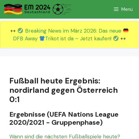
Zum
Menü
Inhalt
springen
++
Breaking News im März 2026: Das neue
DFB Away
Trikot ist da – Jetzt kaufen!
++
Fußball heute Ergebnis:
nordirland gegen Österreich
0:1
Ergebnisse (UEFA Nations League
2020/2021 - Gruppenphase)
Wann sind die nächsten Fußballspiele heute?