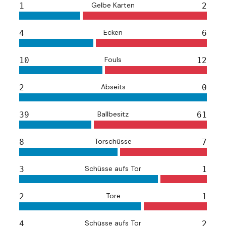
Gelbe Karten
1
2
Ecken
4
6
Fouls
10
12
Abseits
2
0
Ballbesitz
39
61
Torschüsse
8
7
Schüsse aufs Tor
3
1
Tore
2
1
Schüsse aufs Tor
4
2