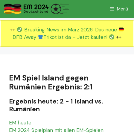
Zum
Menü
Inhalt
springen
++
Breaking News im März 2026: Das neue
DFB Away
Trikot ist da – Jetzt kaufen!
++
EM Spiel Island gegen
Rumänien Ergebnis: 2:1
Ergebnis heute: 2 - 1 Island vs.
Rumänien
EM heute
EM 2024 Spielplan mit allen EM-Spielen