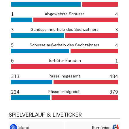
Abgewehrte Schüsse
1
4
Schüsse innerhalb des Sechzehners
3
3
Schüsse außerhalb des Sechzehners
5
4
Torhüter Paraden
0
1
Pässe insgesamt
313
484
Pässe erfolgreich
224
379
SPIELVERLAUF & LIVETICKER
Island
Rumänien