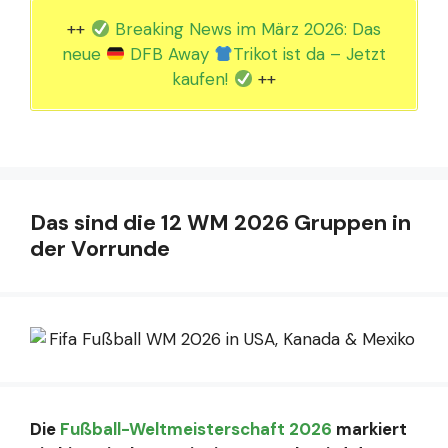
++
Breaking News im März 2026: Das
neue
DFB Away
Trikot ist da – Jetzt
kaufen!
++
Das sind die 12 WM 2026 Gruppen in
der Vorrunde
Die
Fußball-Weltmeisterschaft 2026
markiert