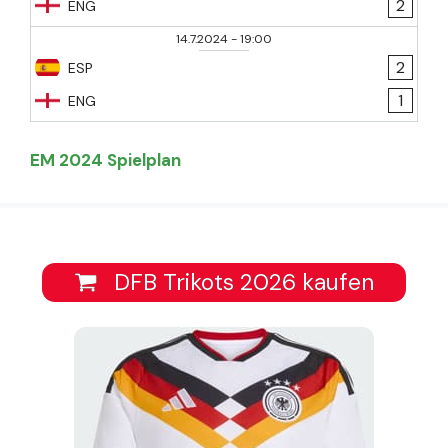
2
ENG
14.7.2024
-
19:00
2
ESP
1
ENG
EM 2024 Spielplan
DFB Trikots 2026 kaufen