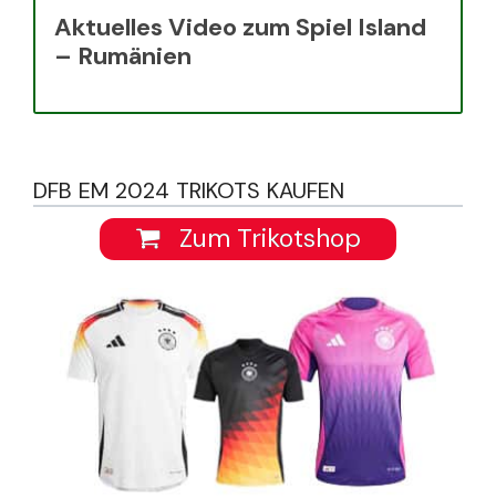
Aktuelles Video zum Spiel Island
– Rumänien
DFB EM 2024 TRIKOTS KAUFEN
Zum Trikotshop