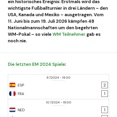
ein historisches Ereignis: Erstmals wird das
wichtigste Fußballturnier in drei Ländern – den
USA, Kanada und Mexiko – ausgetragen. Vom
11. Juni bis zum 19. Juli 2026 kämpfen 48
Nationalmannschaften um den begehrten
WM-Pokal – so viele
WM Teilnehmer
gab es
noch nie.
Die letzten EM 2024 Spiele
:
9.7.2024
-
19:00
2
ESP
1
FRA
10.7.2024
-
19:00
1
NED