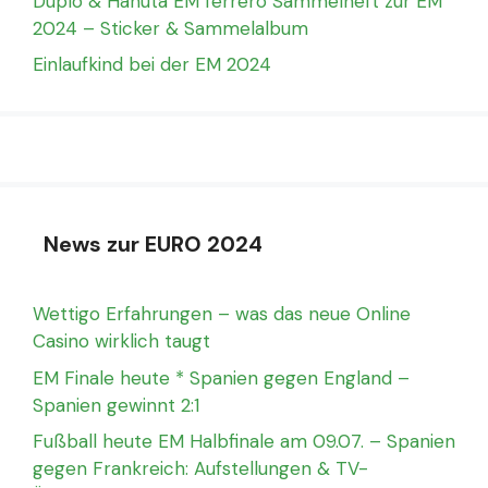
Duplo & Hanuta EM ferrero Sammelheft zur EM
2024 – Sticker & Sammelalbum
Einlaufkind bei der EM 2024
News zur EURO 2024
Wettigo Erfahrungen – was das neue Online
Casino wirklich taugt
EM Finale heute * Spanien gegen England –
Spanien gewinnt 2:1
Fußball heute EM Halbfinale am 09.07. – Spanien
gegen Frankreich: Aufstellungen & TV-