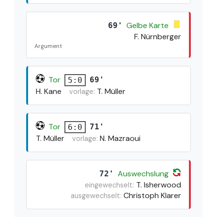
Gelbe Karte
69'
F. Nürnberger
Argument
Tor
69'
5:0
H. Kane
T. Müller
vorlage:
Tor
71'
6:0
T. Müller
N. Mazraoui
vorlage:
Auswechslung
72'
T. Isherwood
eingewechselt:
Christoph Klarer
ausgewechselt: