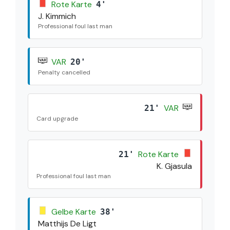
Rote Karte
4'
J. Kimmich
Professional foul last man
VAR
20'
Penalty cancelled
VAR
21'
Card upgrade
Rote Karte
21'
K. Gjasula
Professional foul last man
Gelbe Karte
38'
Matthijs De Ligt