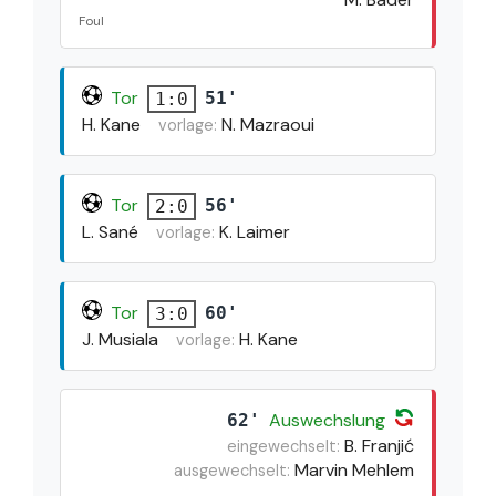
Foul
Tor
51'
1:0
H. Kane
N. Mazraoui
vorlage:
Tor
56'
2:0
L. Sané
K. Laimer
vorlage:
Tor
60'
3:0
J. Musiala
H. Kane
vorlage:
Auswechslung
62'
B. Franjić
eingewechselt:
Marvin Mehlem
ausgewechselt: