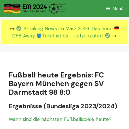
Zum
Menü
Inhalt
springen
++
Breaking News im März 2026: Das neue
DFB Away
Trikot ist da – Jetzt kaufen!
++
Fußball heute Ergebnis: FC
Bayern München gegen SV
Darmstadt 98 8:0
Ergebnisse (Bundesliga 2023/2024)
Wann sind die nächsten Fußballspiele heute?