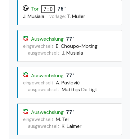
Tor
76'
7:0
J. Musiala
T. Müller
vorlage:
Auswechslung
77'
E. Choupo-Moting
eingewechselt:
J. Musiala
ausgewechselt:
Auswechslung
77'
A. Pavlović
eingewechselt:
Matthijs De Ligt
ausgewechselt:
Auswechslung
77'
M. Tel
eingewechselt:
K. Laimer
ausgewechselt: