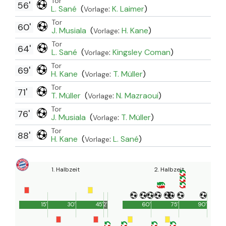
Tor
56'
L. Sané
(
:
K. Laimer
)
Vorlage
Tor
60'
J. Musiala
(
:
H. Kane
)
Vorlage
Tor
64'
L. Sané
(
:
Kingsley Coman
)
Vorlage
Tor
69'
H. Kane
(
:
T. Müller
)
Vorlage
Tor
71'
T. Müller
(
:
N. Mazraoui
)
Vorlage
Tor
76'
J. Musiala
(
:
T. Müller
)
Vorlage
Tor
88'
H. Kane
(
:
L. Sané
)
Vorlage
1. Halbzeit
2. Halbzeit
15'
30'
45'
2'
60'
75'
90'