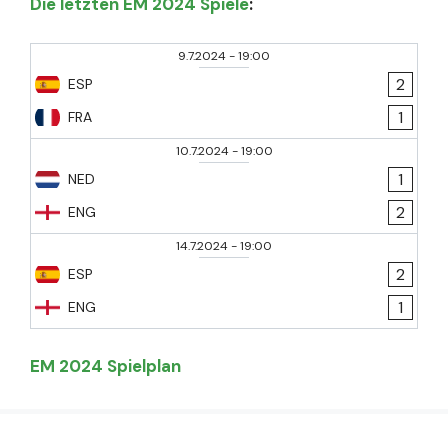
Die letzten EM 2024 Spiele
:
9.7.2024
-
19:00
2
ESP
1
FRA
10.7.2024
-
19:00
1
NED
2
ENG
14.7.2024
-
19:00
2
ESP
1
ENG
EM 2024 Spielplan