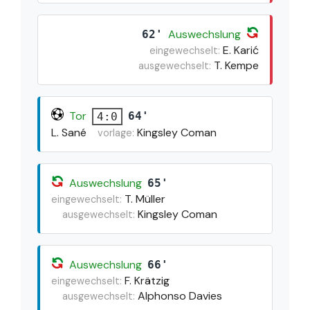
Auswechslung
62'
E. Karić
eingewechselt:
T. Kempe
ausgewechselt:
Tor
64'
4:0
L. Sané
Kingsley Coman
vorlage:
Auswechslung
65'
T. Müller
eingewechselt:
Kingsley Coman
ausgewechselt:
Auswechslung
66'
F. Krätzig
eingewechselt:
Alphonso Davies
ausgewechselt: