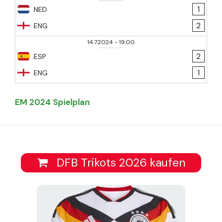
1
NED
2
ENG
14.7.2024
-
19:00
2
ESP
1
ENG
EM 2024 Spielplan
DFB Trikots 2026 kaufen