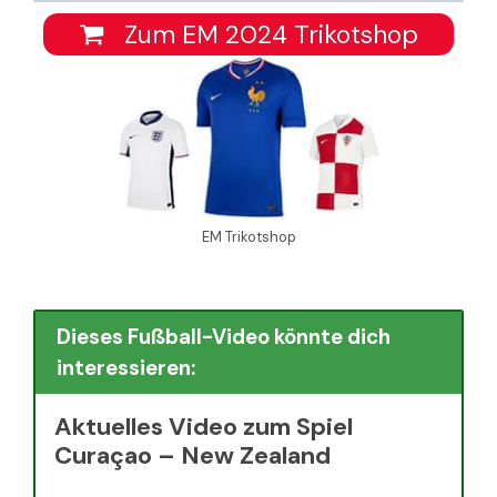
Zum EM 2024 Trikotshop
EM Trikotshop
Dieses Fußball-Video könnte dich
interessieren:
Aktuelles Video zum Spiel
Curaçao – New Zealand