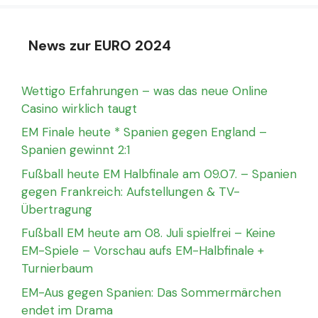
News zur EURO 2024
Wettigo Erfahrungen – was das neue Online
Casino wirklich taugt
EM Finale heute * Spanien gegen England –
Spanien gewinnt 2:1
Fußball heute EM Halbfinale am 09.07. – Spanien
gegen Frankreich: Aufstellungen & TV-
Übertragung
Fußball EM heute am 08. Juli spielfrei – Keine
EM-Spiele – Vorschau aufs EM-Halbfinale +
Turnierbaum
EM-Aus gegen Spanien: Das Sommermärchen
endet im Drama