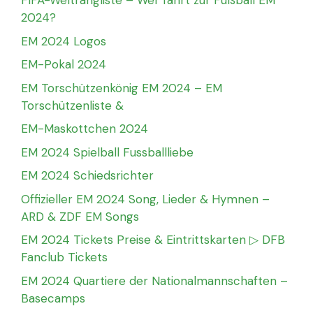
FIFA-Weltrangliste – Wer fährt zur Fußball EM
2024?
EM 2024 Logos
EM-Pokal 2024
EM Torschützenkönig EM 2024 – EM
Torschützenliste &
EM-Maskottchen 2024
EM 2024 Spielball Fussballliebe
EM 2024 Schiedsrichter
Offizieller EM 2024 Song, Lieder & Hymnen –
ARD & ZDF EM Songs
EM 2024 Tickets Preise & Eintrittskarten ▷ DFB
Fanclub Tickets
EM 2024 Quartiere der Nationalmannschaften –
Basecamps