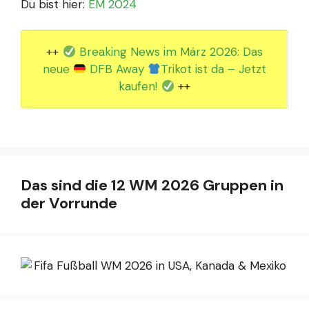
Du bist hier:
EM 2024
++
Breaking News im März 2026: Das
neue
DFB Away
Trikot ist da – Jetzt
kaufen!
++
Das sind die 12 WM 2026 Gruppen in
der Vorrunde