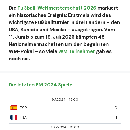
Die
Fußball-Weltmeisterschaft 2026
markiert
ein historisches Ereignis: Erstmals wird das
wichtigste Fußballturnier in drei Ländern – den
USA, Kanada und Mexiko – ausgetragen. Vom
11. Juni bis zum 19. Juli 2026 kämpfen 48
Nationalmannschaften um den begehrten
WM-Pokal – so viele
WM Teilnehmer
gab es
noch nie.
Die letzten EM 2024 Spiele
:
9.7.2024
-
19:00
2
ESP
1
FRA
10.7.2024
-
19:00