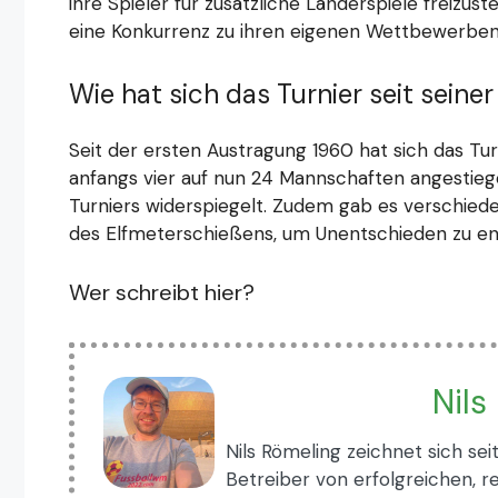
ihre Spieler für zusätzliche Länderspiele freizus
eine Konkurrenz zu ihren eigenen Wettbewerben
Wie hat sich das Turnier seit seine
Seit der ersten Austragung 1960 hat sich das Tur
anfangs vier auf nun 24 Mannschaften angestie
Turniers widerspiegelt. Zudem gab es verschied
des Elfmeterschießens, um Unentschieden zu en
Wer schreibt hier?
Nils
Nils Römeling zeichnet sich sei
Betreiber von erfolgreichen, 