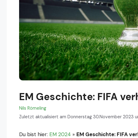
EM Geschichte: FIFA ver
Nils Römeling
Zuletzt aktualisiert am Donnerstag 30.November 2023 um
Du bist hier:
EM 2024
»
EM Geschichte: FIFA ver