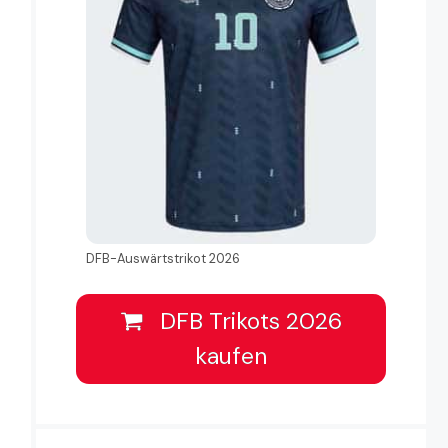
DFB-Auswärtstrikot 2026
DFB Trikots 2026
kaufen