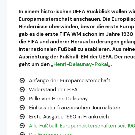
In einem historischen UEFA Rückblick wollen w
Europameisterschaft anschauen. Die Europäisc
Hindernisse überwinden, bevor die erste Europ
gab es die erste FIFA WM schon im Jahre 1930 
die FIFA und anderer Herausforderungen gelan
internationalen Fußball zu etablieren. Aus rei
Ausrichtung der Fußball-EM der UEFA. Der neu
geht um den „
Henri-Delaunay-Pokal
„.
Anfänge der Europameisterschaft
Widerstand der FIFA
Rolle von Henri Delaunay
Einfluss der französischen Journalisten
Erste Ausgabe 1960 in Frankreich
Alle Fußball-Europameisterschaften seit 19
Die Europameister