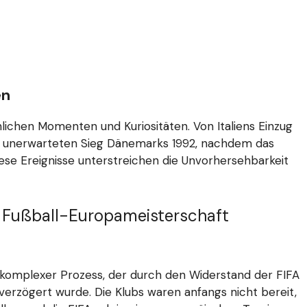
en
ichen Momenten und Kuriositäten. Von Italiens Einzug
m unerwarteten Sieg Dänemarks 1992, nachdem das
Diese Ereignisse unterstreichen die Unvorhersehbarkeit
e Fußball-Europameisterschaft
 komplexer Prozess, der durch den Widerstand der FIFA
verzögert wurde. Die Klubs waren anfangs nicht bereit,