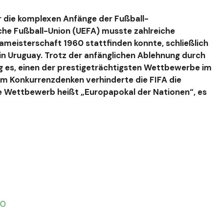
ir die komplexen Anfänge der Fußball-
he Fußball-Union (UEFA) musste zahlreiche
ameisterschaft 1960 stattfinden konnte, schließlich
in Uruguay. Trotz der anfänglichen Ablehnung durch
g es, einen der prestigeträchtigsten Wettbewerbe im
nem Konkurrenzdenken verhinderte die FIFA die
e Wettbewerb heißt „Europapokal der Nationen“, es
60