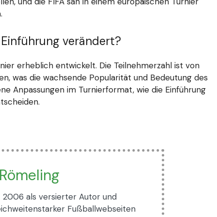
tellen, und die FIFA sah in einem europäischen Turnier
.
r Einführung verändert?
nier erheblich entwickelt. Die Teilnehmerzahl ist von
gen, was die wachsende Popularität und Bedeutung des
ene Anpassungen im Turnierformat, wie die Einführung
tscheiden.
 Römeling
t 2006 als versierter Autor und
reichweitenstarker Fußballwebseiten