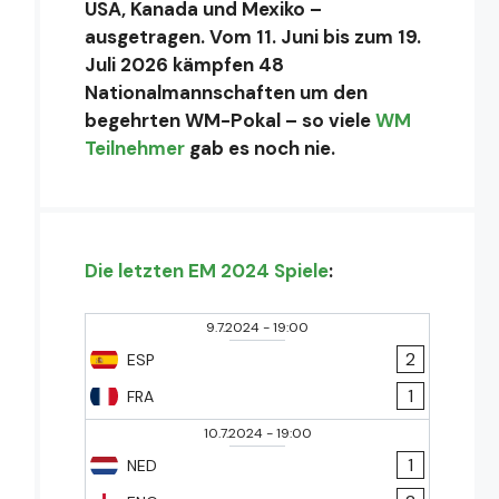
USA, Kanada und Mexiko –
ausgetragen. Vom 11. Juni bis zum 19.
Juli 2026 kämpfen 48
Nationalmannschaften um den
begehrten WM-Pokal – so viele
WM
Teilnehmer
gab es noch nie.
Die letzten EM 2024 Spiele
:
9.7.2024
-
19:00
2
ESP
1
FRA
10.7.2024
-
19:00
1
NED