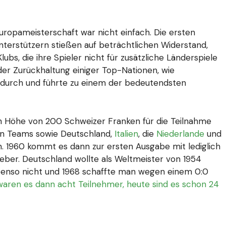
ropameisterschaft war nicht einfach. Die ersten
erstützern stießen auf beträchtlichen Widerstand,
bs, die ihre Spieler nicht für zusätzliche Länderspiele
 der Zurückhaltung einiger Top-Nationen, wie
t durch und führte zu einem der bedeutendsten
n Höhe von 200 Schweizer Franken für die Teilnahme
hen Teams sowie Deutschland,
Italien
, die
Niederlande
und
1960 kommt es dann zur ersten Ausgabe mit lediglich
geber. Deutschland wollte als Weltmeister von 1954
4 ebenso nicht und 1968 schaffte man wegen einem 0:0
waren es dann acht Teilnehmer, heute sind es schon 24