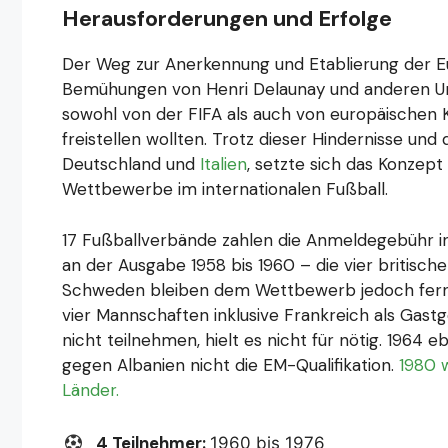
Herausforderungen und Erfolge
Der Weg zur Anerkennung und Etablierung der Eu
Bemühungen von Henri Delaunay und anderen Unt
sowohl von der FIFA als auch von europäischen Klu
freistellen wollten. Trotz dieser Hindernisse und
Deutschland und
Italien
, setzte sich das Konzep
Wettbewerbe im internationalen Fußball.
17 Fußballverbände zahlen die Anmeldegebühr i
an der Ausgabe 1958 bis 1960 – die vier britisc
Schweden bleiben dem Wettbewerb jedoch fern. 
vier Mannschaften inklusive Frankreich als Gast
nicht teilnehmen, hielt es nicht für nötig. 196
gegen Albanien nicht die EM-Qualifikation.
1980 
Länder.
4 Teilnehmer:
1960 bis 1976