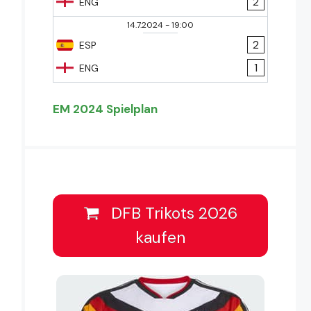
2
ENG
14.7.2024
-
19:00
2
ESP
1
ENG
EM 2024 Spielplan
DFB Trikots 2026
kaufen