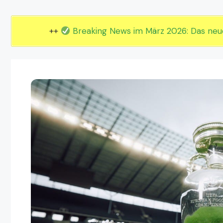
EM 2024 Gruppe E
EM 2024 Gruppe F
++
Breaking News im März 2026: Das ne