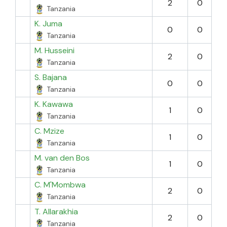
2
0
Tanzania
K. Juma
0
0
Tanzania
M. Husseini
2
0
Tanzania
S. Bajana
0
0
Tanzania
K. Kawawa
1
0
Tanzania
C. Mzize
1
0
Tanzania
M. van den Bos
1
0
Tanzania
C. M'Mombwa
2
0
Tanzania
T. Allarakhia
2
0
Tanzania