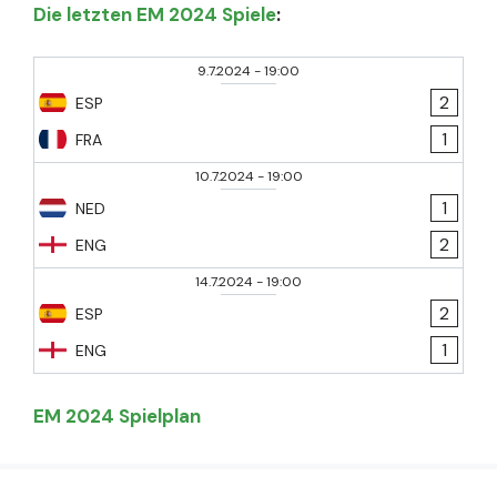
Die letzten EM 2024 Spiele
:
9.7.2024
-
19:00
2
ESP
1
FRA
10.7.2024
-
19:00
1
NED
2
ENG
14.7.2024
-
19:00
2
ESP
1
ENG
EM 2024 Spielplan