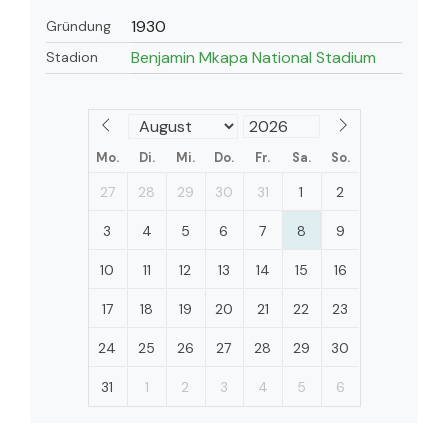
1930
Gründung
Benjamin Mkapa National Stadium
Stadion
Mo.
Di.
Mi.
Do.
Fr.
Sa.
So.
27
28
29
30
31
1
2
3
4
5
6
7
8
9
10
11
12
13
14
15
16
17
18
19
20
21
22
23
24
25
26
27
28
29
30
31
1
2
3
4
5
6