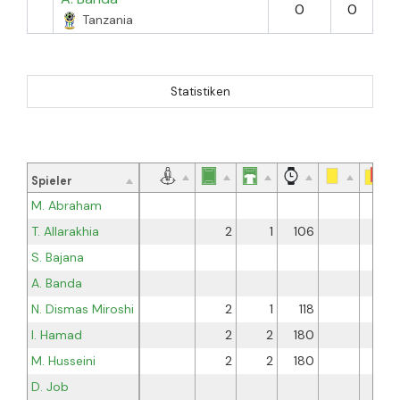
0
0
Tanzania
Statistiken
Spieler
M. Abraham
T. Allarakhia
2
1
106
S. Bajana
A. Banda
N. Dismas Miroshi
2
1
118
I. Hamad
2
2
180
M. Husseini
2
2
180
D. Job