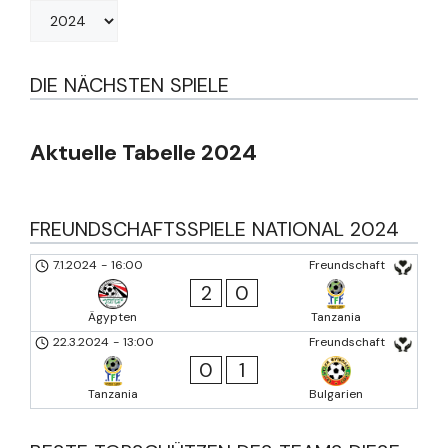
DIE NÄCHSTEN SPIELE
Aktuelle Tabelle 2024
FREUNDSCHAFTSSPIELE NATIONAL 2024
7.1.2024
-
16:00
Freundschaft
2
0
Ägypten
Tanzania
22.3.2024
-
13:00
Freundschaft
0
1
Tanzania
Bulgarien