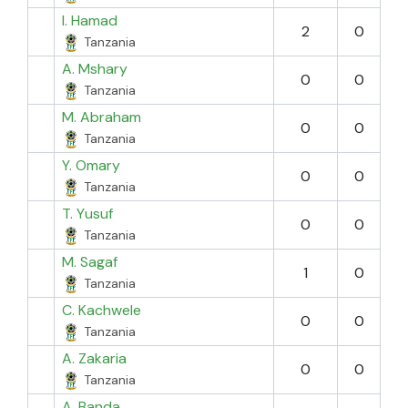
I. Hamad
2
0
Tanzania
A. Mshary
0
0
Tanzania
M. Abraham
0
0
Tanzania
Y. Omary
0
0
Tanzania
T. Yusuf
0
0
Tanzania
M. Sagaf
1
0
Tanzania
C. Kachwele
0
0
Tanzania
A. Zakaria
0
0
Tanzania
A. Banda