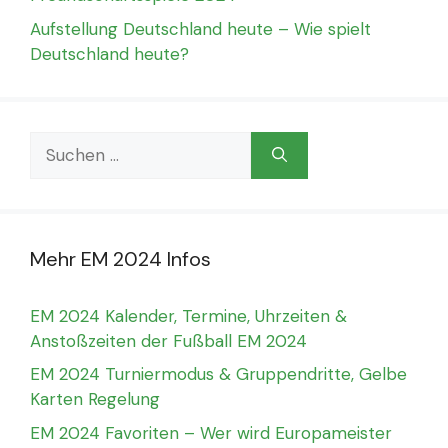
Aufstellung Deutschland heute – Wie spielt
Deutschland heute?
Suchen
nach:
Mehr EM 2024 Infos
EM 2024 Kalender, Termine, Uhrzeiten &
Anstoßzeiten der Fußball EM 2024
EM 2024 Turniermodus & Gruppendritte, Gelbe
Karten Regelung
EM 2024 Favoriten – Wer wird Europameister