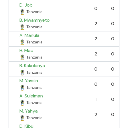
D. Job
0
0
Tanzania
B. Mwamnyeto
2
0
Tanzania
A. Manula
2
0
Tanzania
H. Mao
2
0
Tanzania
B. Kakolanya
0
0
Tanzania
M. Yassin
0
0
Tanzania
A. Suleiman
1
0
Tanzania
M. Yahya
2
0
Tanzania
D. Kibu