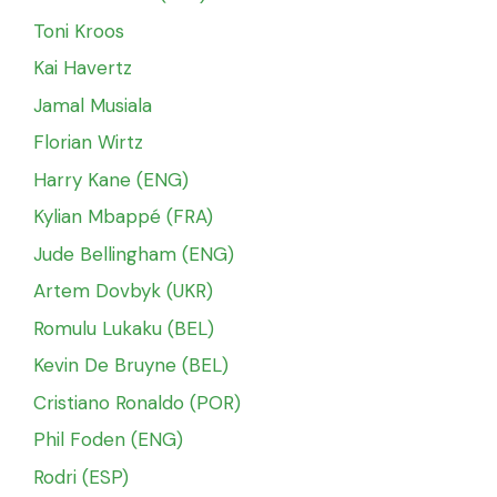
Toni Kroos
Kai Havertz
Jamal Musiala
Florian Wirtz
Harry Kane (ENG)
Kylian Mbappé (FRA)
Jude Bellingham (ENG)
Artem Dovbyk (UKR)
Romulu Lukaku (BEL)
Kevin De Bruyne (BEL)
Cristiano Ronaldo (POR)
Phil Foden (ENG)
Rodri (ESP)