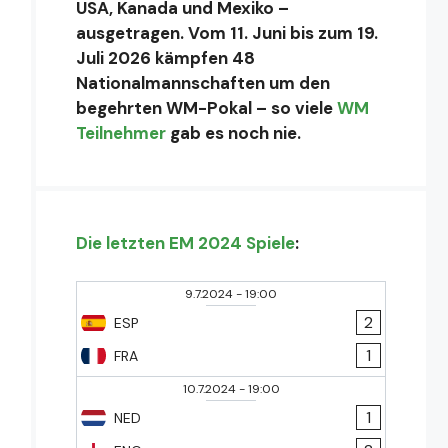
USA, Kanada und Mexiko –
ausgetragen. Vom 11. Juni bis zum 19.
Juli 2026 kämpfen 48
Nationalmannschaften um den
begehrten WM-Pokal – so viele
WM
Teilnehmer
gab es noch nie.
Die letzten EM 2024 Spiele
:
9.7.2024
-
19:00
2
ESP
1
FRA
10.7.2024
-
19:00
1
NED