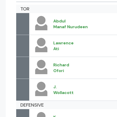
TOR
Abdul
Manaf Nurudeen
Lawrence
Ati
Richard
Ofori
J.
Wollacott
DEFENSIVE