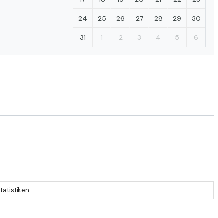
24
25
26
27
28
29
30
31
1
2
3
4
5
6
tatistiken