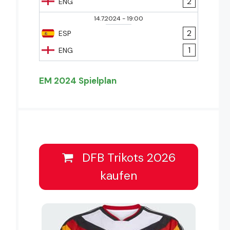
2
ENG
14.7.2024
-
19:00
2
ESP
1
ENG
EM 2024 Spielplan
DFB Trikots 2026
kaufen