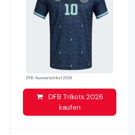
DFB-Auswärtstrikot 2026
DFB Trikots 2026
kaufen