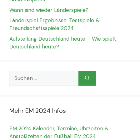
Wann sind wieder Länderspiele?
Länderspiel Ergebnisse: Testspiele &
Freundschaftsspiele 2024
Aufstellung Deutschland heute – Wie spielt
Deutschland heute?
Suchen
nach:
Mehr EM 2024 Infos
EM 2024 Kalender, Termine, Uhrzeiten &
Anstoßzeiten der Fußball EM 2024