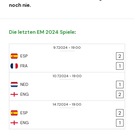
noch nie.
Die letzten EM 2024 Spiele
:
9.7.2024
-
19:00
2
ESP
1
FRA
10.7.2024
-
19:00
1
NED
2
ENG
14.7.2024
-
19:00
2
ESP
1
ENG