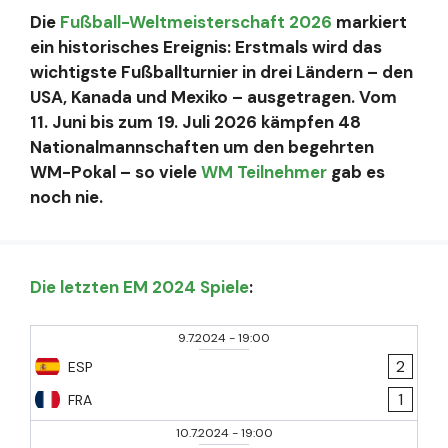
Die
Fußball-Weltmeisterschaft 2026
markiert
ein historisches Ereignis: Erstmals wird das
wichtigste Fußballturnier in drei Ländern – den
USA, Kanada und Mexiko – ausgetragen. Vom
11. Juni bis zum 19. Juli 2026 kämpfen 48
Nationalmannschaften um den begehrten
WM-Pokal – so viele
WM Teilnehmer
gab es
noch nie.
Die letzten EM 2024 Spiele
:
9.7.2024
-
19:00
2
ESP
1
FRA
10.7.2024
-
19:00