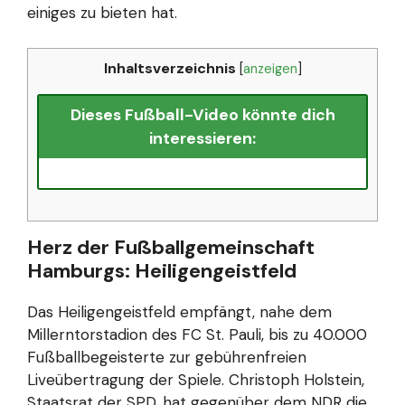
einiges zu bieten hat.
Inhaltsverzeichnis
[
anzeigen
]
Dieses Fußball-Video könnte dich
interessieren:
Herz der Fußballgemeinschaft
Hamburgs: Heiligengeistfeld
Das Heiligengeistfeld empfängt, nahe dem
Millerntorstadion des FC St. Pauli, bis zu 40.000
Fußballbegeisterte zur gebührenfreien
Liveübertragung der Spiele. Christoph Holstein,
Staatsrat der SPD, hat gegenüber dem NDR die