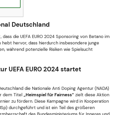
onal Deutschland
rt, dass die UEFA EURO 2024 Sponsoring von Betano im
n hebt hervor, dass hierdurch insbesondere junge
n, während potenzielle Risiken wie Spielsucht
zur UEFA EURO 2024 startet
utschland die Nationale Anti Doping Agentur (NADA)
er dem Titel
„Heimspiel für Fairness“
zielt diese Aktion
urnier zu fördern. Diese Kampagne wird in Kooperation
Sp) durchgeführt und ist ein Teil des größeren
rmherrschaft des Bundesministeriums für Inneres und