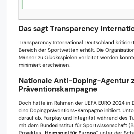
Das sagt Transparency Internati
Transparency International Deutschland kritisie
Bereich der Sportwetten erhält. Die Organisatio
Männer zu Glücksspielen verleitet werden könnte
minimiert erscheinen.
Nationale Anti-Doping-Agentur 
Präventionskampagne
Doch hatte im Rahmen der UEFA EURO 2024 in De
eine Dopingpräventions-Kampagne initiiert. Unt
darauf ab, Fairplay und Integrität während des T
mit dem Bundesinstitut für Sportwissenschaft (BI
Projektes
„Heimspiel für Europa“
unter der Schi