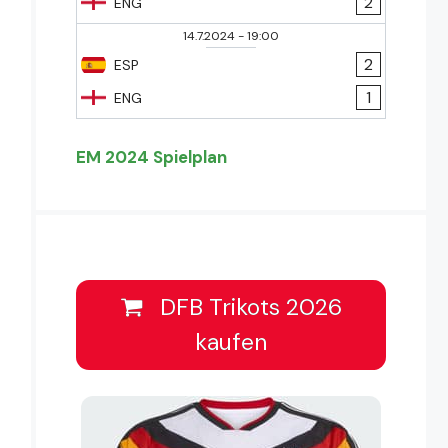
2
ENG
14.7.2024
-
19:00
2
ESP
1
ENG
EM 2024 Spielplan
DFB Trikots 2026
kaufen