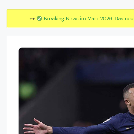
EM 2024 Gruppe E
EM 2024 Gruppe F
++
Breaking News im März 2026: Das ne