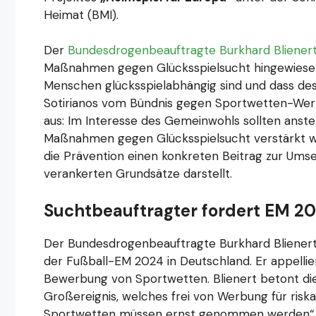
Heimat (BMI).
Der
Bundesdrogenbeauftragte Burkhard Bliener
Maßnahmen gegen Glücksspielsucht hingewiesen. 
Menschen glücksspielabhängig sind und dass desh
Sotirianos vom Bündnis gegen Sportwetten-Werb
aus: Im Interesse des Gemeinwohls sollten anste
Maßnahmen gegen Glücksspielsucht verstärkt wer
die Prävention einen konkreten Beitrag zur Ums
verankerten Grundsätze darstellt.
Suchtbeauftragter fordert EM 
Der Bundesdrogenbeauftragte Burkhard Blienert
der Fußball-EM 2024 in Deutschland. Er appellie
Bewerbung von Sportwetten. Blienert betont die
Großereignis, welches frei von Werbung für riska
Sportwetten müssen ernst genommen werden“, be