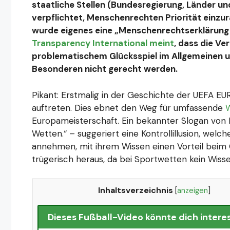
staatliche Stellen (Bundesregierung, Länder un
verpflichtet, Menschenrechten Priorität einzur
wurde eigenes eine „Menschenrechtserklärung 
Transparency International meint
, dass die Ve
problematischem Glücksspiel im Allgemeinen 
Besonderen nicht gerecht werden.
Pikant: Erstmalig in der Geschichte der UEFA EU
auftreten. Dies ebnet den Weg für umfassende
Europameisterschaft. Ein bekannter Slogan von 
Wetten.“ – suggeriert eine Kontrollillusion, welc
annehmen, mit ihrem Wissen einen Vorteil beim Gl
trügerisch heraus, da bei Sportwetten kein Wisse
Inhaltsverzeichnis
[
anzeigen
]
Dieses Fußball-Video könnte dich interes