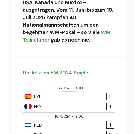
USA, Kanada und Mexiko –
ausgetragen. Vom 11. Juni bis zum 19.
Juli 2026 kämpfen 48
Nationalmannschaften um den
begehrten WM-Pokal – so viele
WM
Teilnehmer
gab es noch nie.
Die letzten EM 2024 Spiele
:
9.7.2024
-
19:00
2
ESP
1
FRA
10.7.2024
-
19:00
1
NED