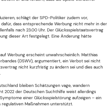
zieren, schlägt der SPD-Politiker zudem vor,
r dafür, dass entsprechende Werbung nicht mehr in der
lenfalls nach 23.00 Uhr. Der Glücksspielstaatsvertrag
ung dieser Art festgelegt. Eine Änderung hätte
er auf Werbung erscheint unwahrscheinlich. Matthias
bandes (DSWV), argumentiert, ein Verbot sei nicht
vertrag nicht kurzfristig zu ändern sei und dies auch
.
utschland bleiben Schätzungen vage, wandern
ht 2022 der Deutschen Suchthilfe weist allerdings
er Symptome einer Glücksspielstörung aufzeigen – ein
h regulativen Maßnahmen unterstützt.