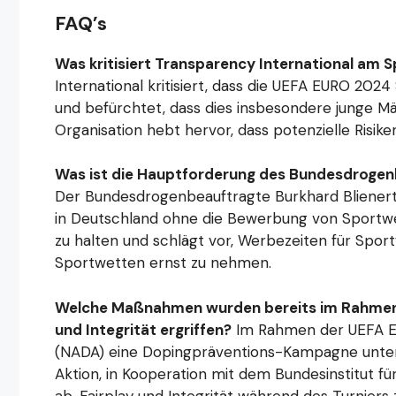
FAQ’s
Was kritisiert Transparency International am
International kritisiert, dass die UEFA EURO 20
und befürchtet, dass dies insbesondere junge Mä
Organisation hebt hervor, dass potenzielle Risik
Was ist die Hauptforderung des Bundesdrogen
Der Bundesdrogenbeauftragte Burkhard Blienert
in Deutschland ohne die Bewerbung von Sportwet
zu halten und schlägt vor, Werbezeiten für Spor
Sportwetten ernst zu nehmen.
Welche Maßnahmen wurden bereits im Rahmen 
und Integrität ergriffen?
Im Rahmen der UEFA EU
(NADA) eine Dopingpräventions-Kampagne unter dem
Aktion, in Kooperation mit dem Bundesinstitut fü
ab, Fairplay und Integrität während des Turniers 