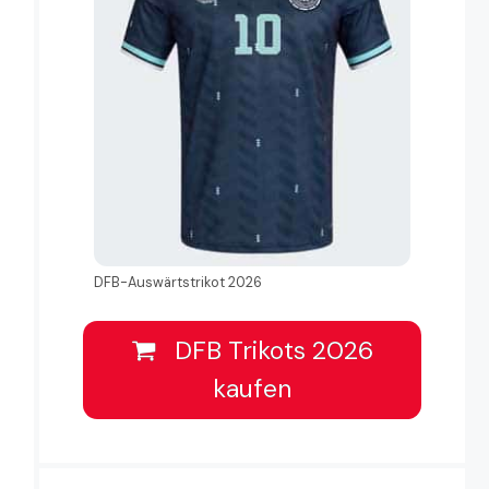
DFB-Auswärtstrikot 2026
DFB Trikots 2026
kaufen