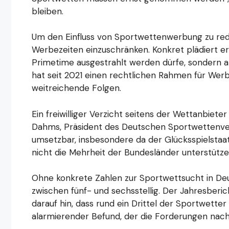
bleiben.
Um den Einfluss von Sportwettenwerbung zu redu
Werbezeiten einzuschränken. Konkret plädiert e
Primetime ausgestrahlt werden dürfe, sondern al
hat seit 2021 einen rechtlichen Rahmen für Werb
weitreichende Folgen.
Ein freiwilliger Verzicht seitens der Wettanbiet
Dahms, Präsident des Deutschen Sportwettenver
umsetzbar, insbesondere da der Glücksspielstaats
nicht die Mehrheit der Bundesländer unterstütze
Ohne konkrete Zahlen zur Sportwettsucht in De
zwischen fünf- und sechsstellig. Der Jahresberic
darauf hin, dass rund ein Drittel der Sportwett
alarmierender Befund, der die Forderungen nac