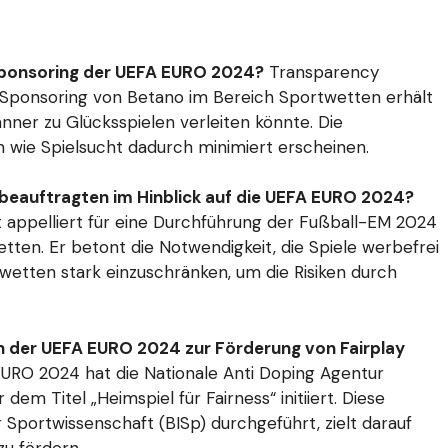
 Sponsoring der UEFA EURO 2024?
Transparency
24 Sponsoring von Betano im Bereich Sportwetten erhält
nner zu Glücksspielen verleiten könnte. Die
en wie Spielsucht dadurch minimiert erscheinen.
beauftragten im Hinblick auf die UEFA EURO 2024?
 appelliert für eine Durchführung der Fußball-EM 2024
ten. Er betont die Notwendigkeit, die Spiele werbefrei
twetten stark einzuschränken, um die Risiken durch
der UEFA EURO 2024 zur Förderung von Fairplay
RO 2024 hat die Nationale Anti Doping Agentur
 Titel „Heimspiel für Fairness“ initiiert. Diese
r Sportwissenschaft (BISp) durchgeführt, zielt darauf
zu fördern.