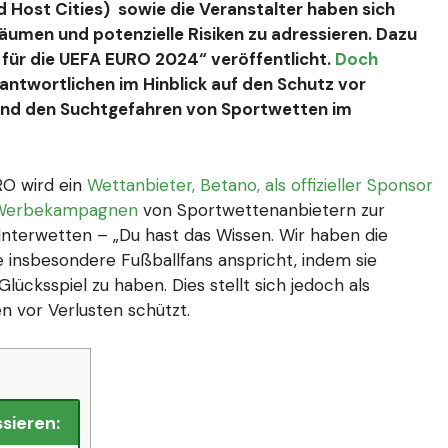
d Host Cities) sowie die Veranstalter haben sich
äumen und potenzielle Risiken zu adressieren. Dazu
für die UEFA EURO 2024“ veröffentlicht.
Doch
rantwortlichen im Hinblick auf den Schutz vor
und den Suchtgefahren von Sportwetten im
RO wird ein
Wettanbieter, Betano, als offizieller Sponsor
Werbekampagnen
von Sportwettenanbietern zur
Interwetten – „Du hast das Wissen. Wir haben die
he insbesondere Fußballfans anspricht, indem sie
ücksspiel zu haben. Dies stellt sich jedoch als
n vor Verlusten schützt.
sieren: