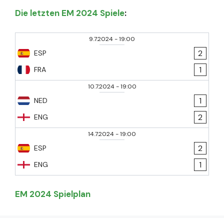
Die letzten EM 2024 Spiele
:
9.7.2024
-
19:00
2
ESP
1
FRA
10.7.2024
-
19:00
1
NED
2
ENG
14.7.2024
-
19:00
2
ESP
1
ENG
EM 2024 Spielplan