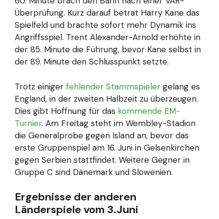
60. Minute brach den Bann nach einer VAR-
Überprüfung. Kurz darauf betrat Harry Kane das
Spielfeld und brachte sofort mehr Dynamik ins
Angriffsspiel. Trent Alexander-Arnold erhöhte in
der 85. Minute die Führung, bevor Kane selbst in
der 89. Minute den Schlusspunkt setzte.
Trotz einiger
fehlender Stammspieler
gelang es
England, in der zweiten Halbzeit zu überzeugen.
Dies gibt Hoffnung für das
kommende EM-
Turnier
. Am Freitag steht im Wembley-Stadion
die Generalprobe gegen Island an, bevor das
erste Gruppenspiel am 16. Juni in Gelsenkirchen
gegen Serbien stattfindet. Weitere Gegner in
Gruppe C sind Dänemark und Slowenien.
Ergebnisse der anderen
Länderspiele vom 3.Juni