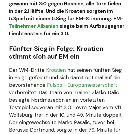
gewann mit 3:0 gegen Bosnien, alle Tore fielen
in der 2.Hälfte. Und die Kroaten sorgten im
5.Spiel mit einem 5.Sieg für EM-Stimmung. EM-
Teilnehmer
Albanien
siegte beim Aufbaugegner
Liechtenstein für ein 3:0.
Fünfter Sieg in Folge: Kroatien
stimmt sich auf EM ein
Der WM-Dritte
Kroatien
hat seinen fünften Sieg
in Folge gefeiert und sich damit optimal auf die
bevorstehende
Fußball-Europameisterschaft
vorbereitet. Das Team von Trainer Zlatko Dalic
besiegte Nordmazedonien im vorletzten
Testspiel souverän mit 3:0. Lovro Majer vom VfL
Wolfsburg traf in der 10. und 45. Minute doppelt.
Der eingewechselte Marko Pasalic, zuvor bei
Borussia Dortmund, sorgte in der 79. Minute für