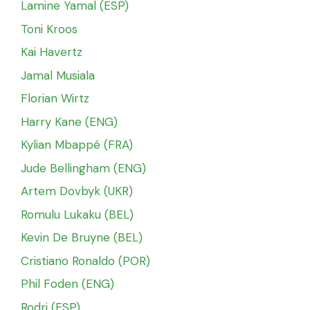
Lamine Yamal (ESP)
Toni Kroos
Kai Havertz
Jamal Musiala
Florian Wirtz
Harry Kane (ENG)
Kylian Mbappé (FRA)
Jude Bellingham (ENG)
Artem Dovbyk (UKR)
Romulu Lukaku (BEL)
Kevin De Bruyne (BEL)
Cristiano Ronaldo (POR)
Phil Foden (ENG)
Rodri (ESP)